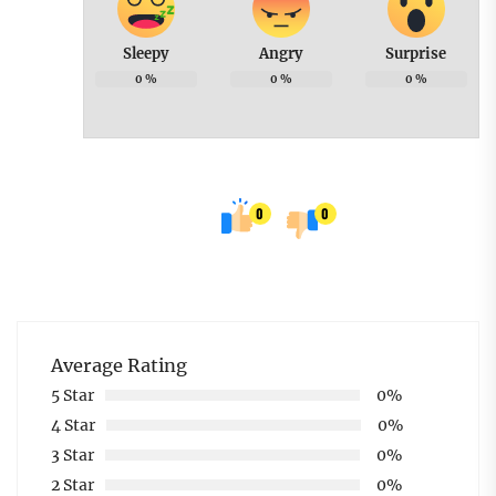
Sleepy
Angry
Surprise
0
%
0
%
0
%
0
0
Average Rating
5 Star
0%
4 Star
0%
3 Star
0%
2 Star
0%