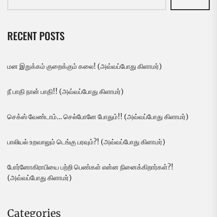
RECENT POSTS
மன இறுக்கம் குறைக்கும் கலை! (அவ்வப்போது கிளாமர்)
நீ பாதி நான் பாதி!! (அவ்வப்போது கிளாமர்)
செக்ஸ் வேண்டாம்… செல்போனே போதும்!! (அவ்வப்போது கிளாமர்)
பாலியல் உறவாலும் டெங்கு பரவும்?! (அவ்வப்போது கிளாமர்)
போர்னோகிராபியை பற்றி பெண்கள் என்ன நினைக்கிறார்கள்?!
(அவ்வப்போது கிளாமர்)
Categories