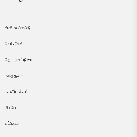
சினிமா செய்தி
செய்திகள்
தொடர் கட்டுரை
மருத்துவம்
மகளிர் பக்கம்
வீடியோ
கட்டுரை