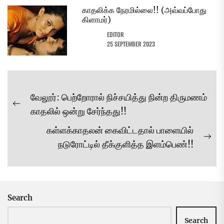
காதலிக்க நேரமில்லை!! (அவ்வப்போது
கிளாமர்)
EDITOR
25 SEPTEMBER 2023
Post
வேலூர்: பெற்றோரால் நிச்சயித்து நின்ற திருமணம்
navigation
Previous
காதலில் ஒன்று சேர்ந்தது!!
post:
கள்ளக்காதலன் கைவிட்டதால் பாளையில்
Ne
நடுரோட்டில் தீக்குளித்த இளம்பெண்!!
pos
Search
Search