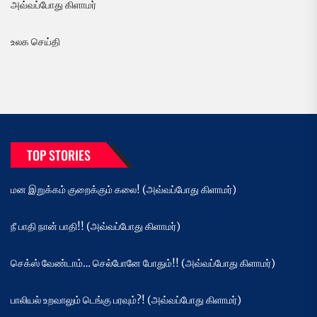
அவ்வப்போது கிளாமர்
உலக செய்தி
TOP STORIES
மன இறுக்கம் குறைக்கும் கலை! (அவ்வப்போது கிளாமர்)
நீ பாதி நான் பாதி!! (அவ்வப்போது கிளாமர்)
செக்ஸ் வேண்டாம்… செல்போனே போதும்!! (அவ்வப்போது கிளாமர்)
பாலியல் உறவாலும் டெங்கு பரவும்?! (அவ்வப்போது கிளாமர்)