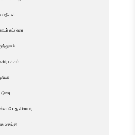
ெய்திகள்
ொடர் கட்டுரை
ுத்துவம்
ளிர் பக்கம்
ீடியோ
ட்டுரை
வ்வப்போது கிளாமர்
லக செய்தி