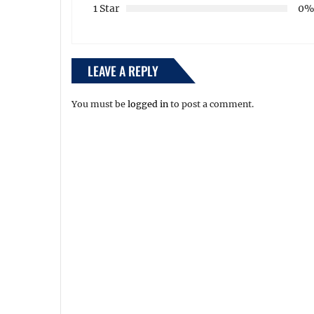
1 Star
0
LEAVE A REPLY
You must be
logged in
to post a comment.