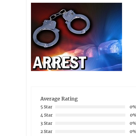
Average Rating
5 Star
0
4 Star
0
3 Star
0
2 Star
0