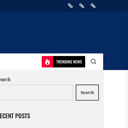
Home
Privacy
Athirady
Policy
TRENDING NEWS
earch
Search
ECENT POSTS