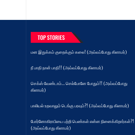
TOP STORIES
மன இறுக்கம் குறைக்கும் கலை! (அவ்வப்போது கிளாமர்)
நீ பாதி நான் பாதி!! (அவ்வப்போது கிளாமர்)
செக்ஸ் வேண்டாம்… செல்போனே போதும்!! (அவ்வப்போது
கிளாமர்)
பாலியல் உறவாலும் டெங்கு பரவும்?! (அவ்வப்போது கிளாமர்)
போர்னோகிராபியை பற்றி பெண்கள் என்ன நினைக்கிறார்கள்?!
(அவ்வப்போது கிளாமர்)