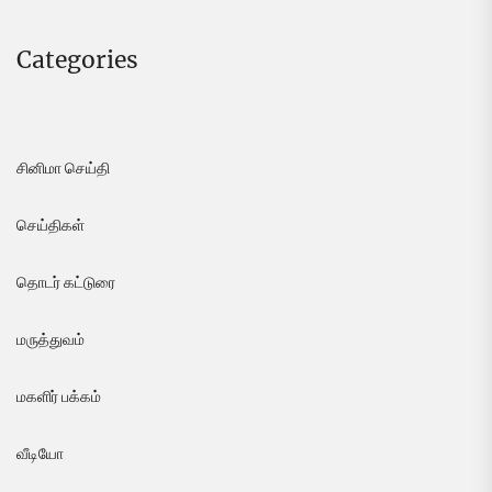
Categories
சினிமா செய்தி
செய்திகள்
தொடர் கட்டுரை
மருத்துவம்
மகளிர் பக்கம்
வீடியோ