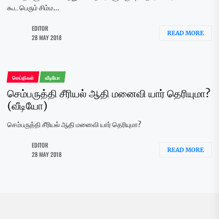
கூட பெரும் சிம்ம...
EDITOR
READ MORE
28 MAY 2018
செய்திகள்
வீடியோ
செம்பருத்தி சீரியல் ஆதி மனைவி யார் தெரியுமா?
(வீடியோ)
செம்பருத்தி சீரியல் ஆதி மனைவி யார் தெரியுமா?
EDITOR
READ MORE
28 MAY 2018