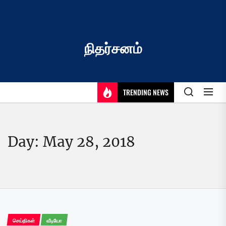
Skip
to
the
content
நிதர்சனம்
TRENDING NEWS
Day:
May 28, 2018
செய்திகள்
வீடியோ