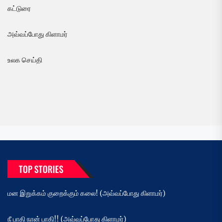
கட்டுரை
அவ்வப்போது கிளாமர்
உலக செய்தி
TOP STORIES
மன இறுக்கம் குறைக்கும் கலை! (அவ்வப்போது கிளாமர்)
நீ பாதி நான் பாதி!! (அவ்வப்போது கிளாமர்)