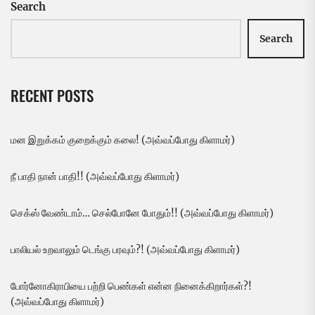
Search
Search
RECENT POSTS
மன இறுக்கம் குறைக்கும் கலை! (அவ்வப்போது கிளாமர்)
நீ பாதி நான் பாதி!! (அவ்வப்போது கிளாமர்)
செக்ஸ் வேண்டாம்… செல்போனே போதும்!! (அவ்வப்போது கிளாமர்)
பாலியல் உறவாலும் டெங்கு பரவும்?! (அவ்வப்போது கிளாமர்)
போர்னோகிராபியை பற்றி பெண்கள் என்ன நினைக்கிறார்கள்?!
(அவ்வப்போது கிளாமர்)