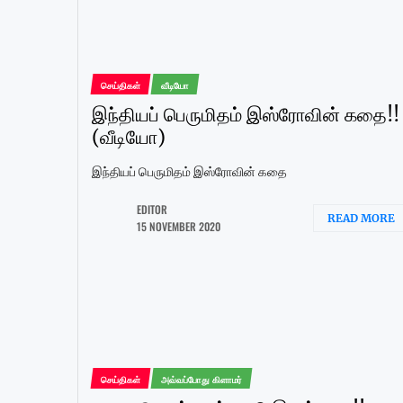
செய்திகள்
வீடியோ
இந்தியப் பெருமிதம் இஸ்ரோவின் கதை!!
(வீடியோ)
இந்தியப் பெருமிதம் இஸ்ரோவின் கதை
EDITOR
READ MORE
15 NOVEMBER 2020
செய்திகள்
அவ்வப்போது கிளாமர்