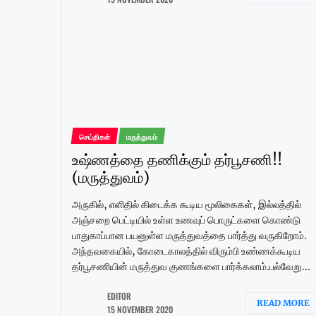
செய்திகள்
மருத்துவம்
உஷ்ணத்தை தணிக்கும் தர்பூசணி!!
(மருத்துவம்)
அருகில், எளிதில் கிடைக்க கூடிய மூலிகைகள், இல்லத்தில்
அஞ்சறை பெட்டியில் உள்ள உணவுப் பொருட்களை கொண்டு
பாதுகாப்பான பயனுள்ள மருத்துவத்தை பார்த்து வருகிறோம்.
அந்தவகையில், கோடைகாலத்தில் விரும்பி உண்ணக்கூடிய
தர்பூசணியின் மருத்துவ குணங்களை பார்க்கலாம்.பல்வேறு...
EDITOR
READ MORE
15 NOVEMBER 2020