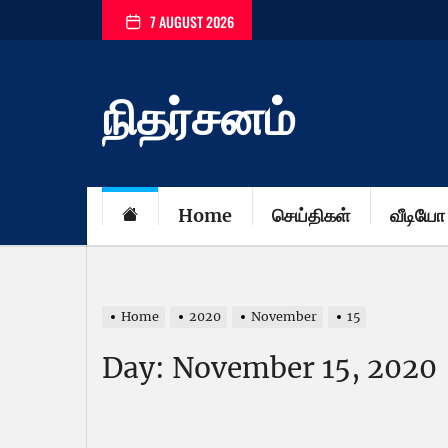
Skip
7 AUGUST 2026
to
the
content
நிதர்சனம்
Home
செய்திகள்
வீடியோ
Home
2020
November
15
Day:
November 15, 2020