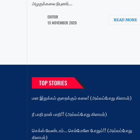
அழகுக்கலை நிபுணர்...
EDITOR
READ MORE
15 NOVEMBER 2020
TOP STORIES
மன இறுக்கம் குறைக்கும் கலை! (அவ்வப்போது கிளாமர்)
நீ பாதி நான் பாதி!! (அவ்வப்போது கிளாமர்)
செக்ஸ் வேண்டாம்… செல்போனே போதும்!! (அவ்வப்போது
கிளாமர்)