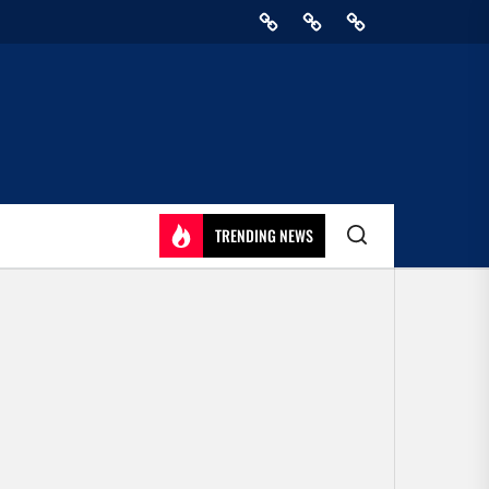
Home
Privacy
Athirady
Policy
TRENDING NEWS