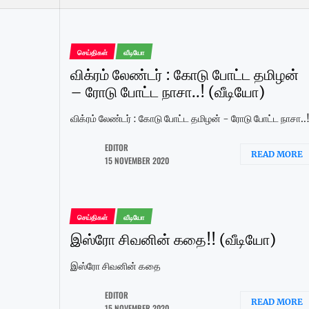
செய்திகள்
வீடியோ
விக்ரம் லேண்டர் : கோடு போட்ட தமிழன்
– ரோடு போட்ட நாசா..! (வீடியோ)
விக்ரம் லேண்டர் : கோடு போட்ட தமிழன் - ரோடு போட்ட நாசா..
EDITOR
READ MORE
15 NOVEMBER 2020
செய்திகள்
வீடியோ
இஸ்ரோ சிவனின் கதை!! (வீடியோ)
இஸ்ரோ சிவனின் கதை
EDITOR
READ MORE
15 NOVEMBER 2020