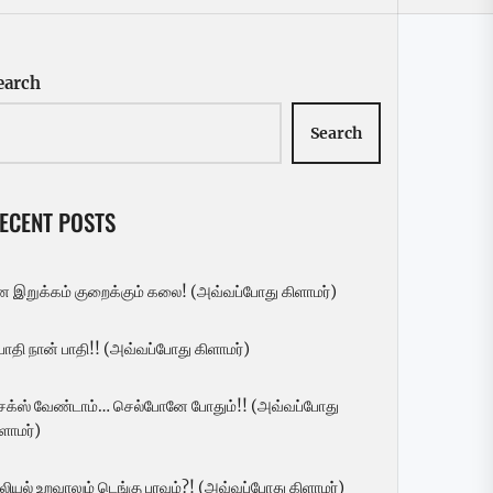
earch
Search
ECENT POSTS
ன இறுக்கம் குறைக்கும் கலை! (அவ்வப்போது கிளாமர்)
 பாதி நான் பாதி!! (அவ்வப்போது கிளாமர்)
ெக்ஸ் வேண்டாம்… செல்போனே போதும்!! (அவ்வப்போது
ளாமர்)
லியல் உறவாலும் டெங்கு பரவும்?! (அவ்வப்போது கிளாமர்)