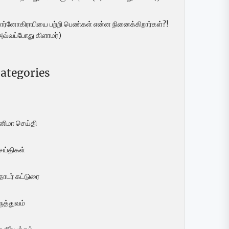
ோர்னோகிராபியை பற்றி பெண்கள் என்ன நினைக்கிறார்கள்?!
அவ்வப்போது கிளாமர்)
ategories
ினிமா செய்தி
ெய்திகள்
ொடர் கட்டுரை
ுத்துவம்