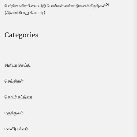
போர்னோகிராபியை பற்றி பெண்கள் என்ன நினைக்கிறார்கள்?!
(அவ்வப்போது கிளாமர்)
Categories
சினிமா செய்தி
செய்திகள்
தொடர் கட்டுரை
மருத்துவம்
மகளிர் பக்கம்