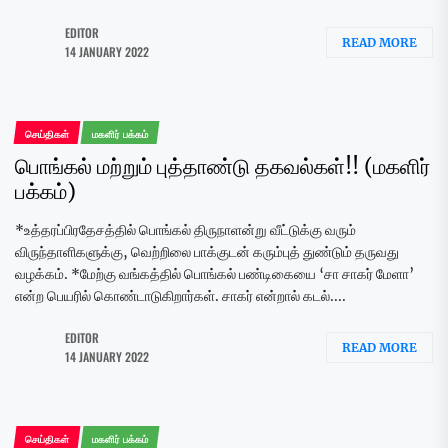
EDITOR
READ MORE
14 JANUARY 2022
செய்திகள்
மகளிர் பக்கம்
பொங்கல் மற்றும் புத்தாண்டு தகவல்கள்!! (மகளிர்
பக்கம்)
*உத்தரப்பிரதேசத்தில் பொங்கல் திருநாளன்று வீட்டுக்கு வரும்
விருந்தாளிகளுக்கு, வெற்றிலை பாக்குடன் கரும்புத் துண்டும் தருவது
வழக்கம். *மேற்கு வங்கத்தில் பொங்கல் பண்டிகையை ‘சா சாகர் மேளா’
என்ற பெயரில் கொண்டாடுகிறார்கள். சாகர் என்றால் கடல்....
EDITOR
READ MORE
14 JANUARY 2022
செய்திகள்
மகளிர் பக்கம்