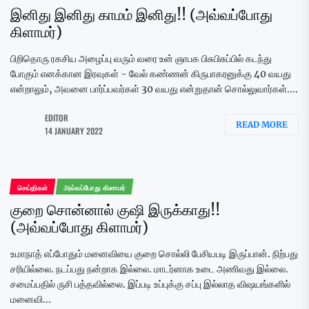
இனிது இனிது காமம் இனிது!! (அவ்வப்போது
கிளாமர்)
பிறிதொரு ரகசிய அழைப்பு வரும் வரை உன் ஞாபக பிசுபிசுப்பில் கடந்து
போகும் எனக்கான இரவுகள் - வேல் கண்ணன் கிருபாகரனுக்கு 40 வயது
என்றாலும், அவனை பார்ப்பவர்கள் 30 வயது என்றுதான் சொல்லுவார்கள்....
EDITOR
READ MORE
14 JANUARY 2022
செய்திகள்
அவ்வப்போது கிளாமர்
குறை சொன்னால் குஷி இருக்காது!!
(அவ்வப்போது கிளாமர்)
உமாநாத் எப்போதும் மனைவியை குறை சொல்லி பேசியபடி இருப்பான். நிற்பது
சரியில்லை. நடப்பது நன்றாக இல்லை. மாடர்னாக உடை அணிவது இல்லை.
சமைப்பதில் ருசி பத்தவில்லை. இப்படி உப்புக்கு சப்பு இல்லாத விஷயங்களில்
மனைவி...