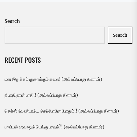
Search
Search
RECENT POSTS
மன இறுக்கம் குறைக்கும் கலை! (அவ்வப்போது கிளாமர்)
நீ பாதி நான் பாதி!! (அவ்வப்போது கிளாமர்)
செக்ஸ் வேண்டாம்… செல்போனே போதும்!! (அவ்வப்போது கிளாமர்)
பாலியல் உறவாலும் டெங்கு பரவும்?! (அவ்வப்போது கிளாமர்)