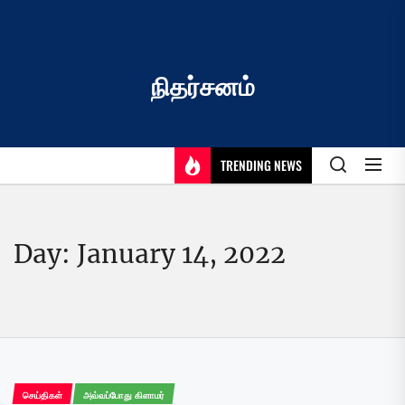
Skip
to
the
content
நிதர்சனம்
TRENDING NEWS
Day:
January 14, 2022
செய்திகள்
அவ்வப்போது கிளாமர்