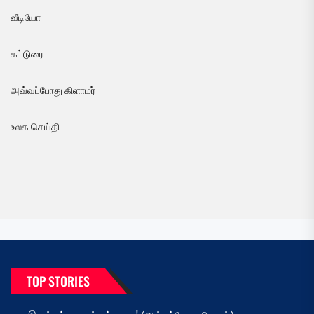
வீடியோ
கட்டுரை
அவ்வப்போது கிளாமர்
உலக செய்தி
TOP STORIES