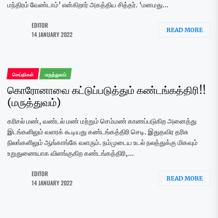
மந்திரம் வேண்டாம்’ என்கிறார் அகத்திய சித்தர். ‘மனமது...
EDITOR
READ MORE
14 JANUARY 2022
செய்திகள்
மருத்துவம்
கொரோனாவை கட்டுப்படுத்தும் கண்டங்கத்திரி!!
(மருத்துவம்)
கரிசல் மண், வண்டல் மண் மற்றும் செம்மண் காணப்படுகிற அனைத்து
இடங்களிலும் வளரக் கூடியது கண்டங்கத்திரி செடி. இதுதவிர தரிசு
நிலங்களிலும் ஆங்காங்கே வளரும். நம்முடைய உடல் நலத்துக்கு மிகவும்
உறுதுணையாக விளங்குகிற கண்டங்கத்திரி,...
EDITOR
READ MORE
14 JANUARY 2022