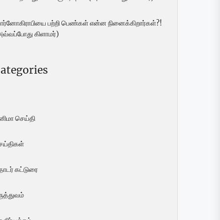
ோர்னோகிராபியை பற்றி பெண்கள் என்ன நினைக்கிறார்கள்?!
அவ்வப்போது கிளாமர்)
ategories
ினிமா செய்தி
ெய்திகள்
ொடர் கட்டுரை
ுத்துவம்