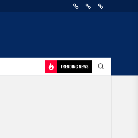
Home
Privacy
Athirady
Policy
TRENDING NEWS