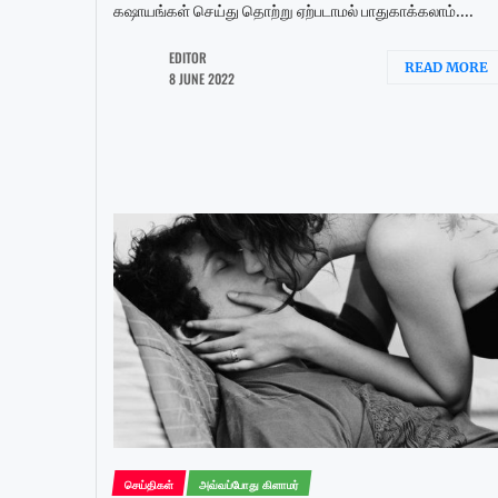
கஷாயங்கள் செய்து தொற்று ஏற்படாமல் பாதுகாக்கலாம்....
EDITOR
READ MORE
8 JUNE 2022
செய்திகள்
அவ்வப்போது கிளாமர்