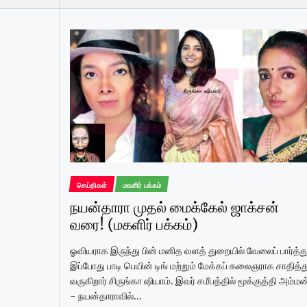
செய்திகள்
மகளிர் பக்கம்
நயன்தாரா முதல் மைக்கேல் ஜாக்சன்
வரை! (மகளிர் பக்கம்)
ஓவியராக இருந்து பின் மனித வளத் துறையில் வேலைப் பார்த்த
இப்போது பாடி பெயின் டிங் மற்றும் மேக்கப் கலைஞராக சாதித்த
வருகிறார் சிருங்கா ஷியாம். இவர் சமீபத்தில் மூக்குத்தி அம்மன
- நயன்தாராவில்...