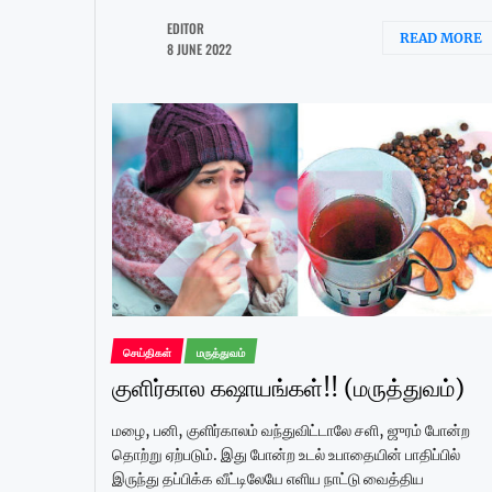
EDITOR
READ MORE
8 JUNE 2022
செய்திகள்
மருத்துவம்
குளிர்கால கஷாயங்கள்!! (மருத்துவம்)
மழை, பனி, குளிர்காலம் வந்துவிட்டாலே சளி, ஜுரம் போன்ற
தொற்று ஏற்படும். இது போன்ற உடல் உபாதையின் பாதிப்பில்
இருந்து தப்பிக்க வீட்டிலேயே எளிய நாட்டு வைத்திய