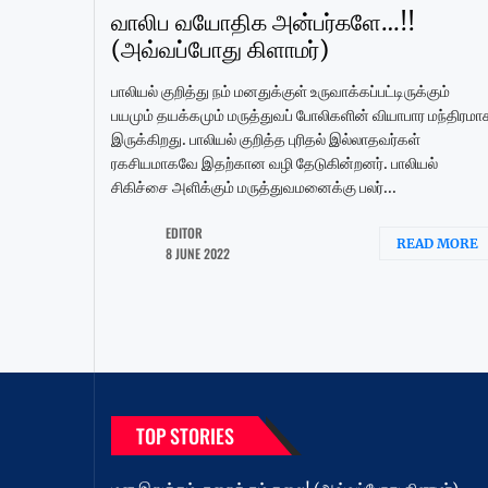
வாலிப வயோதிக அன்பர்களே…!!
(அவ்வப்போது கிளாமர்)
பாலியல் குறித்து நம் மனதுக்குள் உருவாக்கப்பட்டிருக்கும்
பயமும் தயக்கமும் மருத்துவப் போலிகளின் வியாபார மந்திரமா
இருக்கிறது. பாலியல் குறித்த புரிதல் இல்லாதவர்கள்
ரகசியமாகவே இதற்கான வழி தேடுகின்றனர். பாலியல்
சிகிச்சை அளிக்கும் மருத்துவமனைக்கு பலர்...
EDITOR
READ MORE
8 JUNE 2022
TOP STORIES