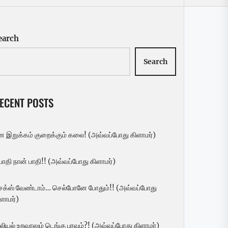
earch
Search
ECENT POSTS
ன இறுக்கம் குறைக்கும் கலை! (அவ்வப்போது கிளாமர்)
 பாதி நான் பாதி!! (அவ்வப்போது கிளாமர்)
ெக்ஸ் வேண்டாம்… செல்போனே போதும்!! (அவ்வப்போது
ளாமர்)
லியல் உறவாலும் டெங்கு பரவும்?! (அவ்வப்போது கிளாமர்)