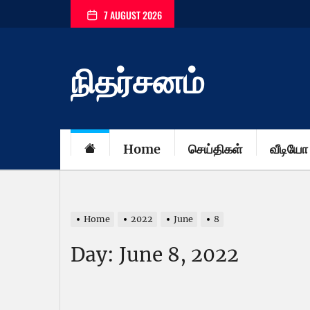
Skip
7 AUGUST 2026
to
the
content
நிதர்சனம்
Home
செய்திகள்
வீடியோ
Home
2022
June
8
Day:
June 8, 2022