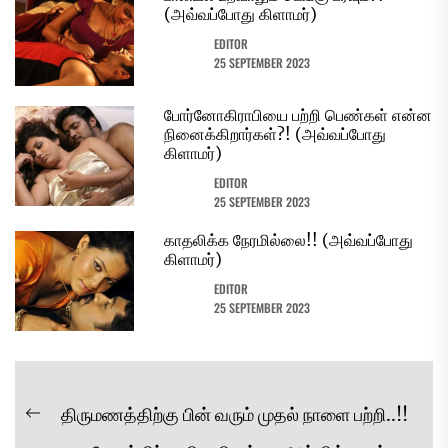
(அவ்வப்போது கிளாமர்)
EDITOR
25 SEPTEMBER 2023
போர்னோகிராபியை பற்றி பெண்கள் என்ன
நினைக்கிறார்கள்?! (அவ்வப்போது
கிளாமர்)
EDITOR
25 SEPTEMBER 2023
காதலிக்க நேரமில்லை!! (அவ்வப்போது
கிளாமர்)
EDITOR
25 SEPTEMBER 2023
Post
திருமணத்திற்கு பின் வரும் முதல் நாளை பற்றி..!!
Previous
navigation