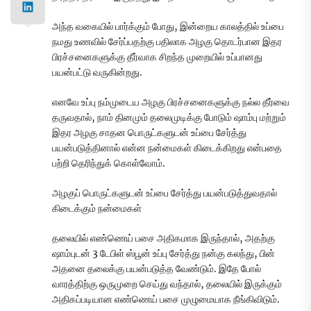
அந்த வகையில் பார்க்கும் போது, இன்றைய காலத்தில் உப்பை
நமது உணவில் சேர்ப்பதற்கு பதிலாக அழகு தொடர்பான இதர
பிரச்சனைகளுக்கு தீர்வாக சிறந்த முறையில் உப்பானது
பயன்பட்டு வருகின்றது.
எனவே உப்பு நம்முடைய அழகு பிரச்சனைகளுக்கு நல்ல தீர்வை
தருவதால், நாம் தினமும் தலைமுடிக்கு போடும் ஷாம்பு மற்றும்
இதர அழகு சாதன பொருட்களுடன் உப்பை சேர்த்து
பயன்படுத்தினால் என்ன நன்மைகள் கிடைக்கிறது என்பதை
பற்றி தெரிந்துக் கொள்வோம்.
அழகுப் பொருட்களுடன் உப்பை சேர்த்து பயன்படுத்துவதால்
கிடைக்கும் நன்மைகள்
தலையில் எண்ணெய் பசை அதிகமாக இருந்தால், அதற்கு
ஷாம்புடன் 3 டேபிள் ஸ்பூன் உப்பு சேர்த்து நன்கு கலந்து, பின்
அதனை தலைக்கு பயன்படுத்த வேண்டும். இதே போல்
வாரத்திற்கு ஒருமுறை செய்து வந்தால், தலையில் இருக்கும்
அதிகப்படியான எண்ணெய் பசை முழுமையாக நீங்கிவிடும்.