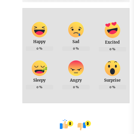
Happy
Sad
Excited
0
%
0
%
0
%
Sleepy
Angry
Surprise
0
%
0
%
0
%
0
0