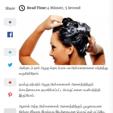
Read Time:
4 Minute, 5 Second
Share
அன்றாடம் நாம் அழகு தொடர்பாக பல பிரச்சனைகளை சந்தித்து
வருகின்றோம்.
நமக்கு ஏற்படும் அழகு பிரச்சனைகள் அனைத்திற்கும்
செயற்கையாக தயாரிக்கப்பட்ட பொருட்களை பயன்படுத்தி
இருப்போம்.
ஆனால் அந்த பிரச்சனைகள் அனைத்திற்கும் முழுமையான
நிரந்தர தீர்வாக இருந்தது இயற்கையான பொருட்கள் மட்டுமே.