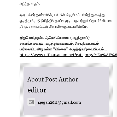
அர்த்தமாகும்.
ஒரு டம்ளர் தண்ணீரில், 1 டேபிள் ஸ்பூன் உப்பு சேர்த்து கலந்து
குடித்தால், 15 நிமித்தில் தாங்க முடியாத மற்றும் தொடர்ச்சியான
தீராத தலைவலிகள் விரைவில் குணமாகிவிடும்.
இதுபோன்ற நல்ல ஆரோக்கியமான (மருத்துவம்)
தகவல்களையும், கருத்துக்களையும், செய்திகளையும்
பார்வையிட கீழே உள்ள “லிங்கை” அழுத்தி பார்வையிடவும்…
https://www.nitharsanam.net/category
About Post Author
editor
j.jegan2011@gmail.com