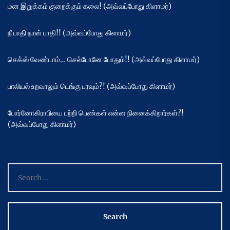
மன இறுக்கம் குறைக்கும் கலை! (அவ்வப்போது கிளாமர்)
நீ பாதி நான் பாதி!! (அவ்வப்போது கிளாமர்)
செக்ஸ் வேண்டாம்… செல்போனே போதும்!! (அவ்வப்போது கிளாமர்)
பாலியல் உறவாலும் டெங்கு பரவும்?! (அவ்வப்போது கிளாமர்)
போர்னோகிராபியை பற்றி பெண்கள் என்ன நினைக்கிறார்கள்?!
(அவ்வப்போது கிளாமர்)
Search
for: