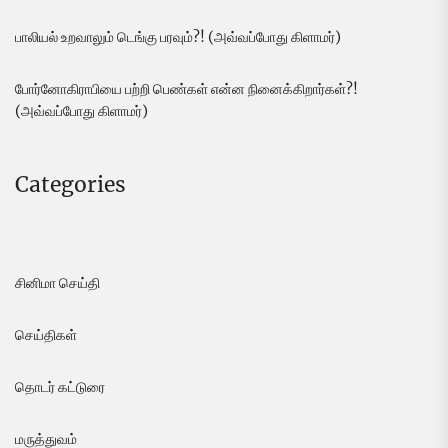
பாலியல் உறவாலும் டெங்கு பரவும்?! (அவ்வப்போது கிளாமர்)
போர்னோகிராபியை பற்றி பெண்கள் என்ன நினைக்கிறார்கள்?!
(அவ்வப்போது கிளாமர்)
Categories
சினிமா செய்தி
செய்திகள்
தொடர் கட்டுரை
மருத்துவம்