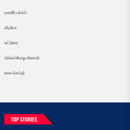
மகளிர் பக்கம்
வீடியோ
கட்டுரை
அவ்வப்போது கிளாமர்
உலக செய்தி
TOP STORIES