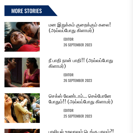
MORE STORIES
மன இறுக்கம் குறைக்கும் கலை!
(அவ்வப்போது கிளாமர்)
EDITOR
26 SEPTEMBER 2023
நீ பாதி நான் பாதி!! (அவ்வப்போது
கிளாமர்)
EDITOR
26 SEPTEMBER 2023
செக்ஸ் வேண்டாம்… செல்போனே
போதும்!! (அவ்வப்போது கிளாமர்)
EDITOR
25 SEPTEMBER 2023
பாலியல் உறவாலும் டெங்கு பரவும்?!