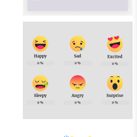
Happy
Sad
Excited
0
%
0
%
0
%
Sleepy
Angry
Surprise
0
%
0
%
0
%