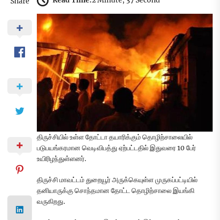
Read Time:
2 Minute, 37 Second
Share
திருச்சியில் உள்ள தோட்டா தயாரிக்கும் தொழிற்சாலையில்
படுபயங்கரமான வெடிவிபத்து ஏற்பட்டதில் இதுவரை 10 பேர்
உயிரிழந்துள்ளனர்.
திருச்சி மாவட்டம் துறையூர் அருக்கெயுள்ள முருகப்பட்டியில்
தனியாருக்கு சொந்தமான தோட்ட தொழிற்சாலை இயங்கி
வருகிறது.