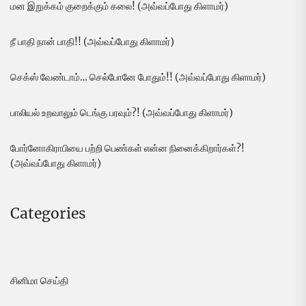
மன இறுக்கம் குறைக்கும் கலை! (அவ்வப்போது கிளாமர்)
நீ பாதி நான் பாதி!! (அவ்வப்போது கிளாமர்)
செக்ஸ் வேண்டாம்… செல்போனே போதும்!! (அவ்வப்போது கிளாமர்)
பாலியல் உறவாலும் டெங்கு பரவும்?! (அவ்வப்போது கிளாமர்)
போர்னோகிராபியை பற்றி பெண்கள் என்ன நினைக்கிறார்கள்?!
(அவ்வப்போது கிளாமர்)
Categories
சினிமா செய்தி