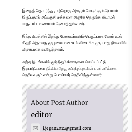
இதைத் தொடர்ந்து, மற்றொரு அலகும் வெடிக்கும் அபாயம்
இருப்பதால் அப்பகுதி மக்களை அருகே நெருங்க விடாமல்
பாதுகாப்பு வளையம் அமைத்துள்ளனர்.
இந்த விபத்தில் இறந்து போனவர்களில் பெரும்பாலானோர் உடல்
சிதறி அதாவது முழுமையான உடல் கிடைக்க முடியாது நிலையில்
பரிதாபமாக உயிரிழந்தனர்.
அந்த இடங்களில் முற்றிலும் சோதனை செய்யப்பட்டு
இடிபாடுகளை நீக்கிய பிறகு உயிரிழப்புகளின் எண்ணிக்கை
தெரியவரும் என்று பொலிசார் தெரிவித்துள்ளனர்.
About Post Author
editor
j.jegan2011@gmail.com