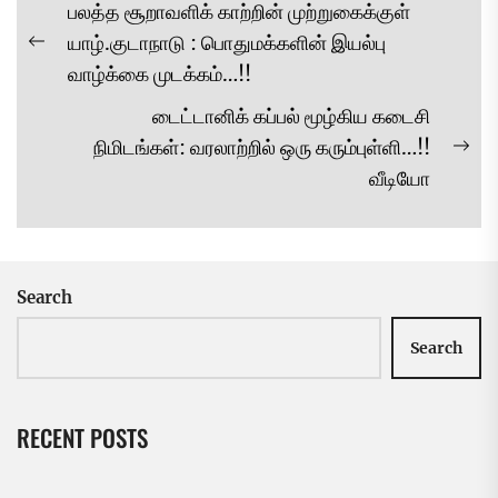
Post
பலத்த சூறாவளிக் காற்றின் முற்றுகைக்குள்
navigation
யாழ்.குடாநாடு : பொதுமக்களின் இயல்பு
Previous
வாழ்க்கை முடக்கம்…!!
post:
டைட்டானிக் கப்பல் மூழ்கிய கடைசி
நிமிடங்கள்: வரலாற்றில் ஒரு கரும்புள்ளி…!!
Ne
வீடியோ
pos
Search
Search
RECENT POSTS