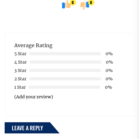
0
0
Average Rating
5 Star
0%
4 Star
0%
3 Star
0%
2 Star
0%
1 Star
0%
(Add your review)
LEAVE A REPLY