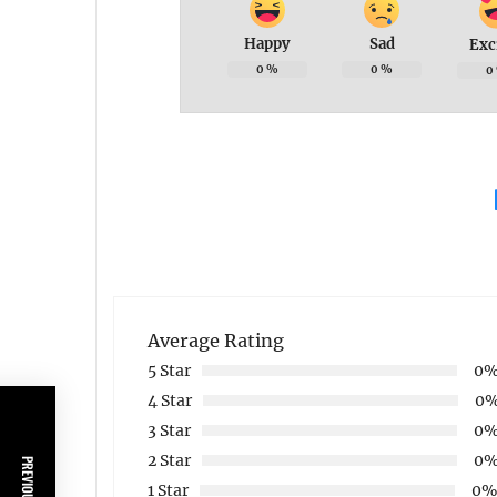
Happy
Sad
Exc
0
%
0
%
0
Average Rating
5 Star
0
4 Star
0
3 Star
0
2 Star
0
1 Star
0