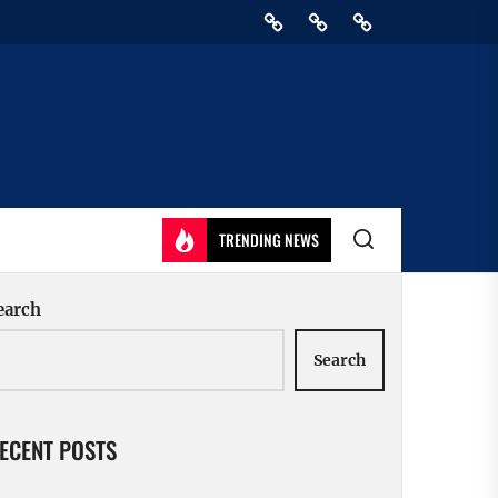
Home
Privacy
Athirady
Policy
TRENDING NEWS
earch
Search
ECENT POSTS