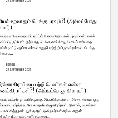
25 SEPTEMBER 2023
ியல் உறவாலும் டெங்கு பரவும்?! (அவ்வப்போது
ளாமர்)
யற்ற பாலியல் உறவால் எய்ட்ஸ் போன்ற நோய்கள் பரவும் என்பதைக்
விப்பட்டிருப்போம். தற்போது டெங்கு காய்ச்சலும் பரவும் என்பதை
யின் நாட்டு ஆய்வாளர்கள் உறுதிப்படுத்தியிருக்கிறார்கள். டெங்கு
ச்சலை...
EDITOR
25 SEPTEMBER 2023
ர்னோகிராபியை பற்றி பெண்கள் என்ன
னைக்கிறார்கள்?! (அவ்வப்போது கிளாமர்)
ள் காட்சித்தூண்டுதலுக்கு ஆட்படுகிறவர்கள். அதனால்தான் ஒரு
ணைப் பார்த்த உடனே காதலில் விழுகிறார்கள். ஆனால், பெண்கள்
டி காட்சித்தூண்டலுக்கு ஆட்படுகிறவர்கள் அல்ல. அதன்
னிருக்கும் காரண, காரியங்களை...