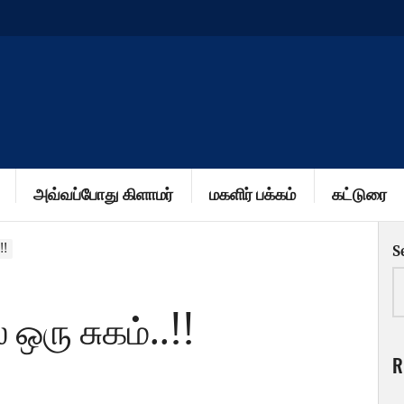
அவ்வப்போது கிளாமர்
மகளிர் பக்கம்
கட்டுரை
!!
S
ரு சுகம்..!!
R