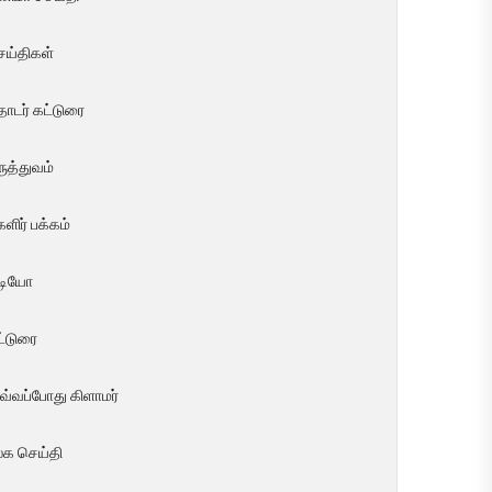
ெய்திகள்
ொடர் கட்டுரை
ுத்துவம்
ளிர் பக்கம்
ீடியோ
ட்டுரை
வ்வப்போது கிளாமர்
லக செய்தி