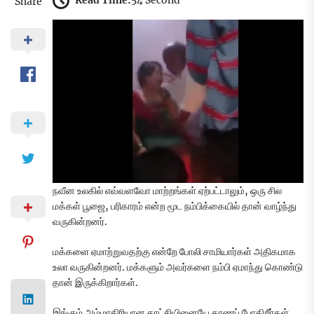
Read Time:
54 Second
Share
நவீன உலகில் எவ்வளவோ மாற்றங்கள் ஏற்பட்டாலும், ஒரு சில
மக்கள் பூஜை, பரிகாரம் என்ற மூட நம்பிக்கையில் தான் வாழ்ந்து
வருகின்றனர்.
மக்களை ஏமாற்றுவதற்கு என்றே போலி சாமியார்கள் அதிகமாக
உலா வருகின்றனர். மக்களும் அவர்களை நம்பி ஏமாந்து கொண்டு
தான் இருக்கிறார்கள்.
இங்கும் அம்மாதிரியான காட்சியினையே காணப் போகிறீர்கள்….