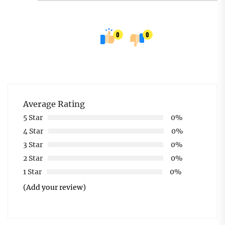
0
0
Average Rating
5 Star
0%
4 Star
0%
3 Star
0%
2 Star
0%
1 Star
0%
(Add your review)