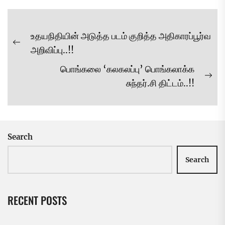
Post
உதயநிதியின் அடுத்த படம் குறித்த அதிகாரப்பூர்வ
navigation
Previous
அறிவிப்பு..!!
post:
பொங்கலை ‘கலகலப்பு’ பொங்கலாக்க
Ne
சுந்தர்.சி திட்டம்..!!
pos
Search
Search
RECENT POSTS