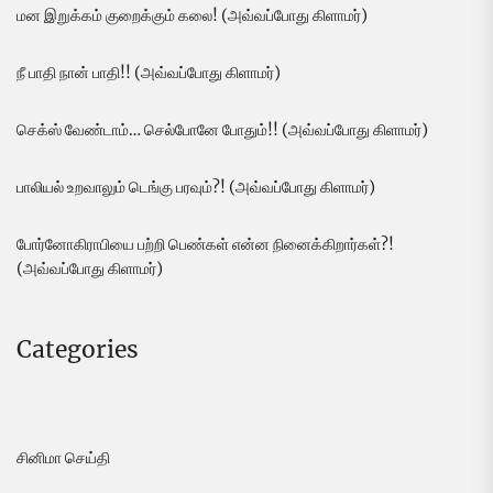
மன இறுக்கம் குறைக்கும் கலை! (அவ்வப்போது கிளாமர்)
நீ பாதி நான் பாதி!! (அவ்வப்போது கிளாமர்)
செக்ஸ் வேண்டாம்… செல்போனே போதும்!! (அவ்வப்போது கிளாமர்)
பாலியல் உறவாலும் டெங்கு பரவும்?! (அவ்வப்போது கிளாமர்)
போர்னோகிராபியை பற்றி பெண்கள் என்ன நினைக்கிறார்கள்?!
(அவ்வப்போது கிளாமர்)
Categories
சினிமா செய்தி