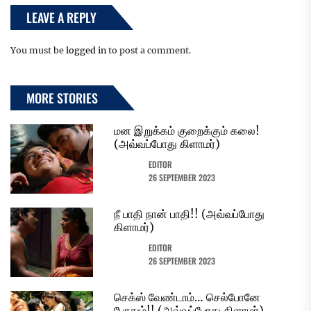
LEAVE A REPLY
You must be
logged in
to post a comment.
MORE STORIES
மன இறுக்கம் குறைக்கும் கலை!
(அவ்வப்போது கிளாமர்)
EDITOR
26 SEPTEMBER 2023
நீ பாதி நான் பாதி!! (அவ்வப்போது
கிளாமர்)
EDITOR
26 SEPTEMBER 2023
செக்ஸ் வேண்டாம்… செல்போனே
போதும்!! (அவ்வப்போது கிளாமர்)