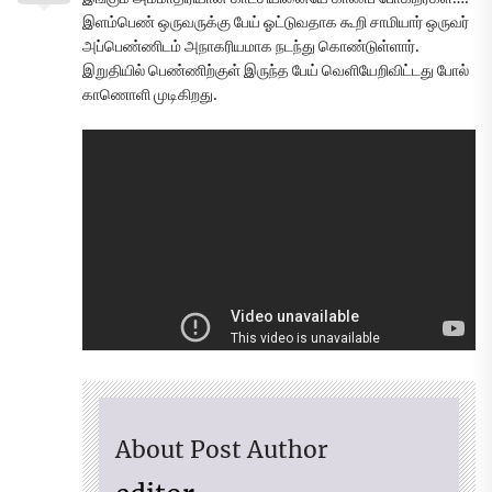
இளம்பெண் ஒருவருக்கு பேய் ஓட்டுவதாக கூறி சாமியார் ஒருவர்
அப்பெண்ணிடம் அநாகரியமாக நடந்து கொண்டுள்ளார்.
இறுதியில் பெண்ணிற்குள் இருந்த பேய் வெளியேறிவிட்டது போல்
காணொளி முடிகிறது.
About Post Author