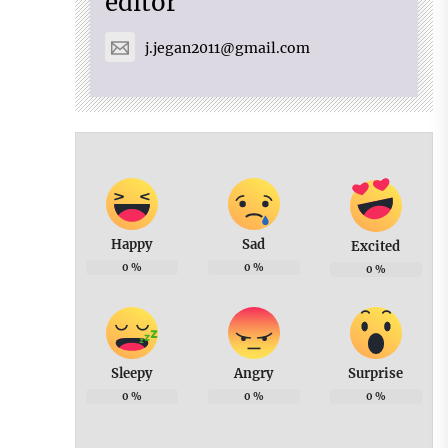
editor
j.jegan2011@gmail.com
Happy
Sad
Excited
0
%
0
%
0
%
Sleepy
Angry
Surprise
0
%
0
%
0
%