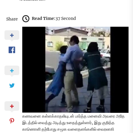
Read Time:
37 Second
Share
கணவனை கள்ளக்காதலியுடன் பார்த்த மனைவி அவரை அதே
இடத்தில் வைத்து அடித்து உதைத்துள்ளார், இது குறித்த
காணொளி தற்போது சமூக வளைதளங்களில் வைரலாகி