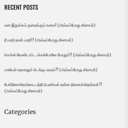
RECENT POSTS
மன இறுக்கம் குறைக்கும் கலை! (அவ்வப்போது கிளாமர்)
நீ பாதி நான் பாதி!! (அவ்வப்போது கிளாமர்)
செக்ஸ் வேண்டாம்… செல்போனே போதும்!! (அவ்வப்போது கிளாமர்)
பாலியல் உறவாலும் டெங்கு பரவும்?! (அவ்வப்போது கிளாமர்)
போர்னோகிராபியை பற்றி பெண்கள் என்ன நினைக்கிறார்கள்?!
(அவ்வப்போது கிளாமர்)
Categories