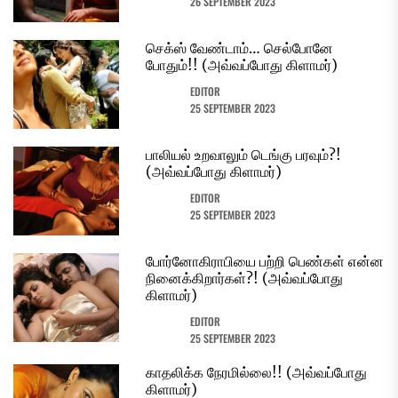
26 SEPTEMBER 2023
செக்ஸ் வேண்டாம்… செல்போனே
போதும்!! (அவ்வப்போது கிளாமர்)
EDITOR
25 SEPTEMBER 2023
பாலியல் உறவாலும் டெங்கு பரவும்?!
(அவ்வப்போது கிளாமர்)
EDITOR
25 SEPTEMBER 2023
போர்னோகிராபியை பற்றி பெண்கள் என்ன
நினைக்கிறார்கள்?! (அவ்வப்போது
கிளாமர்)
EDITOR
25 SEPTEMBER 2023
காதலிக்க நேரமில்லை!! (அவ்வப்போது
கிளாமர்)