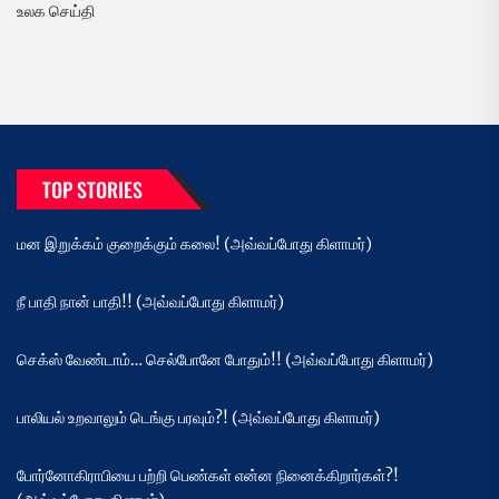
உலக செய்தி
TOP STORIES
மன இறுக்கம் குறைக்கும் கலை! (அவ்வப்போது கிளாமர்)
நீ பாதி நான் பாதி!! (அவ்வப்போது கிளாமர்)
செக்ஸ் வேண்டாம்… செல்போனே போதும்!! (அவ்வப்போது கிளாமர்)
பாலியல் உறவாலும் டெங்கு பரவும்?! (அவ்வப்போது கிளாமர்)
போர்னோகிராபியை பற்றி பெண்கள் என்ன நினைக்கிறார்கள்?!