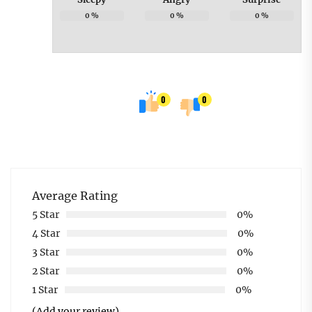
0
%
0
%
0
%
0
0
Average Rating
5 Star
0%
4 Star
0%
3 Star
0%
2 Star
0%
1 Star
0%
(Add your review)