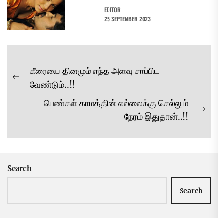
EDITOR
25 SEPTEMBER 2023
Post
கீரையை தினமும் எந்த அளவு சாப்பிட
navigation
Previous
வேண்டும்..!!
post:
பெண்கள் காமத்தின் எல்லைக்கு செல்லும்
Ne
நேரம் இதுதான்..!!
pos
Search
Search