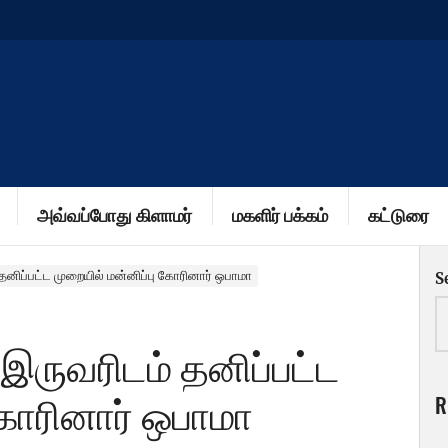
அவ்வப்போது கிளாமர்
மகளிர் பக்கம்
கட்டுரை
னிப்பட்ட முறையில் மன்னிப்பு கோரினார் ஒபாமா
S
ருவரிடம் தனிப்பட்ட
R
கோரினார் ஒபாமா