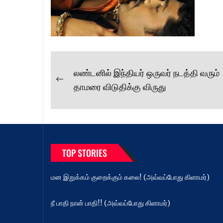
Post
லண்டனில் இந்தியர் ஒருவர் நடத்தி வரும்
Previous
navigation
தாமரை விடுதிக்கு விருது
post:
TOP STORIES
மன இறுக்கம் குறைக்கும் கலை! (அவ்வப்போது கிளாமர்)
நீ பாதி நான் பாதி!! (அவ்வப்போது கிளாமர்)