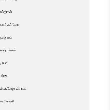
ெய்திகள்
ொடர் கட்டுரை
ுத்துவம்
ளிர் பக்கம்
ீடியோ
ட்டுரை
வ்வப்போது கிளாமர்
லக செய்தி