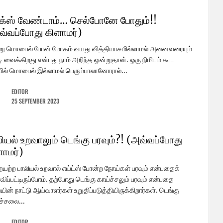
க்ஸ் வேண்டாம்… செல்போனே போதும்!!
வ்வப்போது கிளாமர்)
று மொபைல் போன் மோகம் வயது வித்தியாசமில்லாமல் அனைவரையும்
ி வைக்கிறது என்பது நாம் அறிந்த ஒன்றுதான். ஒரு நிமிடம் கூட
ல் மொபைல் இல்லாமல் பெரும்பாலானோரால்...
EDITOR
25 SEPTEMBER 2023
ியல் உறவாலும் டெங்கு பரவும்?! (அவ்வப்போது
ளாமர்)
யற்ற பாலியல் உறவால் எய்ட்ஸ் போன்ற நோய்கள் பரவும் என்பதைக்
விப்பட்டிருப்போம். தற்போது டெங்கு காய்ச்சலும் பரவும் என்பதை
யின் நாட்டு ஆய்வாளர்கள் உறுதிப்படுத்தியிருக்கிறார்கள். டெங்கு
ச்சலை...
EDITOR