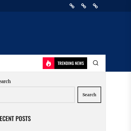
Home
Privacy
Athirady
Policy
TRENDING NEWS
earch
Search
ECENT POSTS