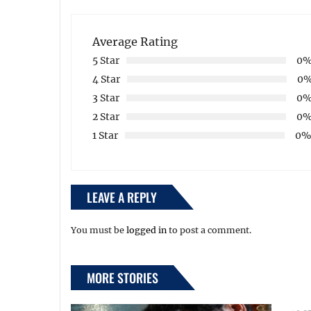
Average Rating
5 Star
0
4 Star
0
3 Star
0
2 Star
0
1 Star
0
LEAVE A REPLY
You must be
logged in
to post a comment.
MORE STORIES