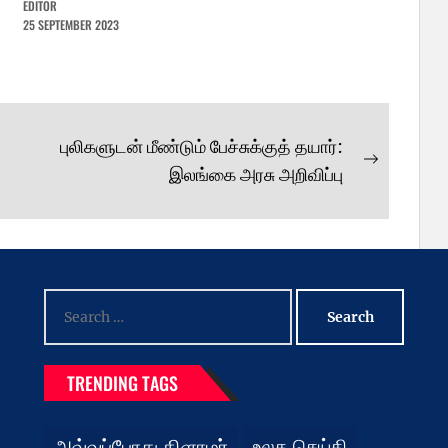
EDITOR
25 SEPTEMBER 2023
புலிகளுடன் மீண்டும் பேச்சுக்குத் தயார்:
Next
இலங்கை அரசு அறிவிப்பு
post:
Search
for:
TRENDING TAGS
அவ்வப்போது கிளாமர்
உலக செய்தி