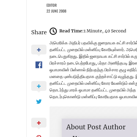
EDITOR
22 JUNE 2008
Read Time:
1 Minute, 40 Second
Share
அமெரிக்க அதிபர் பதவிக்கு ஜனநாயக கட்சி சார்பி
தனிப்பட்ட முறையில் மன்னிப்பு கோரியுள்ளார். அமெர
நடைபெறுகிறது. இதில் ஜனநாயக கட்சி சார்பில் கர
பிரச்சாரம் நடைபெற்றபோது, பர்தா அணிந்தபடி இர
ஒபாமாவின் பின்னால் நிற்பதற்கு பிரச்சார குழு எத
மனதை புண்படுத்தியதாக குற்றச்சாட்டு எழுந்தது.
தனிப்பட்ட முறையில் மன்னிப்பு கோர வேண்டும் என
தொடர்ந்து பாரக் ஒபாமா தனிப்பட்ட முறையில் அ
தொடர்புகொண்டு மன்னிப்பு கோரியதாக ஒபாமாவின் 
About Post Author