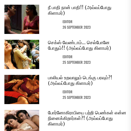
நீ பாதி நான் பாதி!! (அவ்வப்போது
கிளாமர்)
EDITOR
26 SEPTEMBER 2023
செக்ஸ் வேண்டாம்… செல்போனே
போதும்!! (அவ்வப்போது கிளாமர்)
EDITOR
25 SEPTEMBER 2023
பாலியல் உறவாலும் டெங்கு பரவும்?!
(அவ்வப்போது கிளாமர்)
EDITOR
25 SEPTEMBER 2023
போர்னோகிராபியை பற்றி பெண்கள் என்ன
நினைக்கிறார்கள்?! (அவ்வப்போது
கிளாமர்)