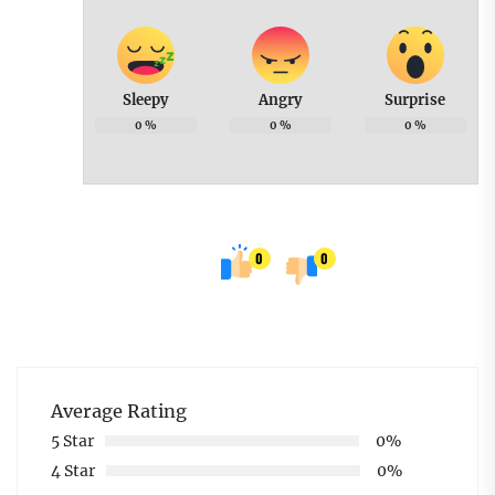
Sleepy
Angry
Surprise
0
%
0
%
0
%
0
0
Average Rating
5 Star
0%
4 Star
0%