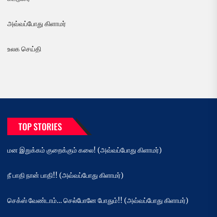
அவ்வப்போது கிளாமர்
உலக செய்தி
TOP STORIES
மன இறுக்கம் குறைக்கும் கலை! (அவ்வப்போது கிளாமர்)
நீ பாதி நான் பாதி!! (அவ்வப்போது கிளாமர்)
செக்ஸ் வேண்டாம்… செல்போனே போதும்!! (அவ்வப்போது கிளாமர்)