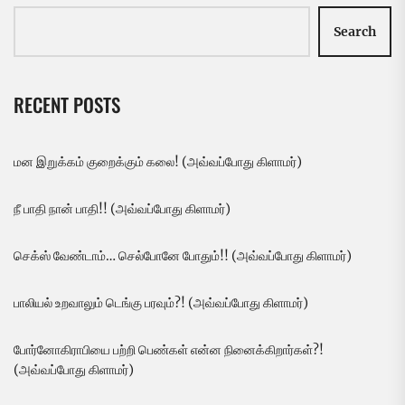
Search
RECENT POSTS
மன இறுக்கம் குறைக்கும் கலை! (அவ்வப்போது கிளாமர்)
நீ பாதி நான் பாதி!! (அவ்வப்போது கிளாமர்)
செக்ஸ் வேண்டாம்… செல்போனே போதும்!! (அவ்வப்போது கிளாமர்)
பாலியல் உறவாலும் டெங்கு பரவும்?! (அவ்வப்போது கிளாமர்)
போர்னோகிராபியை பற்றி பெண்கள் என்ன நினைக்கிறார்கள்?!
(அவ்வப்போது கிளாமர்)