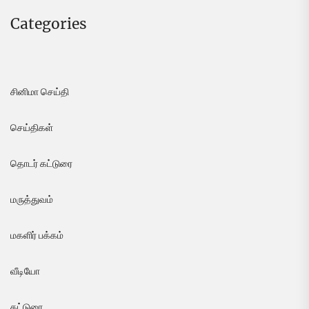
Categories
சினிமா செய்தி
செய்திகள்
தொடர் கட்டுரை
மருத்துவம்
மகளிர் பக்கம்
வீடியோ
கட்டுரை