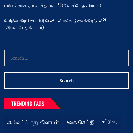
பாலியல் உறவாலும் டெங்கு பரவும்?! (அவ்வப்போது கிளாமர்)
போர்னோகிராபியை பற்றி பெண்கள் என்ன நினைக்கிறார்கள்?!
(அவ்வப்போது கிளாமர்)
Search
for:
TRENDING TAGS
கட்டுரை
அவ்வப்போது கிளாமர்
உலக செய்தி