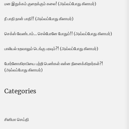
மன இறுக்கம் குறைக்கும் கலை! (அவ்வப்போது கிளாமர்)
நீ பாதி நான் பாதி!! (அவ்வப்போது கிளாமர்)
செக்ஸ் வேண்டாம்… செல்போனே போதும்!! (அவ்வப்போது கிளாமர்)
பாலியல் உறவாலும் டெங்கு பரவும்?! (அவ்வப்போது கிளாமர்)
போர்னோகிராபியை பற்றி பெண்கள் என்ன நினைக்கிறார்கள்?!
(அவ்வப்போது கிளாமர்)
Categories
சினிமா செய்தி