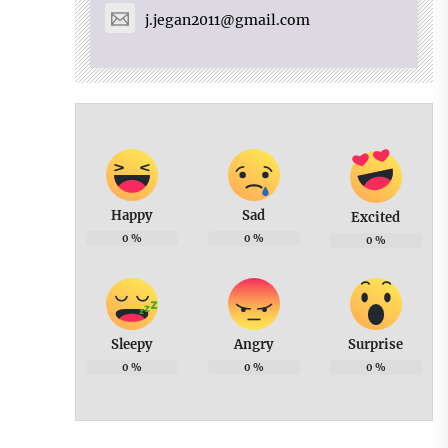
j.jegan2011@gmail.com
Happy
Sad
Excited
0
%
0
%
0
%
Sleepy
Angry
Surprise
0
%
0
%
0
%