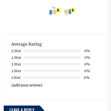
0
0
Average Rating
5 Star
0%
4 Star
0%
3 Star
0%
2 Star
0%
1 Star
0%
(Add your review)
LEAVE A REPLY