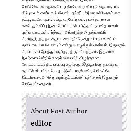
விஷால் ஆகியோர் சென்றிருந்தனர். இவர்கள்
பேசிக்கொண்டிருந்த போது திடீரென்று சிம்பு அங்கு வந்தார்.
சிம்புவைக் கண்டதும் விஷால், நவ்தீப், த்ரிஷா எல்லோரும் கை
தட்டி, கரகோஷம் செய்து வரவேற்றனர். நயன்தாராவை
கண்டதும் சிம்பு இமைகொட்டாமல் பார்த்தார். நயன்தாராவும்
புன்னகையுடன் பார்த்தார். அங்கிருந்த இருக்கையில்
அமர்ந்திருந்த நயன்தாராவை, திடீரென்று சிம்பு, உன்னிடம்
தனியாக பேச வேண்டும் என்று அழைத்துச்சென்றார். இருவரும்
அரை மணி நேரத்துக்கு பிறகு திரும்பி வந்தனர். இதனால்
இவர்கள் மீண்டும் காதல் வலையில் விழுந்ததாக
கோடம்பாக்கத்தில் பரபரப்பு எழுந்தது. இதுகுறித்து நயன்தாரா
தரப்பில் விசார்த்தபோது, ‘இனி காதல் என்ற பேச்சுக்கே
இடமில்லை. அடுத்து நடிக்கும் படங்கள் பற்றிதான் இருவரும்
பேசினர்’ என்றனர்.
About Post Author
editor