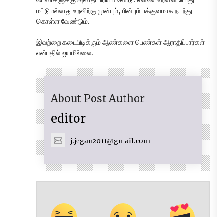
பெண்களுக்கு அலாதி பிரியம் உண்டு. எனவே உறவின் போது
மட்டுமல்லாது உறவிற்கு முன்பும், பின்பும் பக்குவமாக நடந்து
கொள்ள வேண்டும்.
இவற்றை கடைபிடிக்கும் ஆண்களை பெண்கள் ஆராதிப்பார்கள்
என்பதில் ஐயமில்லை.
About Post Author
editor
j.jegan2011@gmail.com