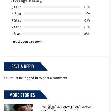
Average Rating
5 Star
0%
4 Star
0%
3 Star
0%
2 Star
0%
1 Star
0%
(Add your review)
LEAVE A REPLY
You must be
logged in
to post a comment.
MORE STORIES
மன இறுக்கம் குறைக்கும் கலை!