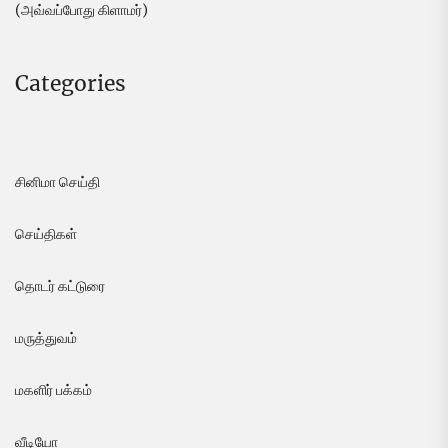
(அவ்வப்போது கிளாமர்)
Categories
சினிமா செய்தி
செய்திகள்
தொடர் கட்டுரை
மருத்துவம்
மகளிர் பக்கம்
வீடியோ