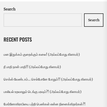
Search
Search
RECENT POSTS
மன இறுக்கம் குறைக்கும் கலை! (அவ்வப்போது கிளாமர்)
நீ பாதி நான் பாதி!! (அவ்வப்போது கிளாமர்)
செக்ஸ் வேண்டாம்… செல்போனே போதும்!! (அவ்வப்போது கிளாமர்)
பாலியல் உறவாலும் டெங்கு பரவும்?! (அவ்வப்போது கிளாமர்)
போர்னோகிராபியை பற்றி பெண்கள் என்ன நினைக்கிறார்கள்?!