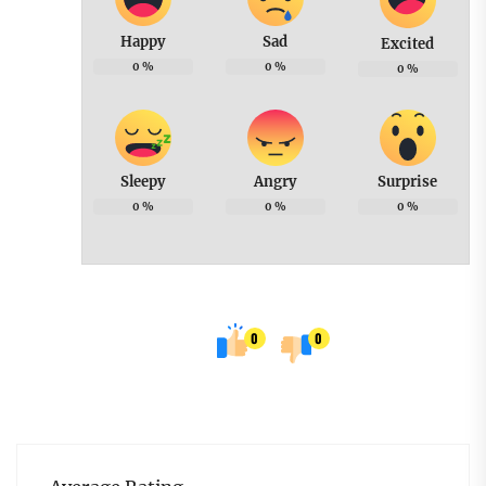
Happy
Sad
Excited
0
%
0
%
0
%
Sleepy
Angry
Surprise
0
%
0
%
0
%
0
0