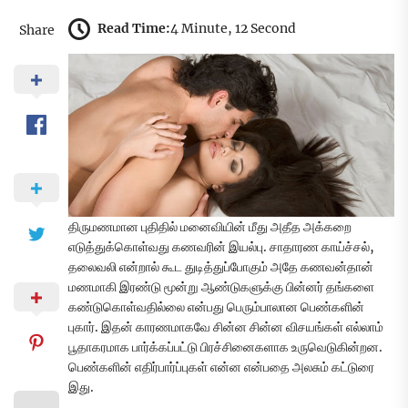
Read Time:
4 Minute, 12 Second
Share
திருமணமான புதிதில் மனைவியின் மீது அதீத அக்கறை
எடுத்துக்கொள்வது கணவரின் இயல்பு. சாதாரண காய்ச்சல்,
தலைவலி என்றால் கூட துடித்துப்போகும் அதே கணவன்தான்
மணமாகி இரண்டு மூன்று ஆண்டுகளுக்கு பின்னர் தங்களை
கண்டுகொள்வதில்லை என்பது பெரும்பாலான பெண்களின்
புகார். இதன் காரணமாகவே சின்ன சின்ன விசயங்கள் எல்லாம்
பூதாகரமாக பார்க்கப்பட்டு பிரச்சினைகளாக உருவெடுகின்றன.
பெண்களின் எதிர்பார்ப்புகள் என்ன என்பதை அலசும் கட்டுரை
இது.