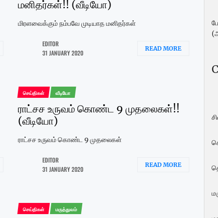
மனிதர்கள்!! (வீடியோ)
ப
மிரளவைக்கும் நம்பவே முடியாத மனிதர்கள்
(
EDITOR
READ MORE
31 JANUARY 2020
C
செய்திகள்
வீடியோ
ராட்சச உருவம் கொண்ட 9 முதலைகள்!!
ச
(வீடியோ)
ராட்சச உருவம் கொண்ட 9 முதலைகள்
ச
EDITOR
READ MORE
த
31 JANUARY 2020
மர
செய்திகள்
மருத்துவம்