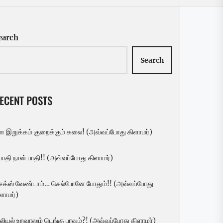
earch
Search
ECENT POSTS
ன இறுக்கம் குறைக்கும் கலை! (அவ்வப்போது கிளாமர்)
 பாதி நான் பாதி!! (அவ்வப்போது கிளாமர்)
ெக்ஸ் வேண்டாம்… செல்போனே போதும்!! (அவ்வப்போது
ளாமர்)
லியல் உறவாலும் டெங்கு பரவும்?! (அவ்வப்போது கிளாமர்)