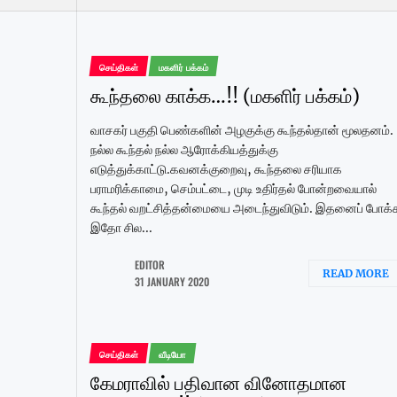
செய்திகள்
மகளிர் பக்கம்
கூந்தலை காக்க…!! (மகளிர் பக்கம்)
வாசகர் பகுதி பெண்களின் அழகுக்கு கூந்தல்தான் மூலதனம்.
நல்ல கூந்தல் நல்ல ஆரோக்கியத்துக்கு
எடுத்துக்காட்டு.கவனக்குறைவு, கூந்தலை சரியாக
பராமரிக்காமை, செம்பட்டை, முடி உதிர்தல் போன்றவையால்
கூந்தல் வறட்சித்தன்மையை அடைந்துவிடும். இதனைப் போக்
இதோ சில...
EDITOR
READ MORE
31 JANUARY 2020
செய்திகள்
வீடியோ
கேமராவில் பதிவான வினோதமான