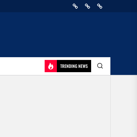
Home
Privacy
Athirady
Policy
TRENDING NEWS