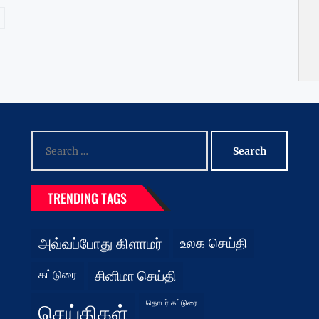
Search
for:
TRENDING TAGS
அவ்வப்போது கிளாமர்
உலக செய்தி
கட்டுரை
சினிமா செய்தி
தொடர் கட்டுரை
செய்திகள்