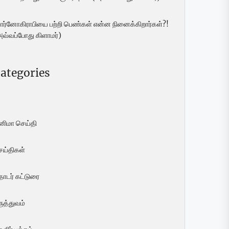
ோர்னோகிராபியை பற்றி பெண்கள் என்ன நினைக்கிறார்கள்?!
அவ்வப்போது கிளாமர்)
ategories
ினிமா செய்தி
ெய்திகள்
ொடர் கட்டுரை
ுத்துவம்