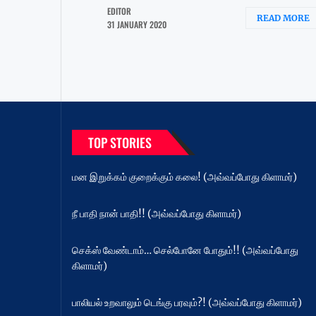
EDITOR
READ MORE
31 JANUARY 2020
TOP STORIES
மன இறுக்கம் குறைக்கும் கலை! (அவ்வப்போது கிளாமர்)
நீ பாதி நான் பாதி!! (அவ்வப்போது கிளாமர்)
செக்ஸ் வேண்டாம்… செல்போனே போதும்!! (அவ்வப்போது
கிளாமர்)
பாலியல் உறவாலும் டெங்கு பரவும்?! (அவ்வப்போது கிளாமர்)