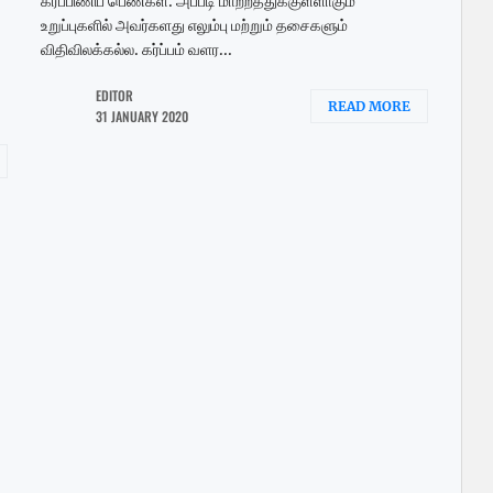
கர்ப்பிணிப் பெண்கள். அப்படி மாற்றத்துக்குள்ளாகும்
உறுப்புகளில் அவர்களது எலும்பு மற்றும் தசைகளும்
விதிவிலக்கல்ல. கர்ப்பம் வளர...
EDITOR
READ MORE
31 JANUARY 2020