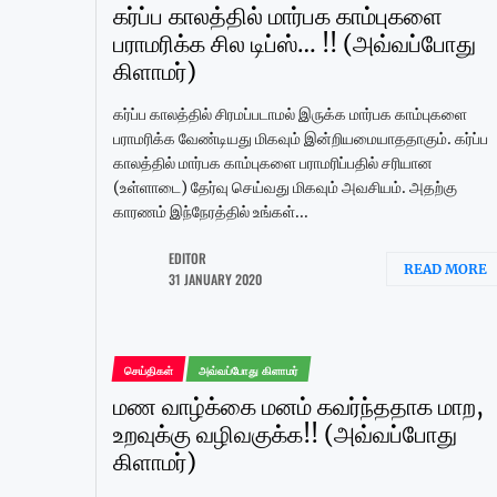
கர்ப்ப காலத்தில் மார்பக காம்புகளை
பராமரிக்க சில டிப்ஸ்… !! (அவ்வப்போது
கிளாமர்)
கர்ப்ப காலத்தில் சிரமப்படாமல் இருக்க மார்பக காம்புகளை
பராமரிக்க வேண்டியது மிகவும் இன்றியமையாததாகும். கர்ப்ப
காலத்தில் மார்பக காம்புகளை பராமரிப்பதில் சரியான
(உள்ளாடை) தேர்வு செய்வது மிகவும் அவசியம். அதற்கு
காரணம் இந்நேரத்தில் உங்கள்...
EDITOR
READ MORE
31 JANUARY 2020
செய்திகள்
அவ்வப்போது கிளாமர்
மண வாழ்க்கை மனம் கவர்ந்ததாக மாற,
உறவுக்கு வழிவகுக்க!! (அவ்வப்போது
கிளாமர்)