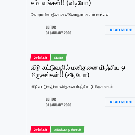
சம்பவங்கள்!! (வீடியோ)
கேமராவில் பதிவான வினோதமான சம்பவங்கள்
EDITOR
READ MORE
31 JANUARY 2020
செய்திகள்
வீடியோ
வீடு கட்டுவதில் மனிதனை மிஞ்சிய 9
மிருகங்கள்!! (வீடியோ)
வீடு கட்டுவதில் மனிதனை மிஞ்சிய 9 மிருகங்கள்
EDITOR
READ MORE
31 JANUARY 2020
செய்திகள்
அவ்வப்போது கிளாமர்