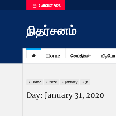
Skip
7 AUGUST 2026
to
the
content
நிதர்சனம்
Home
செய்திகள்
வீடியோ
Home
2020
January
31
Day:
January 31, 2020