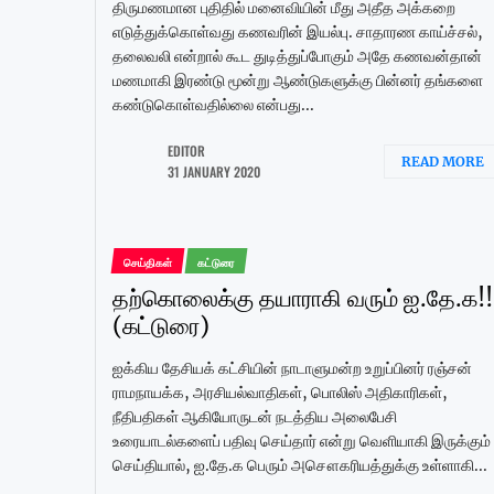
திருமணமான புதிதில் மனைவியின் மீது அதீத அக்கறை
எடுத்துக்கொள்வது கணவரின் இயல்பு. சாதாரண காய்ச்சல்,
தலைவலி என்றால் கூட துடித்துப்போகும் அதே கணவன்தான்
மணமாகி இரண்டு மூன்று ஆண்டுகளுக்கு பின்னர் தங்களை
கண்டுகொள்வதில்லை என்பது...
EDITOR
READ MORE
31 JANUARY 2020
செய்திகள்
கட்டுரை
தற்கொலைக்கு தயாராகி வரும் ஐ.தே.க!!
(கட்டுரை)
ஐக்கிய தேசியக் கட்சியின் நாடாளுமன்ற உறுப்பினர் ரஞ்சன்
ராமநாயக்க, அரசியல்வாதிகள், பொலிஸ் அதிகாரிகள்,
நீதிபதிகள் ஆகியோருடன் நடத்திய அலைபேசி
உரையாடல்களைப் பதிவு செய்தார் என்று வெளியாகி இருக்கும்
செய்தியால், ஐ.தே.க பெரும் அசௌகரியத்துக்கு உள்ளாகி...