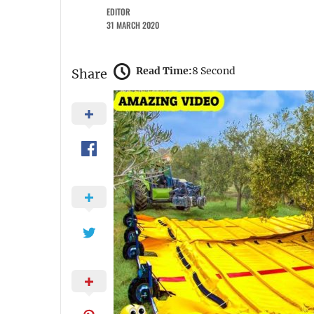
EDITOR
31 MARCH 2020
Read Time:
8 Second
Share