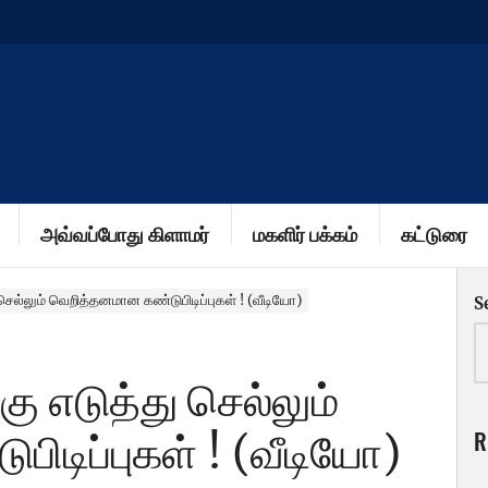
அவ்வப்போது கிளாமர்
மகளிர் பக்கம்
கட்டுரை
ெல்லும் வெறித்தனமான கண்டுபிடிப்புகள் ! (வீடியோ)
S
 எடுத்து செல்லும்
R
ிடிப்புகள் ! (வீடியோ)