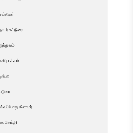
ெய்திகள்
ொடர் கட்டுரை
ுத்துவம்
ளிர் பக்கம்
ீடியோ
ட்டுரை
வ்வப்போது கிளாமர்
லக செய்தி