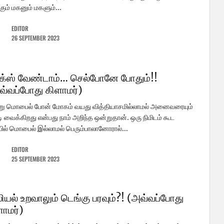
்கும் மகனும் மகளும்...
EDITOR
26 SEPTEMBER 2023
க்ஸ் வேண்டாம்… செல்போனே போதும்!!
வ்வப்போது கிளாமர்)
று மொபைல் போன் மோகம் வயது வித்தியாசமில்லாமல் அனைவரையும்
ி வைக்கிறது என்பது நாம் அறிந்த ஒன்றுதான். ஒரு நிமிடம் கூட
ல் மொபைல் இல்லாமல் பெரும்பாலானோரால்...
EDITOR
25 SEPTEMBER 2023
ியல் உறவாலும் டெங்கு பரவும்?! (அவ்வப்போது
ளாமர்)