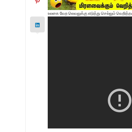
உலகை வேற லெவலுக்கு எடுத்து செல்லும் வெறித்தன