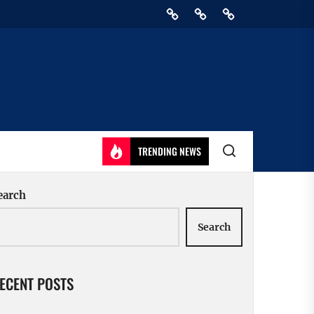
Home
Privacy
Athirady
Policy
TRENDING NEWS
earch
Search
ECENT POSTS