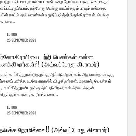
யற்ற பாலியல் உறவால் எய்ட்ஸ் போன்ற நோய்கள் பரவும் என்பதைக்
விப்பட்டிருப்போம். தற்போது டெங்கு காய்ச்சலும் பரவும் என்பதை
யின் நாட்டு ஆய்வாளர்கள் உறுதிப்படுத்தியிருக்கிறார்கள். டெங்கு
ச்சலை...
EDITOR
25 SEPTEMBER 2023
ர்னோகிராபியை பற்றி பெண்கள் என்ன
னைக்கிறார்கள்?! (அவ்வப்போது கிளாமர்)
ள் காட்சித்தூண்டுதலுக்கு ஆட்படுகிறவர்கள். அதனால்தான் ஒரு
ணைப் பார்த்த உடனே காதலில் விழுகிறார்கள். ஆனால், பெண்கள்
டி காட்சித்தூண்டலுக்கு ஆட்படுகிறவர்கள் அல்ல. அதன்
னிருக்கும் காரண, காரியங்களை...
EDITOR
25 SEPTEMBER 2023
தலிக்க நேரமில்லை!! (அவ்வப்போது கிளாமர்)