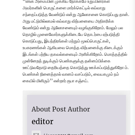
‘‘எங்க அமைப்பின் முக்கிய நோக்கமே உறுப்பினர்கள்
அவர்களின் பொருட்களை மார்க்கெட்டில் எவ்வாறு
சந்தைப்படுத்த வேண்டும் என்று ஆலோசனை கொடுப்பது தான்.
அது மட்டுமில்லாமல் எவ்வாறு விற்பனையை அதிகரிக்க
வேண்டும் என்று ஆலோசனையும் வழங்குகிறோம். மேலும் பல
தொழில் முனைவோர்களுக்கிடையே தொடர்பை ஏற்படுத்தி
கொடுப்பது, இயந்திரங்கள் மற்றும் மூலப்பொருட்கள்,
உபகரணங்கள் ஆகியவை மொத்த விற்பனைக்கு கிடைக்கும்
இடங்கள் பற்றிய தகவல்களையும் அளிக்கிறோம். மொத்தத்தில்
முன்னேறத் துடிக்கும் பெண்களுக்கு தன்னம்பிக்கை
ஊட்டுவதோடு தைரியத்தை கொடுத்து ஊக்கப்படுத்துகிறோ ம்.
பெண்கள் நினைத்தால் வானம் வசப்படும், வையகமும் நம்
கையில் மிளிரும்’’ என்றார் ரூபா சஞ்சய்.
About Post Author
editor