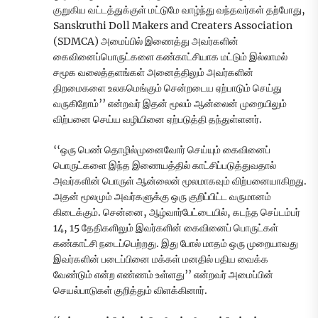
குறுகிய வட்டத்துக்குள் மட்டுமே வாழ்ந்து வந்தவர்கள் தற்போது,
Sanskruthi Doll Makers and Creaters Association
(SDMCA) அமைப்பில் இணைத்து அவர்களின்
கைவினைப்பொருட்களை கண்காட்சியாக மட்டும் இல்லாமல்
சமூக வலைத்தளங்கள் அனைத்திலும் அவர்களின்
திறமைகளை உலகமெங்கும் சென்றடைய ஏற்பாடும் செய்து
வருகிறோம்’’ என்றவர் இதன் மூலம் ஆன்லைன் முறையிலும்
விற்பனை செய்ய வழியினை ஏற்படுத்தி தந்துள்ளனர்.
‘‘ஒரு பெண் தொழில்முனைவோர் செய்யும் கைவினைப்
பொருட்களை இந்த இணையத்தில் காட்சிப்படுத்துவதால்
அவர்களின் பொருள் ஆன்லைன் மூலமாகவும் விற்பனையாகிறது.
அதன் மூலமும் அவர்களுக்கு ஒரு குறிப்பிட்ட வருமானம்
கிடைக்கும். சென்னை, ஆழ்வார்பேட்டையில், கடந்த செப்டம்பர்
14, 15 தேதிகளிலும் இவர்களின் கைவினைப் பொருட்கள்
கண்காட்சி நடைப்பெற்றது. இது போல் மாதம் ஒரு முறையாவது
இவர்களின் படைப்பினை மக்கள் மனதில் பதிய வைக்க
வேண்டும் என்ற எண்ணம் உள்ளது’’ என்றவர் அமைப்பின்
செயல்பாடுகள் குறித்தும் விளக்கினார்.