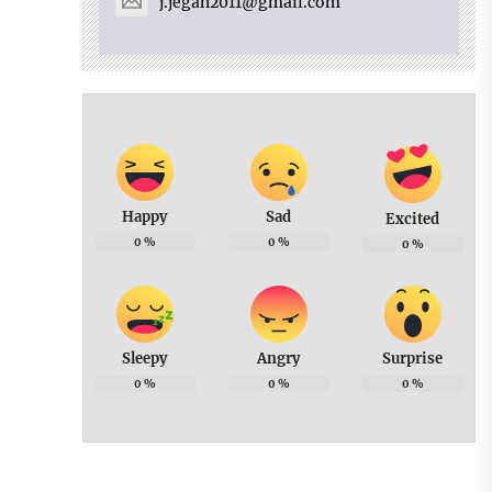
j.jegan2011@gmail.com
Happy
Sad
Excited
0
%
0
%
0
%
Sleepy
Angry
Surprise
0
%
0
%
0
%