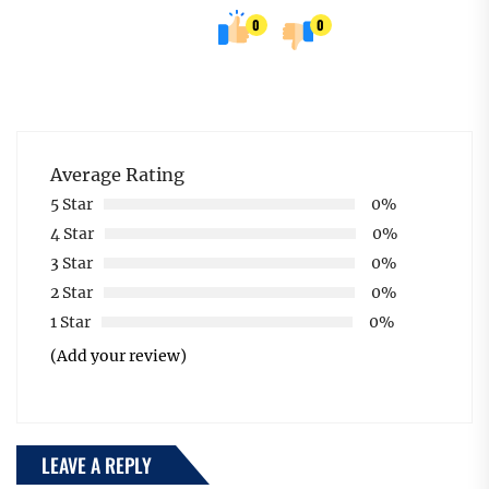
0
0
Average Rating
5 Star
0%
4 Star
0%
3 Star
0%
2 Star
0%
1 Star
0%
(Add your review)
LEAVE A REPLY