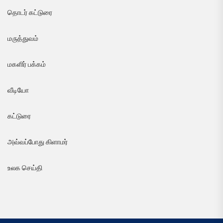
தொடர் கட்டுரை
மருத்துவம்
மகளிர் பக்கம்
வீடியோ
கட்டுரை
அவ்வப்போது கிளாமர்
உலக செய்தி