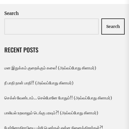
Search
Search
RECENT POSTS
மன இறுக்கம் குறைக்கும் கலை! (அவ்வப்போது கிளாமர்)
நீ பாதி நான் பாதி!! (அவ்வப்போது கிளாமர்)
செக்ஸ் வேண்டாம்… செல்போனே போதும்!! (அவ்வப்போது கிளாமர்)
பாலியல் உறவாலும் டெங்கு பரவும்?! (அவ்வப்போது கிளாமர்)
போர்னோகிராபியை பற்றி பெண்கள் என்ன நினைக்கிறார்கள்?!