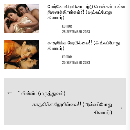
போர்னோகிராபியை பற்றி பெண்கள் என்ன
நினைக்கிறார்கள்?! (அவ்வப்போது
கிளாமர்)
EDITOR
25 SEPTEMBER 2023
காதலிக்க நேரமில்லை!! (அவ்வப்போது
கிளாமர்)
EDITOR
25 SEPTEMBER 2023
Post
ட்வின்ஸ்! (மருத்துவம்)
Previous
navigation
காதலிக்க நேரமில்லை!! (அவ்வப்போது
post:
Ne
கிளாமர்)
pos