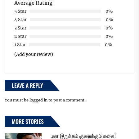
Average Rating
5 Star
0%
4 Star
0%
3 Star
0%
2 Star
0%
1 Star
0%
(Add your review)
LEAVE A REPLY
You must be
logged in
to post a comment.
MORE STORIES
மன இறுக்கம் குறைக்கும் கலை!