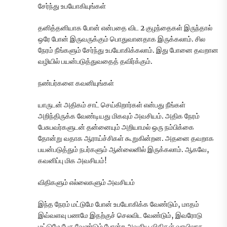
சேர்ந்து உபயோகியுங்கள்
தனித்தனியாக போன் என்பதை விட 2 குழந்தைகள் இருந்தால்
ஒரே போன் இருவருக்கும் பொதுவானதாக இருக்கலாம். சில
நேரம் நீங்களும் சேர்ந்து உபயோகிக்கலாம். இது போனை தவறான
வழியில் பயன்படுத்துவதைத் தவிர்க்கும்.
நண்பர்களை கவனியுங்கள்
யாருடன் அதிகம் சாட் செய்கிறார்கள் என்பது நீங்கள்
அறிந்திருக்க வேண்டியது மிகவும் அவசியம். அதிக நேரம்
பேசுபவர்களுடன் தன்னையும் அறியாமல் ஒரு நம்பிக்கை
தோன்று வதாக ஆராய்ச்சிகள் கூறுகின்றன. அதனை தவறாக
பயன்படுத்தும் நபர்களும் ஆன்லைனில் இருக்கலாம். ஆகவே,
கவனிப்பு மிக அவசியம்!
விதிகளும் எல்லைகளும் அவசியம்
இந்த நேரம் மட்டுமே போன் உபயோகிக்க வேண்டும், மாதம்
இவ்வளவு பணமே இதற்குச் செலவிட வேண்டும், இவரோடு
மட்டுமே பேச வேண்டும் போன்ற அவசிய விதிகள் வாயிலாக,