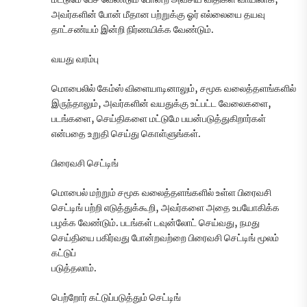
அவர்களின் போன் மீதான பற்றுக்கு ஓர் எல்லையை தயவு
தாட்சண்யம் இன்றி நிர்ணயிக்க வேண்டும்.
வயது வரம்பு
மொபைலில் கேம்ஸ் விளையாடினாலும், சமூக வலைத்தளங்களில்
இருந்தாலும், அவர்களின் வயதுக்கு உட்பட்ட வேலைகளை,
படங்களை, செய்திகளை மட்டுமே பயன்படுத்துகிறார்கள்
என்பதை உறுதி செய்து கொள்ளுங்கள்.
பிரைவசி செட்டிங்
மொபைல் மற்றும் சமூக வலைத்தளங்களில் உள்ள பிரைவசி
செட்டிங் பற்றி எடுத்துக்கூறி, அவர்களை அதை உபயோகிக்க
பழக்க வேண்டும். படங்கள் டவுன்லோட் செய்வது, நமது
செய்தியை பகிர்வது போன்றவற்றை பிரைவசி செட்டிங் மூலம்
கட்டுப்
படுத்தலாம்.
பெற்றோர் கட்டுப்படுத்தும் செட்டிங்