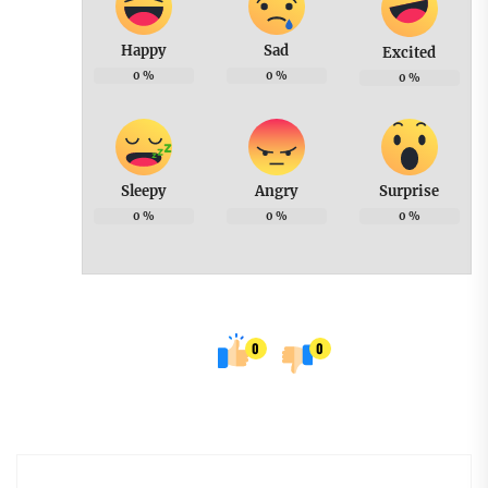
Happy
Sad
Excited
0
%
0
%
0
%
Sleepy
Angry
Surprise
0
%
0
%
0
%
0
0