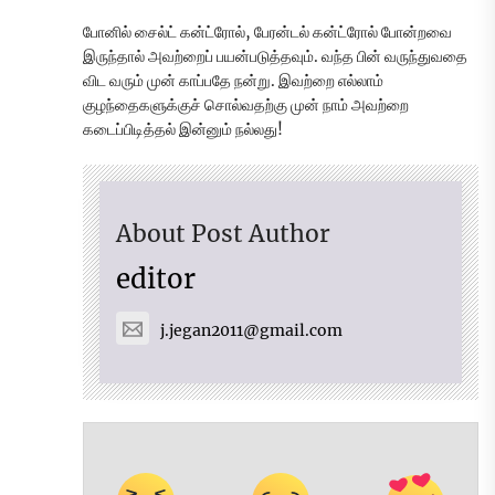
போனில் சைல்ட் கன்ட்ரோல், பேரன்டல் கன்ட்ரோல் போன்றவை
இருந்தால் அவற்றைப் பயன்படுத்தவும். வந்த பின் வருந்துவதை
விட வரும் முன் காப்பதே நன்று. இவற்றை எல்லாம்
குழந்தைகளுக்குச் சொல்வதற்கு முன் நாம் அவற்றை
கடைப்பிடித்தல் இன்னும் நல்லது!
About Post Author
editor
j.jegan2011@gmail.com