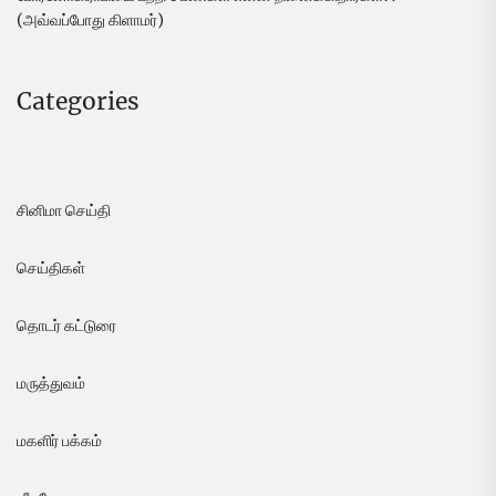
(அவ்வப்போது கிளாமர்)
Categories
சினிமா செய்தி
செய்திகள்
தொடர் கட்டுரை
மருத்துவம்
மகளிர் பக்கம்