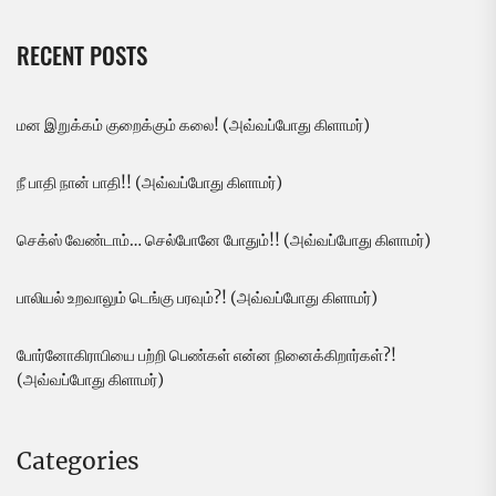
RECENT POSTS
மன இறுக்கம் குறைக்கும் கலை! (அவ்வப்போது கிளாமர்)
நீ பாதி நான் பாதி!! (அவ்வப்போது கிளாமர்)
செக்ஸ் வேண்டாம்… செல்போனே போதும்!! (அவ்வப்போது கிளாமர்)
பாலியல் உறவாலும் டெங்கு பரவும்?! (அவ்வப்போது கிளாமர்)
போர்னோகிராபியை பற்றி பெண்கள் என்ன நினைக்கிறார்கள்?!
(அவ்வப்போது கிளாமர்)
Categories