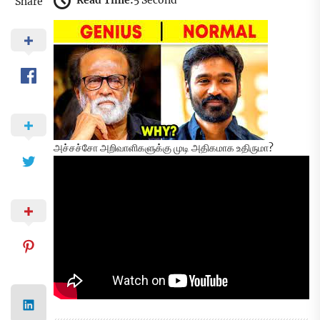
Read Time:
5 Second
Share
அச்சச்சோ அறிவாளிகளுக்கு முடி அதிகமாக உதிருமா?