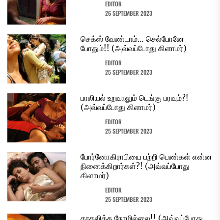
EDITOR
26 SEPTEMBER 2023
செக்ஸ் வேண்டாம்… செல்போனே
போதும்!! (அவ்வப்போது கிளாமர்)
EDITOR
25 SEPTEMBER 2023
பாலியல் உறவாலும் டெங்கு பரவும்?!
(அவ்வப்போது கிளாமர்)
EDITOR
25 SEPTEMBER 2023
போர்னோகிராபியை பற்றி பெண்கள் என்ன
நினைக்கிறார்கள்?! (அவ்வப்போது
கிளாமர்)
EDITOR
25 SEPTEMBER 2023
காதலிக்க நேரமில்லை!! (அவ்வப்போது