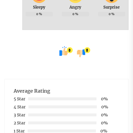
Sleepy
Angry
Surprise
0
%
0
%
0
%
0
0
Average Rating
5 Star
0%
4 Star
0%
3 Star
0%
2 Star
0%
1 Star
0%