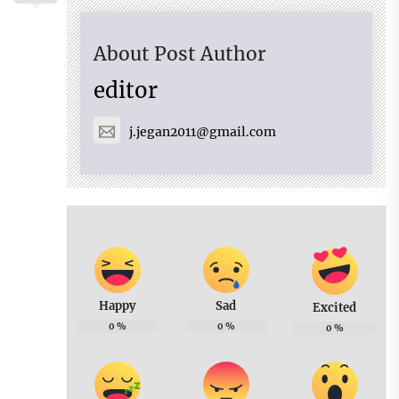
About Post Author
editor
j.jegan2011@gmail.com
Happy
Sad
Excited
0
%
0
%
0
%