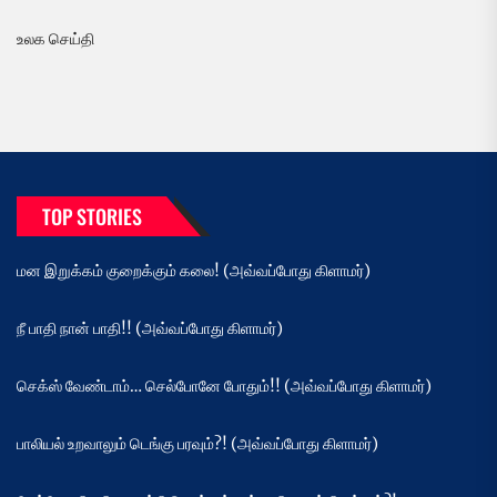
உலக செய்தி
TOP STORIES
மன இறுக்கம் குறைக்கும் கலை! (அவ்வப்போது கிளாமர்)
நீ பாதி நான் பாதி!! (அவ்வப்போது கிளாமர்)
செக்ஸ் வேண்டாம்… செல்போனே போதும்!! (அவ்வப்போது கிளாமர்)
பாலியல் உறவாலும் டெங்கு பரவும்?! (அவ்வப்போது கிளாமர்)