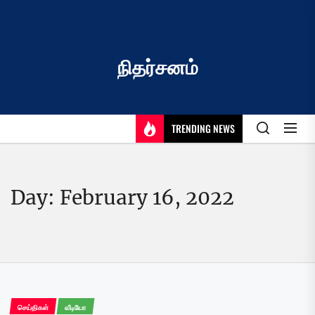
Skip
to
the
content
நிதர்சனம்
TRENDING NEWS
Day:
February 16, 2022
செய்திகள்
வீடியோ