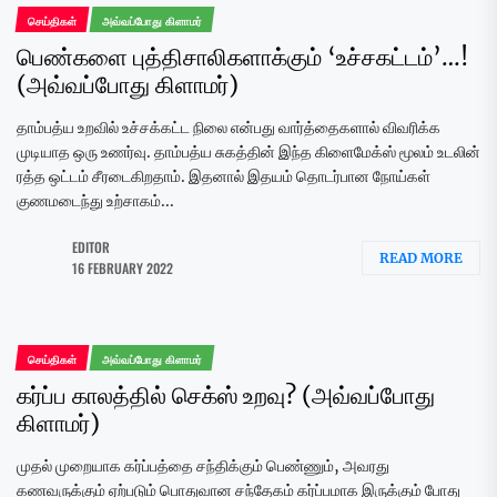
செய்திகள்
அவ்வப்போது கிளாமர்
பெண்களை புத்திசாலிகளாக்கும் ‘உச்சகட்டம்’…!
(அவ்வப்போது கிளாமர்)
தாம்பத்ய உறவில் உச்சக்கட்ட நிலை என்பது வார்த்தைகளால் விவரிக்க
முடியாத ஒரு உணர்வு. தாம்பத்ய சுகத்தின் இந்த கிளைமேக்ஸ் மூலம் உடலின்
ரத்த ஒட்டம் சீரடைகிறதாம். இதனால் இதயம் தொடர்பான நோய்கள்
குணமடைந்து உற்சாகம்...
EDITOR
READ MORE
16 FEBRUARY 2022
செய்திகள்
அவ்வப்போது கிளாமர்
கர்ப்ப காலத்தில் செக்ஸ் உறவு? (அவ்வப்போது
கிளாமர்)
முதல் முறையாக கர்ப்பத்தை சந்திக்கும் பெண்ணும், அவரது
கணவருக்கும் ஏற்படும் பொதுவான சந்தேகம் கர்ப்பமாக இருக்கும் போது