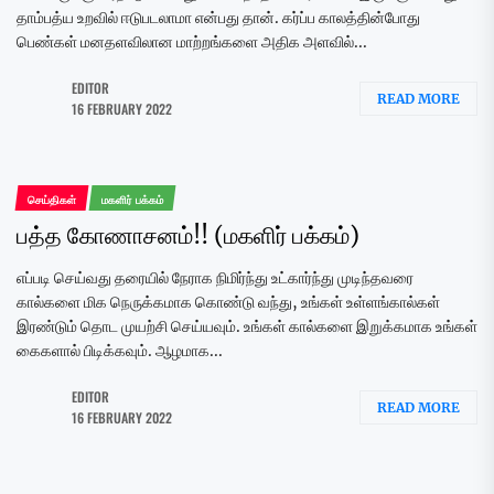
தாம்பத்ய உறவில் ஈடுபடலாமா என்பது தான். கர்ப்ப காலத்தின்போது
பெண்கள் மனதளவிலான மாற்றங்களை அதிக அளவில்...
EDITOR
READ MORE
16 FEBRUARY 2022
செய்திகள்
மகளிர் பக்கம்
பத்த கோணாசனம்!! (மகளிர் பக்கம்)
எப்படி செய்வது தரையில் நேராக நிமிர்ந்து உட்கார்ந்து முடிந்தவரை
கால்களை மிக நெருக்கமாக கொண்டு வந்து, உங்கள் உள்ளங்கால்கள்
இரண்டும் தொட முயற்சி செய்யவும். உங்கள் கால்களை இறுக்கமாக உங்கள்
கைகளால் பிடிக்கவும். ஆழமாக...
EDITOR
READ MORE
16 FEBRUARY 2022