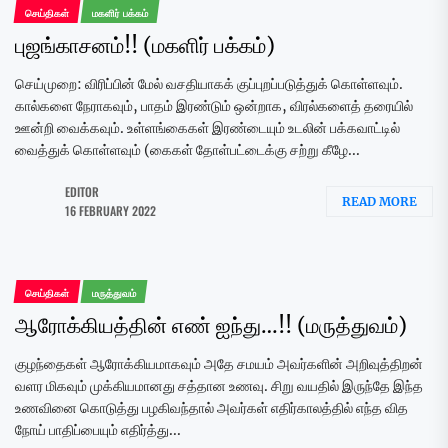
செய்திகள்
மகளிர் பக்கம்
புஜங்காசனம்!! (மகளிர் பக்கம்)
செய்முறை: விரிப்பின் மேல் வசதியாகக் குப்புறப்படுத்துக் கொள்ளவும்.
கால்களை நேராகவும், பாதம் இரண்டும் ஒன்றாக, விரல்களைத் தரையில்
ஊன்றி வைக்கவும். உள்ளங்கைகள் இரண்டையும் உடலின் பக்கவாட்டில்
வைத்துக் கொள்ளவும் (கைகள் தோள்பட்டைக்கு சற்று கீழே...
EDITOR
READ MORE
16 FEBRUARY 2022
செய்திகள்
மருத்துவம்
ஆரோக்கியத்தின் எண் ஐந்து…!! (மருத்துவம்)
குழந்தைகள் ஆரோக்கியமாகவும் அதே சமயம் அவர்களின் அறிவுத்திறன்
வளர மிகவும் முக்கியமானது சத்தான உணவு. சிறு வயதில் இருந்தே இந்த
உணவினை கொடுத்து பழகிவந்தால் அவர்கள் எதிர்காலத்தில் எந்த வித
நோய் பாதிப்பையும் எதிர்த்து...