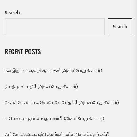
Search
Search
RECENT POSTS
மன இறுக்கம் குறைக்கும் கலை! (அவ்வப்போது கிளாமர்)
நீ பாதி நான் பாதி!! (அவ்வப்போது கிளாமர்)
செக்ஸ் வேண்டாம்… செல்போனே போதும்!! (அவ்வப்போது கிளாமர்)
பாலியல் உறவாலும் டெங்கு பரவும்?! (அவ்வப்போது கிளாமர்)
போர்னோகிராபியை பற்றி பெண்கள் என்ன நினைக்கிறார்கள்?!