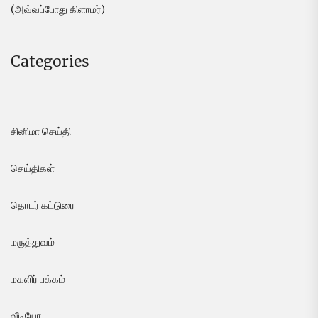
(அவ்வப்போது கிளாமர்)
Categories
சினிமா செய்தி
செய்திகள்
தொடர் கட்டுரை
மருத்துவம்
மகளிர் பக்கம்
வீடியோ