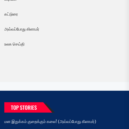
கட்டுரை
அவ்வப்போது கிளாமர்
உலக செய்தி
TOP STORIES
மன இறுக்கம் குறைக்கும் கலை! (அவ்வப்போது கிளாமர்)