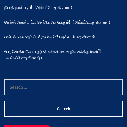
நீ பாதி நான் பாதி!! (அவ்வப்போது கிளாமர்)
செக்ஸ் வேண்டாம்… செல்போனே போதும்!! (அவ்வப்போது கிளாமர்)
பாலியல் உறவாலும் டெங்கு பரவும்?! (அவ்வப்போது கிளாமர்)
போர்னோகிராபியை பற்றி பெண்கள் என்ன நினைக்கிறார்கள்?!
(அவ்வப்போது கிளாமர்)
Search
for: