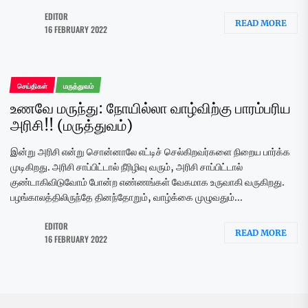
EDITOR
READ MORE
16 FEBRUARY 2022
செய்திகள்
மருத்துவம்
உணவே மருந்து: நோயில்லா வாழ்விற்கு பாரம்பரிய
அரிசி!! (மருத்துவம்)
இன்று அரிசி என்று சொன்னாலே எட்டிச் செல்கிறவர்களை நிறைய பார்க்க
முடிகிறது. அரிசி சாப்பிட்டால் நீரிழிவு வரும், அரிசி சாப்பிட்டால்
குண்டாகிவிடுவோம் போன்ற எண்ணங்கள் வேகமாக உருவாகி வருகிறது.
பழங்காலத்திலிருந்தே தினந்தோறும், வாழ்க்கை முழுவதும்...
EDITOR
READ MORE
16 FEBRUARY 2022