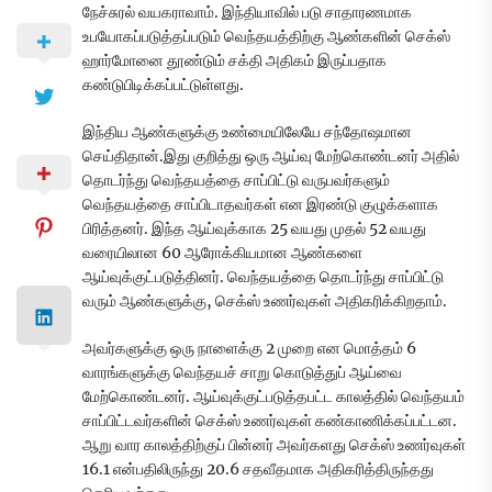
நேச்சுரல் வயகராவாம். இந்தியாவில் படு சாதாரணமாக
உபயோகப்படுத்தப்படும் வெந்தயத்திற்கு ஆண்களின் செக்ஸ்
ஹார்மோனை தூண்டும் சக்தி அதிகம் இருப்பதாக
கண்டுபிடிக்கப்பட்டுள்ளது.
இந்திய ஆண்களுக்கு உண்மையிலேயே சந்தோஷமான
செய்திதான்.இது குறித்து ஒரு ஆய்வு மேற்கொண்டனர் அதில்
தொடர்ந்து வெந்தயத்தை சாப்பிட்டு வருபவர்களும்
வெந்தயத்தை சாப்பிடாதவர்கள் என இரண்டு குழுக்களாக
பிரித்தனர். இந்த ஆய்வுக்காக 25 வயது முதல் 52 வயது
வரையிலான 60 ஆரோக்கியமான ஆண்களை
ஆய்வுக்குட்படுத்தினர். வெந்தயத்தை தொடர்ந்து சாப்பிட்டு
வரும் ஆண்களுக்கு, செக்ஸ் உணர்வுகள் அதிகரிக்கிறதாம்.
அவர்களுக்கு ஒரு நாளைக்கு 2 முறை என மொத்தம் 6
வாரங்களுக்கு வெந்தயச் சாறு கொடுத்துப் ஆய்வை
மேற்கொண்டனர். ஆய்வுக்குட்படுத்தபட்ட காலத்தில் வெந்தயம்
சாப்பிட்டவர்களின் செக்ஸ் உணர்வுகள் கண்காணிக்கப்பட்டன.
ஆறு வார காலத்திற்குப் பின்னர் அவர்களது செக்ஸ் உணர்வுகள்
16.1 என்பதிலிருந்து 20.6 சதவீதமாக அதிகரித்திருந்தது