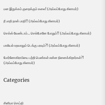
மன இறுக்கம் குறைக்கும் கலை! (அவ்வப்போது கிளாமர்)
நீ பாதி நான் பாதி!! (அவ்வப்போது கிளாமர்)
செக்ஸ் வேண்டாம்… செல்போனே போதும்!! (அவ்வப்போது கிளாமர்)
பாலியல் உறவாலும் டெங்கு பரவும்?! (அவ்வப்போது கிளாமர்)
போர்னோகிராபியை பற்றி பெண்கள் என்ன நினைக்கிறார்கள்?!
(அவ்வப்போது கிளாமர்)
Categories
சினிமா செய்தி