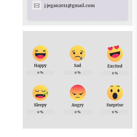
j.jegan2011@gmail.com
Happy
Sad
Excited
0
%
0
%
0
%
Sleepy
Angry
Surprise
0
%
0
%
0
%