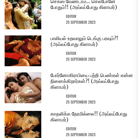
செக்ஸ் வேண்டாம்… செல்போனே
போதும்!! (அவ்வப்போது கிளாமர்)
EDITOR
25 SEPTEMBER 2023
பாலியல் உறவாலும் டெங்கு பரவும்?!
(அவ்வப்போது கிளாமர்)
EDITOR
25 SEPTEMBER 2023
போர்னோகிராபியை பற்றி பெண்கள் என்ன
நினைக்கிறார்கள்?! (அவ்வப்போது
கிளாமர்)
EDITOR
25 SEPTEMBER 2023
காதலிக்க நேரமில்லை!! (அவ்வப்போது
கிளாமர்)
EDITOR
25 SEPTEMBER 2023