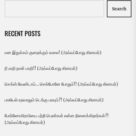
Search
RECENT POSTS
மன இறுக்கம் குறைக்கும் கலை! (அவ்வப்போது கிளாமர்)
நீ பாதி நான் பாதி!! (அவ்வப்போது கிளாமர்)
செக்ஸ் வேண்டாம்… செல்போனே போதும்!! (அவ்வப்போது கிளாமர்)
பாலியல் உறவாலும் டெங்கு பரவும்?! (அவ்வப்போது கிளாமர்)
போர்னோகிராபியை பற்றி பெண்கள் என்ன நினைக்கிறார்கள்?!
(அவ்வப்போது கிளாமர்)