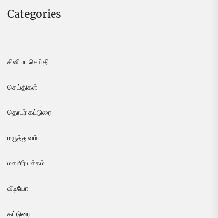
Categories
சினிமா செய்தி
செய்திகள்
தொடர் கட்டுரை
மருத்துவம்
மகளிர் பக்கம்
வீடியோ
கட்டுரை