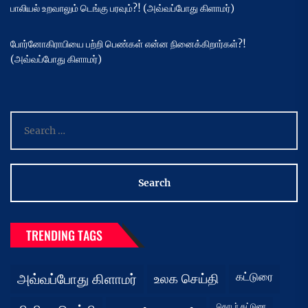
பாலியல் உறவாலும் டெங்கு பரவும்?! (அவ்வப்போது கிளாமர்)
போர்னோகிராபியை பற்றி பெண்கள் என்ன நினைக்கிறார்கள்?!
(அவ்வப்போது கிளாமர்)
Search
for:
TRENDING TAGS
கட்டுரை
அவ்வப்போது கிளாமர்
உலக செய்தி
தொடர் கட்டுரை