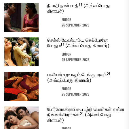
நீ பாதி நான் பாதி!! (அவ்வப்போது
கிளாமர்)
EDITOR
26 SEPTEMBER 2023
செக்ஸ் வேண்டாம்… செல்போனே
போதும்!! (அவ்வப்போது கிளாமர்)
EDITOR
25 SEPTEMBER 2023
பாலியல் உறவாலும் டெங்கு பரவும்?!
(அவ்வப்போது கிளாமர்)
EDITOR
25 SEPTEMBER 2023
போர்னோகிராபியை பற்றி பெண்கள் என்ன
நினைக்கிறார்கள்?! (அவ்வப்போது
கிளாமர்)
EDITOR