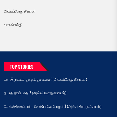
அவ்வப்போது கிளாமர்
உலக செய்தி
TOP STORIES
மன இறுக்கம் குறைக்கும் கலை! (அவ்வப்போது கிளாமர்)
நீ பாதி நான் பாதி!! (அவ்வப்போது கிளாமர்)
செக்ஸ் வேண்டாம்… செல்போனே போதும்!! (அவ்வப்போது கிளாமர்)