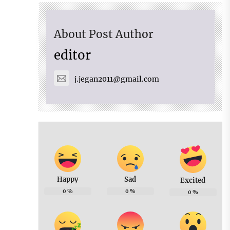
About Post Author
editor
j.jegan2011@gmail.com
Happy
Sad
Excited
0
%
0
%
0
%