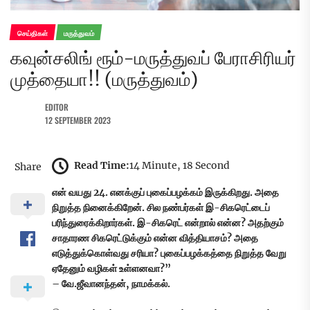
செய்திகள்
மருத்துவம்
கவுன்சலிங் ரூம்-மருத்துவப் பேராசிரியர்
முத்தையா!! (மருத்துவம்)
EDITOR
12 SEPTEMBER 2023
Read Time:
14 Minute, 18 Second
Share
என் வயது 24. எனக்குப் புகைப்பழக்கம் இருக்கிறது. அதை
நிறுத்த நினைக்கிறேன். சில நண்பர்கள் இ-சிகரெட்டைப்
பரிந்துரைக்கிறார்கள். இ-சிகரெட் என்றால் என்ன? அதற்கும்
சாதாரண சிகரெட்டுக்கும் என்ன வித்தியாசம்? அதை
எடுத்துக்கொள்வது சரியா? புகைப்பழக்கத்தை நிறுத்த வேறு
ஏதேனும் வழிகள் உள்ளனவா?”
– வே.ஜீவானந்தன், நாமக்கல்.