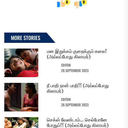
0
0
MORE STORIES
மன இறுக்கம் குறைக்கும் கலை!
(அவ்வப்போது கிளாமர்)
EDITOR
26 SEPTEMBER 2023
நீ பாதி நான் பாதி!! (அவ்வப்போது
கிளாமர்)
EDITOR
26 SEPTEMBER 2023
செக்ஸ் வேண்டாம்… செல்போனே
போதும்!! (அவ்வப்போது கிளாமர்)