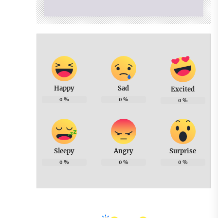
Happy
Sad
Excited
0
%
0
%
0
%
Sleepy
Angry
Surprise
0
%
0
%
0
%