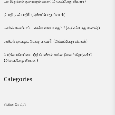
மன இறுக்கம் குறைக்கும் கலை! (அவ்வப்போது கிளாமர்)
நீ பாதி நான் பாதி!! (அவ்வப்போது கிளாமர்)
செக்ஸ் வேண்டாம்… செல்போனே போதும்!! (அவ்வப்போது கிளாமர்)
பாலியல் உறவாலும் டெங்கு பரவும்?! (அவ்வப்போது கிளாமர்)
போர்னோகிராபியை பற்றி பெண்கள் என்ன நினைக்கிறார்கள்?!
(அவ்வப்போது கிளாமர்)
Categories
சினிமா செய்தி