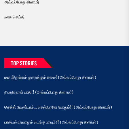
அவ்வப்போது கிளாமர்
உலக செய்தி
TOP STORIES
மன இறுக்கம் குறைக்கும் கலை! (அவ்வப்போது கிளாமர்)
நீ பாதி நான் பாதி!! (அவ்வப்போது கிளாமர்)
செக்ஸ் வேண்டாம்… செல்போனே போதும்!! (அவ்வப்போது கிளாமர்)
பாலியல் உறவாலும் டெங்கு பரவும்?! (அவ்வப்போது கிளாமர்)