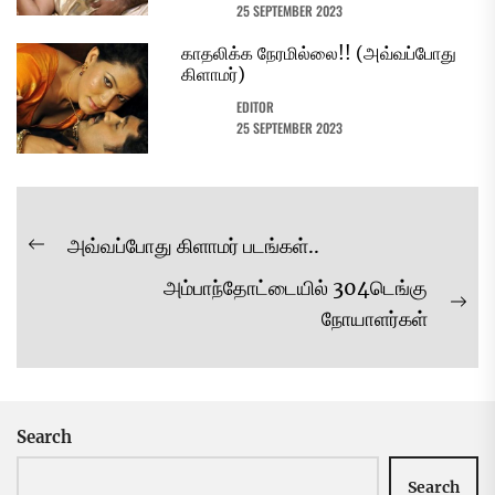
25 SEPTEMBER 2023
காதலிக்க நேரமில்லை!! (அவ்வப்போது
கிளாமர்)
EDITOR
25 SEPTEMBER 2023
Post
அவ்வப்போது கிளாமர் படங்கள்..
Previous
navigation
அம்பாந்தோட்டையில் 304டெங்கு
post:
Ne
நோயாளர்கள்
pos
Search
Search