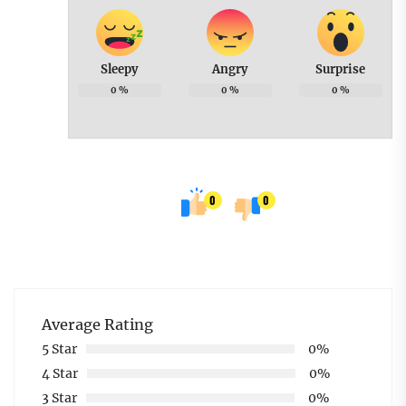
Sleepy
Angry
Surprise
0
%
0
%
0
%
0
0
Average Rating
5 Star
0%
4 Star
0%
3 Star
0%