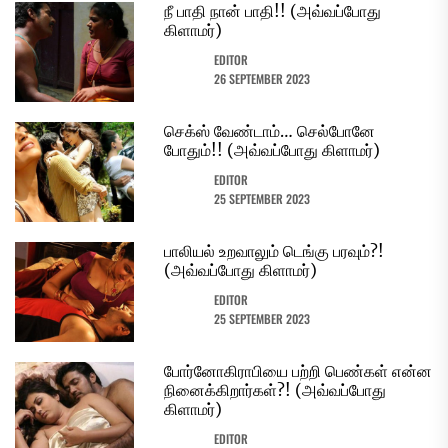
நீ பாதி நான் பாதி!! (அவ்வப்போது
கிளாமர்)
EDITOR
26 SEPTEMBER 2023
செக்ஸ் வேண்டாம்… செல்போனே
போதும்!! (அவ்வப்போது கிளாமர்)
EDITOR
25 SEPTEMBER 2023
பாலியல் உறவாலும் டெங்கு பரவும்?!
(அவ்வப்போது கிளாமர்)
EDITOR
25 SEPTEMBER 2023
போர்னோகிராபியை பற்றி பெண்கள் என்ன
நினைக்கிறார்கள்?! (அவ்வப்போது
கிளாமர்)
EDITOR