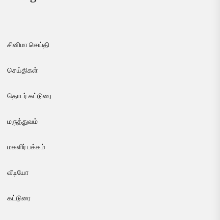
சினிமா செய்தி
செய்திகள்
தொடர் கட்டுரை
மருத்துவம்
மகளிர் பக்கம்
வீடியோ
கட்டுரை