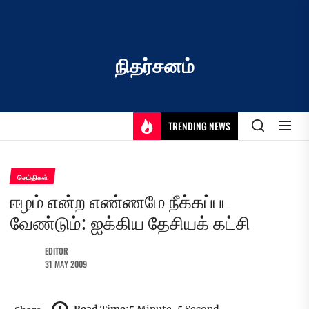
Skip
to
the
content
நிதர்சனம்
TRENDING NEWS
செய்திகள்
ஈழம் என்ற எண்ணமே நீக்கப்பட
வேண்டும்: ஐக்கிய தேசியக் கட்சி
EDITOR
31 MAY 2009