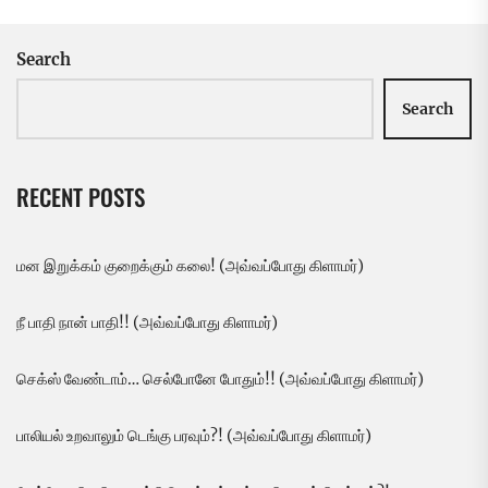
Search
Search
RECENT POSTS
மன இறுக்கம் குறைக்கும் கலை! (அவ்வப்போது கிளாமர்)
நீ பாதி நான் பாதி!! (அவ்வப்போது கிளாமர்)
செக்ஸ் வேண்டாம்… செல்போனே போதும்!! (அவ்வப்போது கிளாமர்)
பாலியல் உறவாலும் டெங்கு பரவும்?! (அவ்வப்போது கிளாமர்)