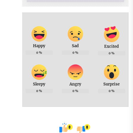
Happy
Sad
Excited
0
%
0
%
0
%
Sleepy
Angry
Surprise
0
%
0
%
0
%
0
0