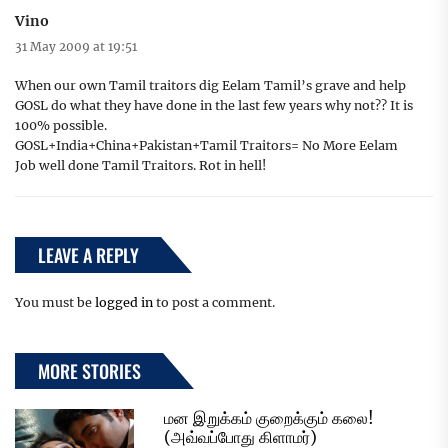
Vino
31 May 2009 at 19:51
When our own Tamil traitors dig Eelam Tamil’s grave and help
GOSL do what they have done in the last few years why not?? It is
100% possible.
GOSL+India+China+Pakistan+Tamil Traitors= No More Eelam
Job well done Tamil Traitors. Rot in hell!
LEAVE A REPLY
You must be
logged in
to post a comment.
MORE STORIES
மன இறுக்கம் குறைக்கும் கலை!
(அவ்வப்போது கிளாமர்)