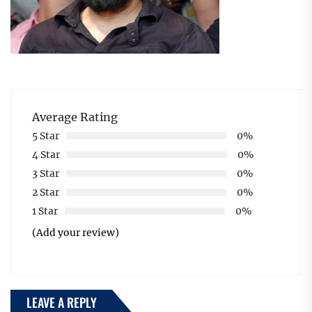
Average Rating
5 Star
0%
4 Star
0%
3 Star
0%
2 Star
0%
1 Star
0%
(Add your review)
LEAVE A REPLY