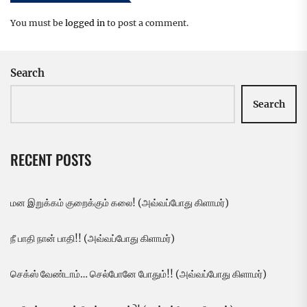
You must be
logged in
to post a comment.
Search
Search
RECENT POSTS
மன இறுக்கம் குறைக்கும் கலை! (அவ்வப்போது கிளாமர்)
நீ பாதி நான் பாதி!! (அவ்வப்போது கிளாமர்)
செக்ஸ் வேண்டாம்… செல்போனே போதும்!! (அவ்வப்போது கிளாமர்)