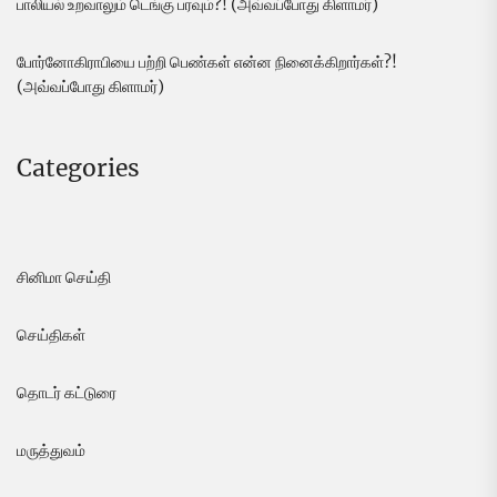
பாலியல் உறவாலும் டெங்கு பரவும்?! (அவ்வப்போது கிளாமர்)
போர்னோகிராபியை பற்றி பெண்கள் என்ன நினைக்கிறார்கள்?!
(அவ்வப்போது கிளாமர்)
Categories
சினிமா செய்தி
செய்திகள்
தொடர் கட்டுரை
மருத்துவம்