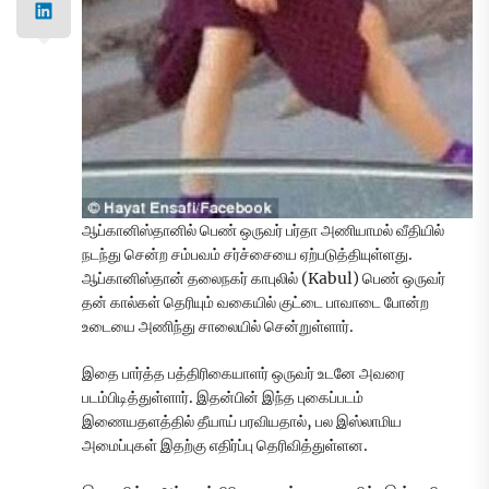
ஆப்கானிஸ்தானில் பெண் ஒருவர் பர்தா அணியாமல் வீதியில்
நடந்து சென்ற சம்பவம் சர்ச்சையை ஏற்படுத்தியுள்ளது.
ஆப்கானிஸ்தான் தலைநகர் காபுலில் (Kabul) பெண் ஒருவர்
தன் கால்கள் தெரியும் வகையில் குட்டை பாவாடை போன்ற
உடையை அணிந்து சாலையில் சென்றுள்ளார்.
இதை பார்த்த பத்திரிகையாளர் ஒருவர் உடனே அவரை
படம்பிடித்துள்ளார். இதன்பின் இந்த புகைப்படம்
இணையதளத்தில் தீயாய் பரவியதால், பல இஸ்லாமிய
அமைப்புகள் இதற்கு எதிர்ப்பு தெரிவித்துள்ளன.