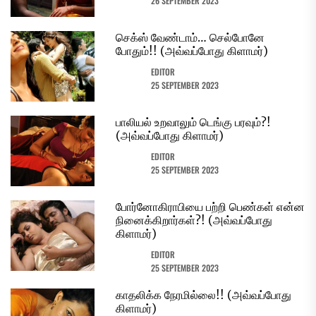
26 SEPTEMBER 2023
செக்ஸ் வேண்டாம்… செல்போனே
போதும்!! (அவ்வப்போது கிளாமர்)
EDITOR
25 SEPTEMBER 2023
பாலியல் உறவாலும் டெங்கு பரவும்?!
(அவ்வப்போது கிளாமர்)
EDITOR
25 SEPTEMBER 2023
போர்னோகிராபியை பற்றி பெண்கள் என்ன
நினைக்கிறார்கள்?! (அவ்வப்போது
கிளாமர்)
EDITOR
25 SEPTEMBER 2023
காதலிக்க நேரமில்லை!! (அவ்வப்போது
கிளாமர்)