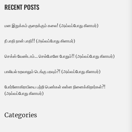
RECENT POSTS
மன இறுக்கம் குறைக்கும் கலை! (அவ்வப்போது கிளாமர்)
நீ பாதி நான் பாதி!! (அவ்வப்போது கிளாமர்)
செக்ஸ் வேண்டாம்… செல்போனே போதும்!! (அவ்வப்போது கிளாமர்)
பாலியல் உறவாலும் டெங்கு பரவும்?! (அவ்வப்போது கிளாமர்)
போர்னோகிராபியை பற்றி பெண்கள் என்ன நினைக்கிறார்கள்?!
(அவ்வப்போது கிளாமர்)
Categories