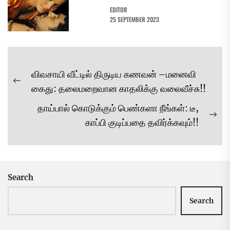
EDITOR
25 SEPTEMBER 2023
Post
விவசாயி வீட்டில் திருடிய கணவன் –மனைவி
navigation
Previous
கைது: தலைமறைவான காதலிக்கு வலைவீச்சு!!
post:
தாய்பால் கொடுக்கும் பெண்களா நீங்கள்: டீ,
Ne
காப்பி குடிப்பதை தவிர்க்கவும்!!
pos
Search
Search