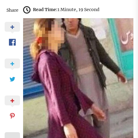
Read Time:
1 Minute, 19 Second
Share