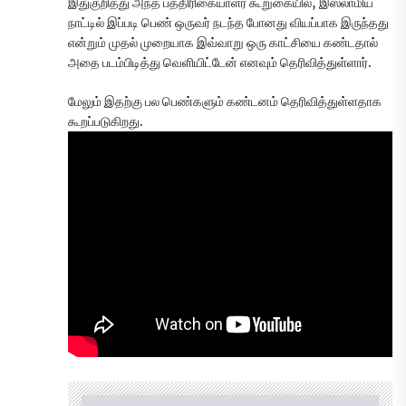
இதுகுறித்து அந்த பத்திரிகையாளர் கூறுகையில், இஸ்லாமிய
நாட்டில் இப்படி பெண் ஒருவர் நடந்த போனது வியப்பாக இருந்தது
என்றும் முதல் முறையாக இவ்வாறு ஒரு காட்சியை கண்டதால்
அதை படம்பிடித்து வெளியிட்டேன் எனவும் தெரிவித்துள்ளார்.
மேலும் இதற்கு பல பெண்களும் கண்டனம் தெரிவித்துள்ளதாக
கூறப்படுகிறது.