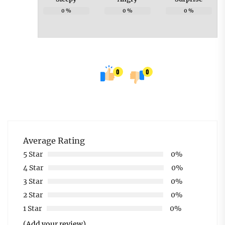
0
%
0
%
0
%
0
0
Average Rating
5 Star
0%
4 Star
0%
3 Star
0%
2 Star
0%
1 Star
0%
(Add your review)