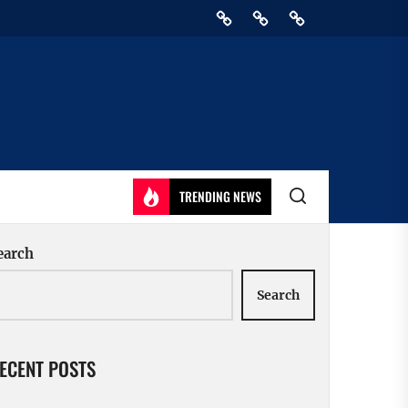
Home
Privacy
Athirady
Policy
TRENDING NEWS
earch
Search
ECENT POSTS