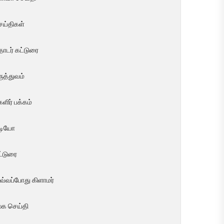
ெய்திகள்
ொடர் கட்டுரை
ுத்துவம்
ளிர் பக்கம்
ீடியோ
ட்டுரை
வ்வப்போது கிளாமர்
லக செய்தி