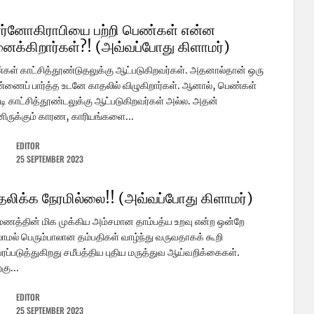
ர்னோகிராபியை பற்றி பெண்கள் என்ன
னைக்கிறார்கள்?! (அவ்வப்போது கிளாமர்)
ள் காட்சித்தூண்டுதலுக்கு ஆட்படுகிறவர்கள். அதனால்தான் ஒரு
ணைப் பார்த்த உடனே காதலில் விழுகிறார்கள். ஆனால், பெண்கள்
டி காட்சித்தூண்டலுக்கு ஆட்படுகிறவர்கள் அல்ல. அதன்
னிருக்கும் காரண, காரியங்களை...
EDITOR
25 SEPTEMBER 2023
தலிக்க நேரமில்லை!! (அவ்வப்போது கிளாமர்)
மணத்தின் மிக முக்கிய அம்சமான தாம்பத்ய உறவு என்ற ஒன்றே
ாமல் பெரும்பாலான தம்பதிகள் வாழ்ந்து வருவதாகக் கூறி
ப்படுத்துகிறது சமீபத்திய புதிய மருத்துவ ஆய்வறிக்கைகள்.
கு...
EDITOR
25 SEPTEMBER 2023