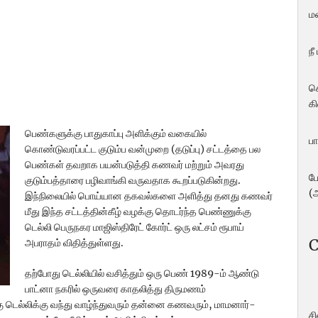
ம
நீ
ச
கி
பெண்களுக்கு பாதுகாப்பு அளிக்கும் வகையில்
பா
கொண்டுவரப்பட்ட குடும்ப வன்முறை (தடுப்பு) சட்டத்தை பல
பெண்கள் தவறாக பயன்படுத்தி கணவர் மற்றும் அவரது
ப
குடும்பத்தாரை பழிவாங்கி வருவதாக கூறப்படுகின்றது.
(
இந்நிலையில் பொய்யான தகவல்களை அளித்து தனது கணவர்
மீது இந்த சட்டத்தின்கீழ் வழக்கு தொடர்ந்த பெண்ணுக்கு
டெல்லி பெருநகர மாஜிஸ்திரேட் கோர்ட் ஒரு லட்சம் ரூபாய்
C
அபராதம் விதித்துள்ளது.
தற்போது டெல்லியில் வசித்தும் ஒரு பெண் 1989-ம் ஆண்டு
பாட்னா நகரில் ஒருவரை காதலித்து திருமணம்
 டெல்லிக்கு வந்து வாழ்ந்துவரும் தன்னை கணவரும், மாமனார்-
ச