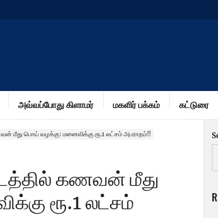
அவ்வப்போது கிளாமர்
மகளிர் பக்கம்
கட்டுரை
வன் மீது பொய் வழக்கு: மனைவிக்கு ரூ.1 லட்சம் அபராதம்!!
S
டத்தில் கணவன் மீது
R
க்கு ரூ.1 லட்சம்