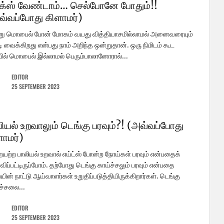
க்ஸ் வேண்டாம்… செல்போனே போதும்!!
வ்வப்போது கிளாமர்)
று மொபைல் போன் மோகம் வயது வித்தியாசமில்லாமல் அனைவரையும்
ி வைக்கிறது என்பது நாம் அறிந்த ஒன்றுதான். ஒரு நிமிடம் கூட
ல் மொபைல் இல்லாமல் பெரும்பாலானோரால்...
EDITOR
25 SEPTEMBER 2023
ியல் உறவாலும் டெங்கு பரவும்?! (அவ்வப்போது
ளாமர்)
யற்ற பாலியல் உறவால் எய்ட்ஸ் போன்ற நோய்கள் பரவும் என்பதைக்
விப்பட்டிருப்போம். தற்போது டெங்கு காய்ச்சலும் பரவும் என்பதை
யின் நாட்டு ஆய்வாளர்கள் உறுதிப்படுத்தியிருக்கிறார்கள். டெங்கு
ச்சலை...
EDITOR
25 SEPTEMBER 2023