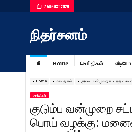
Skip
7 AUGUST 2026
to
the
content
நிதர்சனம்
Home
செய்திகள்
வீடியோ
Home
செய்திகள்
குடும்ப வன்முறை சட்டத்தில் கண
செய்திகள்
குடும்ப வன்முறை சட்
பொய் வழக்கு: மனைவி