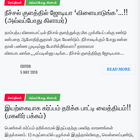
செய்திகள்
அவ்வப்போது கிளாமர்
நீச்சல் குளத்தில் ஜோடியா ‘விளையாடுங்க’…!!
(அவ்வப்போது கிளாமர்)
தாம்பத்ய விளையாட்டில் நீச்சல் குளத்துக்கு மிக முக்கியப் பங்கு உண்டு
என்பதை ஆமோதித்துதான் ஆக வேண்டும். நீச்சலடிக்கும் போது என்ன
தான் பண்ண முடியும்னு யோசிக்றீங்களா? தாராளமா
விளயாடலாங்க,,,எப்படின்னு படிங்க.. நீச்சல் குளத்திற்கு ஜோடியாக...
EDITOR
READ MORE
5 MAY 2018
செய்திகள்
அவ்வப்போது கிளாமர்
இயற்கையாக கர்ப்பம் தரிக்க பாட்டி வைத்தியம்!!
(மகளிர் பக்கம்)
பெண்கள் கர்ப்பம் தரிக்காமல் இருப்பதற்கு பலவித காரணங்கள்
இருக்கலாம். 1) கருப்பையில் புழுக்கள் இருந்தால்மிளகு, வெள்ளைப்புண்டு,