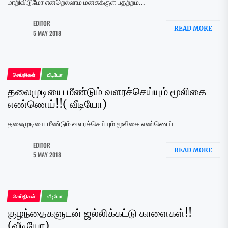
மாறிவிடுமோ என்றெல்லாம் மனசுக்குள் பதற்றம்...
EDITOR
READ MORE
5 MAY 2018
செய்திகள்
வீடியோ
தலைமுடியை மீண்டும் வளரச்செய்யும் மூலிகை
எண்ணெய்!!( வீடியோ)
தலைமுடியை மீண்டும் வளரச்செய்யும் மூலிகை எண்ணெய்
EDITOR
READ MORE
5 MAY 2018
செய்திகள்
வீடியோ
குழந்தைகளுடன் ஜல்லிக்கட்டு காளைகள்!!
(வீடியோ)