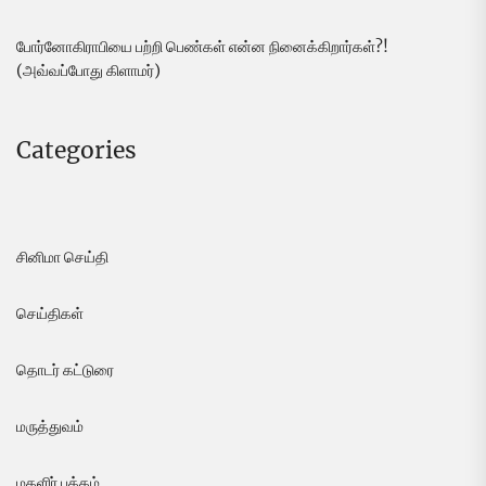
போர்னோகிராபியை பற்றி பெண்கள் என்ன நினைக்கிறார்கள்?!
(அவ்வப்போது கிளாமர்)
Categories
சினிமா செய்தி
செய்திகள்
தொடர் கட்டுரை
மருத்துவம்
மகளிர் பக்கம்