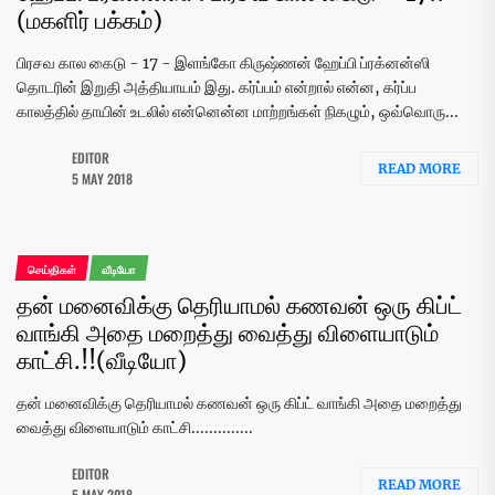
(மகளிர் பக்கம்)
பிரசவ கால கைடு - 17 - இளங்கோ கிருஷ்ணன் ஹேப்பி ப்ரக்னன்ஸி
தொடரின் இறுதி அத்தியாயம் இது. கர்ப்பம் என்றால் என்ன, கர்ப்ப
காலத்தில் தாயின் உடலில் என்னென்ன மாற்றங்கள் நிகழும், ஒவ்வொரு...
EDITOR
READ MORE
5 MAY 2018
செய்திகள்
வீடியோ
தன் மனைவிக்கு தெரியாமல் கணவன் ஒரு கிப்ட்
வாங்கி அதை மறைத்து வைத்து விளையாடும்
காட்சி.!!(வீடியோ)
தன் மனைவிக்கு தெரியாமல் கணவன் ஒரு கிப்ட் வாங்கி அதை மறைத்து
வைத்து விளையாடும் காட்சி..............
EDITOR
READ MORE
5 MAY 2018