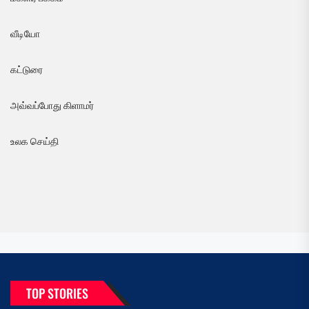
வீடியோ
கட்டுரை
அவ்வப்போது கிளாமர்
உலக செய்தி
TOP STORIES