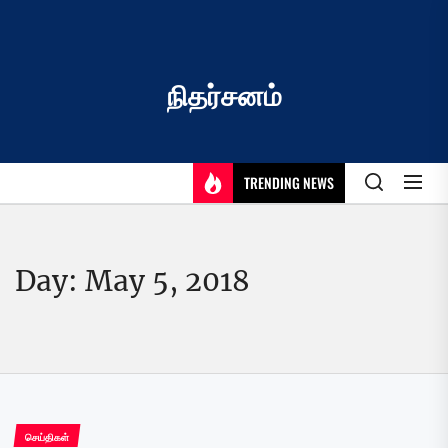
Skip
to
the
content
நிதர்சனம்
TRENDING NEWS
Day:
May 5, 2018
செய்திகள்