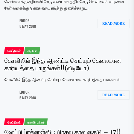
வெள்ளைக்குன்றிமணி வேர், கண்டங்கத்திரி வேர், வெள்ளைச் சாரணை
வோ் வகைக்கு 5 காசு எடை எடுத்து துளசிச்சாறு...
EDITOR
READ MORE
5 MAY 2018
செய்திகள்
வீடியோ
கோவிலில் இந்த ஆண்ட்டி செய்யும் கேவலமான
காரியத்தை பாருங்கள்!!(வீடியோ)
கோவிலில் இந்த ஆண்ட்டி செய்யும் கேவலமான காரியத்தை பாருங்கள்
EDITOR
READ MORE
5 MAY 2018
செய்திகள்
மகளிர் பக்கம்
ஹேப்பி ப்ரக்னன்ஸி : பிரசவ கால கைடு – 17!!