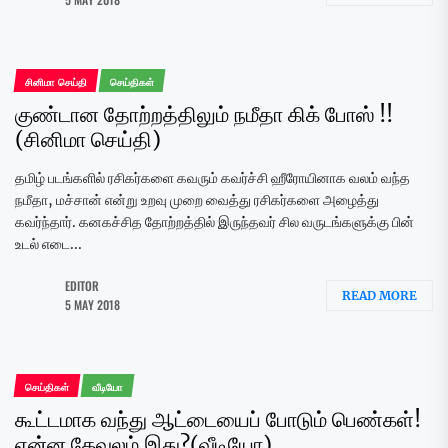
சினிமா செய்தி
செய்திகள்
குண்டான தோற்றத்திலும் நமீதா கிக் போஸ் !!
(சினிமா செய்தி)
தமிழ் படங்களில் ரசிகர்களை கவரும் கவர்ச்சி ஹீரோயினாக வலம் வந்த
நமீதா, மச்சான் என்று உறவு முறை வைத்து ரசிகர்களை அழைத்து
கவர்ந்தார். கனகச்சித தோற்றத்தில் இருந்தவர் சில வருடங்களுக்கு பின்
உடல் எடை...
EDITOR
READ MORE
5 MAY 2018
செய்திகள்
வீடியோ
கூட்டமாக வந்து ஆட்டையைப் போடும் பெண்கள்!
என்ன கேவலம் இது?(வீடியோ)