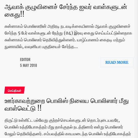
ஆவாக் குழுவினைச் சேர்ந்த ஐவர் வாள்களுடன்
கைது!!
சுன்னாகம் பொலிஸாரின் அதிரடி நடவடிக்கையினால் ஆவாக் குழுவினைச்
சேர்ந்த 5 பேர் வாள்களுடன் நேற்று (04) இரவு கைது செய்யப்பட்டுள்ளதாக
சுன்னாகம் பொலிஸார் தெரிவித்துள்ளனர். யாழ்ப்பாணம் கைதடி மற்றும்
நுணாவில், வவுனியா பகுதியைச் சேர்ந்த...
EDITOR
READ MORE
5 MAY 2018
செய்திகள்
ஊர்காவற்றுறை பொலிஸ் நிலைய பொலிஸார் மீது
வாள்வெட்டு !!
திருட்டு உள்ளிட்ட பல்வேறு குற்றச்செயல்களுடன் தொடர்புடையவரே,
பொலிஸ் உத்தியோகத்தர் மீது தாக்குதல் நடத்தினார் என்று பொலிஸார்
மேலும் தெரிவித்தனர். சம்பவத்தில் காயமடைந்த பொலிஸ் உத்தியோகத்தர்