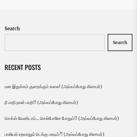
Search
Search
RECENT POSTS
மன இறுக்கம் குறைக்கும் கலை! (அவ்வப்போது கிளாமர்)
நீ பாதி நான் பாதி!! (அவ்வப்போது கிளாமர்)
செக்ஸ் வேண்டாம்… செல்போனே போதும்!! (அவ்வப்போது கிளாமர்)
பாலியல் உறவாலும் டெங்கு பரவும்?! (அவ்வப்போது கிளாமர்)