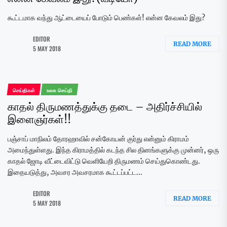
கூட்டமாக வந்து ஆட்டையைப் போடும் பெண்கள்! என்ன கேவலம் இது?
EDITOR
READ MORE
5 MAY 2018
செய்திகள்
உலக செய்தி
காதல் திருமணத்துக்கு தடை – அதிர்ச்சியில்
இளைஞர்கள்!!
பஞ்சாப் மாநிலம் தோரஹாவில் சன்கோயன் குர்து என்னும் கிராமம்
அமைந்துள்ளது. இந்த கிராமத்தில் கடந்த சில தினங்களுக்கு முன்னர், ஒரு
காதல் ஜோடி வீட்டைவிட்டு வெளியேறி திருமணம் செய்துகொண்டது.
இதையடுத்து, அவசர அவசரமாக கூட்டப்பட்ட...
EDITOR
READ MORE
5 MAY 2018