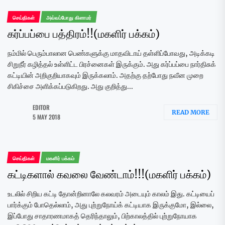
செய்திகள்
அவ்வப்போது கிளாமர்
கர்ப்பப்பை பத்திரம்!!(மகளிர் பக்கம்)
நம்மில் பெரும்பாலான பெண்களுக்கு மாதவிடாய் தள்ளிப்போவது, அடிக்கடி
சிறுநீர் கழித்தல் உள்ளிட்ட பிரச்னைகள் இருக்கும். அது கர்ப்பப்பை நார்திசுக்
கட்டியின் அறிகுறியாகவும் இருக்கலாம். அதற்கு தற்போது நவீன முறை
சிகிச்சை அளிக்கப்படுகிறது. அது குறித்து...
EDITOR
READ MORE
5 MAY 2018
செய்திகள்
மகளிர் பக்கம்
கட்டிகளால் கவலை வேண்டாம்!!!(மகளிர் பக்கம்)
உடலில் சிறிய கட்டி தோன்றினாலே கலவரம் அடையும் காலம் இது. கட்டியைப்
பார்க்கும் போதெல்லாம், அது புற்றுநோய்க் கட்டியாக இருக்குமோ, இல்லை,
இப்போது சாதாரணமாகத் தெரிந்தாலும், பிற்காலத்தில் புற்றுநோயாக