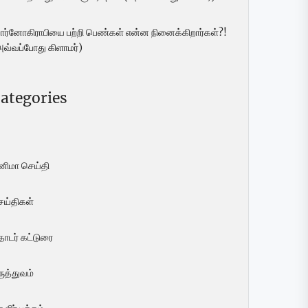
ோர்னோகிராபியை பற்றி பெண்கள் என்ன நினைக்கிறார்கள்?!
அவ்வப்போது கிளாமர்)
ategories
ினிமா செய்தி
ெய்திகள்
ொடர் கட்டுரை
ுத்துவம்