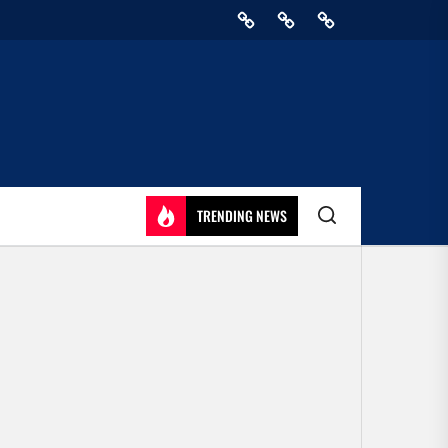
Home
Privacy
Athirady
Policy
TRENDING NEWS