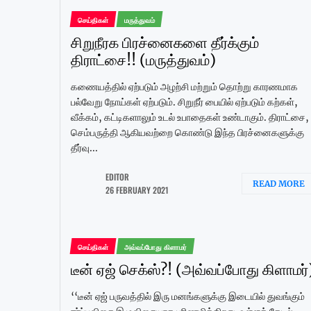
செய்திகள்
மருத்துவம்
சிறுநீரக பிரச்னைகளை தீர்க்கும்
திராட்சை!! (மருத்துவம்)
கணையத்தில் ஏற்படும் அழற்சி மற்றும் தொற்று காரணமாக
பல்வேறு நோய்கள் ஏற்படும். சிறுநீர் பையில் ஏற்படும் கற்கள்,
வீக்கம், கட்டிகளாலும் உடல் உபாதைகள் உண்டாகும். திராட்சை,
செம்பருத்தி ஆகியவற்றை கொண்டு இந்த பிரச்னைகளுக்கு
தீர்வு...
EDITOR
READ MORE
26 FEBRUARY 2021
செய்திகள்
அவ்வப்போது கிளாமர்
டீன் ஏஜ் செக்ஸ்?! (அவ்வப்போது கிளாமர்
‘‘டீன் ஏஜ் பருவத்தில் இரு மனங்களுக்கு இடையில் துவங்கும்