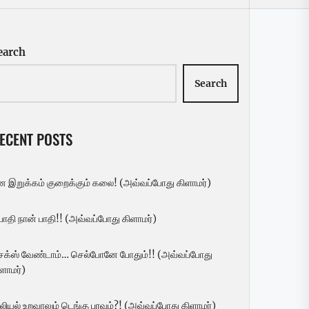
earch
Search
ECENT POSTS
ன இறுக்கம் குறைக்கும் கலை! (அவ்வப்போது கிளாமர்)
 பாதி நான் பாதி!! (அவ்வப்போது கிளாமர்)
ெக்ஸ் வேண்டாம்… செல்போனே போதும்!! (அவ்வப்போது
ளாமர்)
லியல் உறவாலும் டெங்கு பரவும்?! (அவ்வப்போது கிளாமர்)