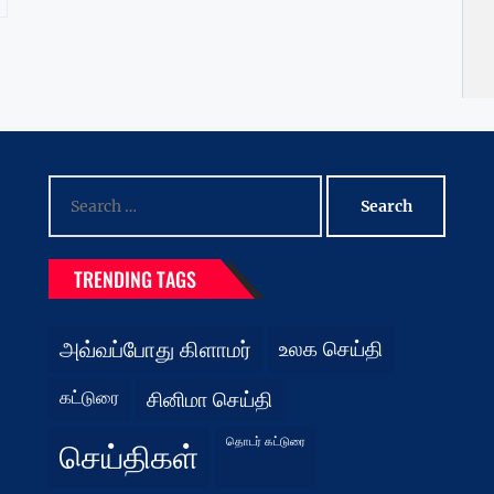
Search
for:
TRENDING TAGS
அவ்வப்போது கிளாமர்
உலக செய்தி
கட்டுரை
சினிமா செய்தி
தொடர் கட்டுரை
செய்திகள்