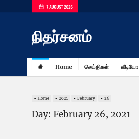
Skip
7 AUGUST 2026
to
the
content
நிதர்சனம்
Home
செய்திகள்
வீடியோ
Home
2021
February
26
Day:
February 26, 2021