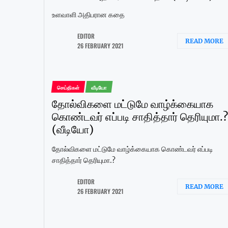
உளவாளி அதிபரான கதை
EDITOR
READ MORE
26 FEBRUARY 2021
செய்திகள்
வீடியோ
தோல்விகளை மட்டுமே வாழ்க்கையாக
கொண்டவர் எப்படி சாதித்தார் தெரியுமா.?
(வீடியோ)
தோல்விகளை மட்டுமே வாழ்க்கையாக கொண்டவர் எப்படி
சாதித்தார் தெரியுமா.?
EDITOR
READ MORE
26 FEBRUARY 2021