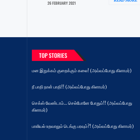
READ MORE
26 FEBRUARY 2021
TOP STORIES
மன இறுக்கம் குறைக்கும் கலை! (அவ்வப்போது கிளாமர்)
நீ பாதி நான் பாதி!! (அவ்வப்போது கிளாமர்)
செக்ஸ் வேண்டாம்… செல்போனே போதும்!! (அவ்வப்போது
கிளாமர்)
பாலியல் உறவாலும் டெங்கு பரவும்?! (அவ்வப்போது கிளாமர்)