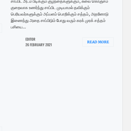
சாப்பிட அடம் பிடிக்கும் குழந்தைகளுக்கும், சுவை கொஞ்சம்
குறைவாக உணர்ந்து சாப்பிட முடியாமல் தவிக்கும்
பெரியவர்களுக்கும் அப்பளம் பொறிக்கும் சத்தம், அதனோடு
இணைந்து அதை சாப்பிடும் போது வரும் கரக் முரக் சத்தம்
பசியை...
EDITOR
READ MORE
26 FEBRUARY 2021