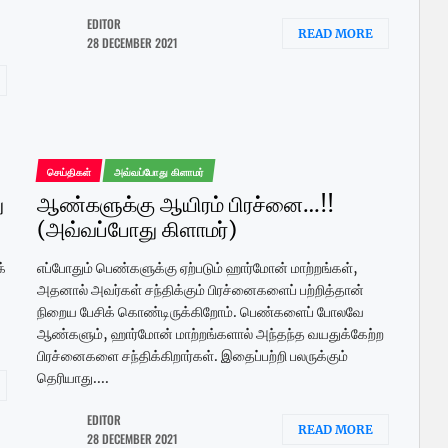
EDITOR
READ MORE
28 DECEMBER 2021
செய்திகள்
அவ்வப்போது கிளாமர்
ு
ஆண்களுக்கு ஆயிரம் பிரச்னை…!!
(அவ்வப்போது கிளாமர்)
்
எப்போதும் பெண்களுக்கு ஏற்படும் ஹார்மோன் மாற்றங்கள்,
அதனால் அவர்கள் சந்திக்கும் பிரச்னைகளைப் பற்றித்தான்
நிறைய பேசிக் கொண்டிருக்கிறோம். பெண்களைப் போலவே
ஆண்களும், ஹார்மோன் மாற்றங்களால் அந்தந்த வயதுக்கேற்ற
பிரச்னைகளை சந்திக்கிறார்கள். இதைப்பற்றி பலருக்கும்
தெரியாது....
EDITOR
READ MORE
28 DECEMBER 2021