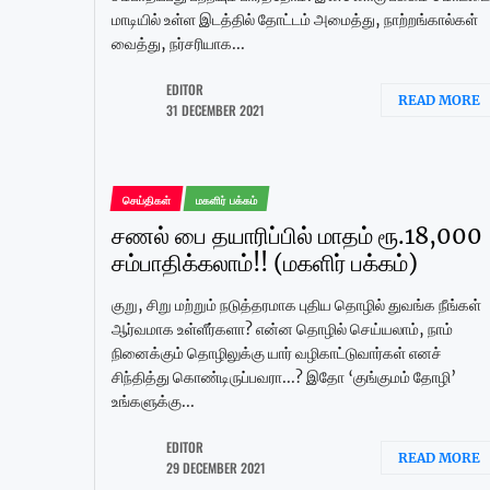
மாடியில் உள்ள இடத்தில் தோட்டம் அமைத்து, நாற்றங்கால்கள்
வைத்து, நர்சரியாக...
EDITOR
READ MORE
31 DECEMBER 2021
செய்திகள்
மகளிர் பக்கம்
சணல் பை தயாரிப்பில் மாதம் ரூ.18,000
சம்பாதிக்கலாம்!! (மகளிர் பக்கம்)
குறு, சிறு மற்றும் நடுத்தரமாக புதிய தொழில் துவங்க நீங்கள்
ஆர்வமாக உள்ளீர்களா? என்ன தொழில் செய்யலாம், நாம்
நினைக்கும் தொழிலுக்கு யார் வழிகாட்டுவார்கள் எனச்
சிந்தித்து கொண்டிருப்பவரா...? இதோ ‘குங்குமம் தோழி’
உங்களுக்கு...
EDITOR
READ MORE
29 DECEMBER 2021