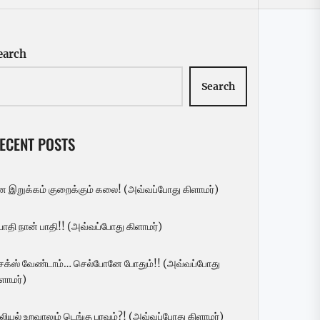
earch
Search
ECENT POSTS
ன இறுக்கம் குறைக்கும் கலை! (அவ்வப்போது கிளாமர்)
 பாதி நான் பாதி!! (அவ்வப்போது கிளாமர்)
ெக்ஸ் வேண்டாம்… செல்போனே போதும்!! (அவ்வப்போது
ளாமர்)
லியல் உறவாலும் டெங்கு பரவும்?! (அவ்வப்போது கிளாமர்)