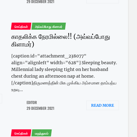
29 DECEMBER 2021
செய்திகள்
அவ்வப்போது கிளாமர்
காதலிக்க நேரமில்லை!! (அவ்வப்போது
கிளாமர்)
[caption id="attachment_238077"
align="alignleft" width="628"] Sleeping beauty.
Millennial lady sleeping tight on her husband
chest during an afternoon nap at home.
[/caption]திருமணத்தின் மிக முக்கிய அம்சமான தாம்பத்ய
உறவு...
EDITOR
READ MORE
29 DECEMBER 2021
செய்திகள்
மருத்துவம்