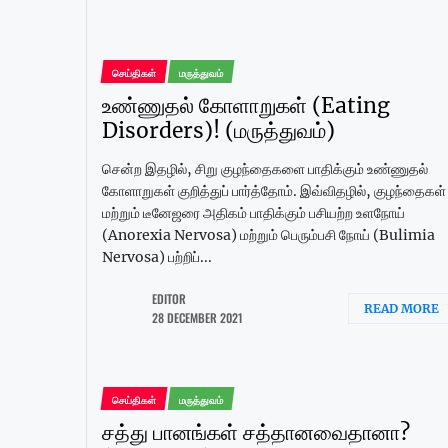
செய்திகள்
மருத்துவம்
உண்ணுதல் கோளாறுகள் (Eating
Disorders)! (மருத்துவம்)
சென்ற இதழில், சிறு குழந்தைகளை பாதிக்கும் உண்ணுதல்
கோளாறுகள் குறித்துப் பார்த்தோம். இவ்விதழில், குழந்தைகள்
மற்றும் டீனேஜரை அதிகம் பாதிக்கும் பசியற்ற உளநோய்
(Anorexia Nervosa) மற்றும் பெரும்பசி நோய் (Bulimia
Nervosa) பற்றிப்...
EDITOR
READ MORE
28 DECEMBER 2021
செய்திகள்
மருத்துவம்
சத்து பானங்கள் சத்தானவைதானா?