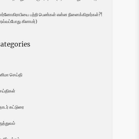
ோர்னோகிராபியை பற்றி பெண்கள் என்ன நினைக்கிறார்கள்?!
அவ்வப்போது கிளாமர்)
ategories
ினிமா செய்தி
ெய்திகள்
ொடர் கட்டுரை
ுத்துவம்