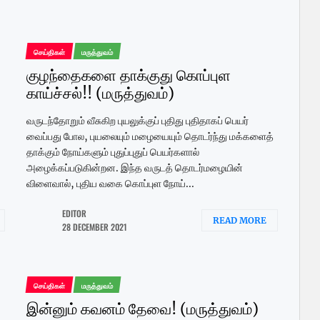
செய்திகள்
மருத்துவம்
குழந்தைகளை தாக்குது கொப்புள
காய்ச்சல்!! (மருத்துவம்)
வருடந்தோறும் வீசுகிற புயலுக்குப் புதிது புதிதாகப் பெயர்
வைப்பது போல, புயலையும் மழையையும் தொடர்ந்து மக்களைத்
தாக்கும் நோய்களும் புதுப்புதுப் பெயர்களால்
அழைக்கப்படுகின்றன. இந்த வருடத் தொடர்மழையின்
விளைவால், புதிய வகை கொப்புள நோய்...
EDITOR
READ MORE
28 DECEMBER 2021
செய்திகள்
மருத்துவம்
இன்னும் கவனம் தேவை! (மருத்துவம்)