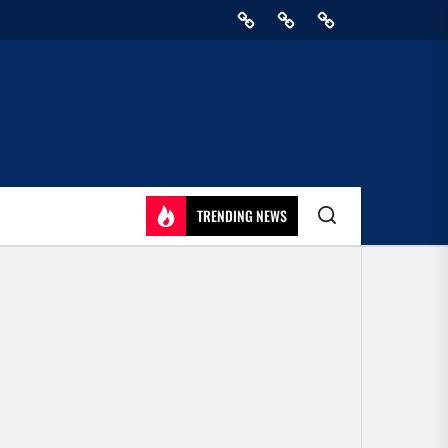
Home
Privacy
Athirady
Policy
TRENDING NEWS