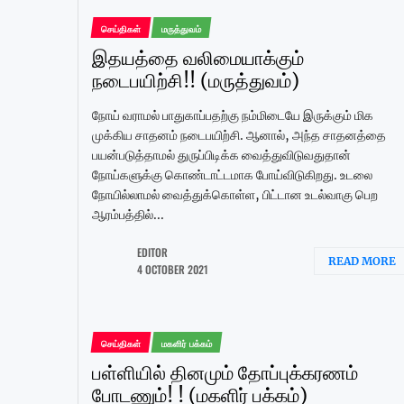
செய்திகள்
மருத்துவம்
இதயத்தை வலிமையாக்கும்
நடைபயிற்சி!! (மருத்துவம்)
நோய் வராமல் பாதுகாப்பதற்கு நம்மிடையே இருக்கும் மிக
முக்கிய சாதனம் நடைபயிற்சி. ஆனால், அந்த சாதனத்தை
பயன்படுத்தாமல் துருப்பிடிக்க வைத்துவிடுவதுதான்
நோய்களுக்கு கொண்டாட்டமாக போய்விடுகிறது. உடலை
நோயில்லாமல் வைத்துக்கொள்ள, பிட்டான உடல்வாகு பெற
ஆரம்பத்தில்...
EDITOR
READ MORE
4 OCTOBER 2021
செய்திகள்
மகளிர் பக்கம்
பள்ளியில் தினமும் தோப்புக்கரணம்
போடணும்! ! (மகளிர் பக்கம்)