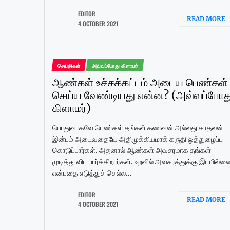
EDITOR
READ MORE
4 OCTOBER 2021
செய்திகள்
அவ்வப்போது கிளாமர்
ஆண்கள் உச்சக்கட்டம் அடைய பெண்கள்
செய்ய வேண்டியது என்ன? (அவ்வப்போத
கிளாமர்)
பொதுவாகவே பெண்கள் தங்கள் கணவன் அல்லது காதலன்
இன்பம் அடைவதையே அதிமுக்கியமாக் கருதி ஒத்துழைப்பு
கொடுப்பார்கள். அதனால் ஆண்கள் அவசரமாக தங்கள்
முடித்து விட பார்க்கிறார்கள். உறவில் அவசரத்துக்கு இடமில்ல
என்பதை எடுத்துச் செல்ல...
EDITOR
READ MORE
4 OCTOBER 2021