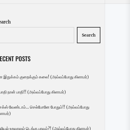
earch
Search
ECENT POSTS
ன இறுக்கம் குறைக்கும் கலை! (அவ்வப்போது கிளாமர்)
 பாதி நான் பாதி!! (அவ்வப்போது கிளாமர்)
ெக்ஸ் வேண்டாம்… செல்போனே போதும்!! (அவ்வப்போது
ளாமர்)
லியல் உறவாலும் டெங்கு பரவும்?! (அவ்வப்போது கிளாமர்)