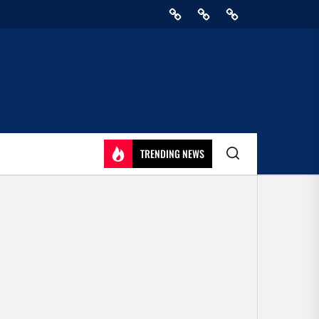
Home
Privacy
Athirady
Policy
TRENDING NEWS