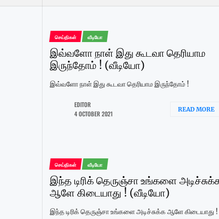
செய்திகள்
வீடியோ
இவ்வளோ நாள் இது கூடவா தெரியாம
இருந்தோம் ! (வீடியோ)
இவ்வளோ நாள் இது கூடவா தெரியாம இருந்தோம் !
EDITOR
READ MORE
4 OCTOBER 2021
செய்திகள்
வீடியோ
இந்த டிரிக் தெருஞ்சா உங்களை அடிச்சுக்
ஆளே கிடையாது ! (வீடியோ)
இந்த டிரிக் தெருஞ்சா உங்களை அடிச்சுக்க ஆளே கிடையாது !