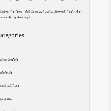
ோர்னோகிராபியை பற்றி பெண்கள் என்ன நினைக்கிறார்கள்?!
அவ்வப்போது கிளாமர்)
ategories
ினிமா செய்தி
ெய்திகள்
ொடர் கட்டுரை
ுத்துவம்