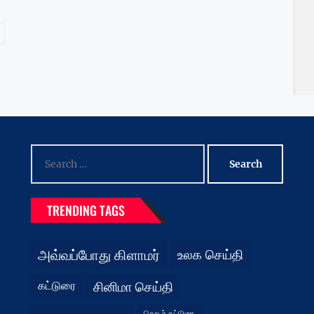
Search
for:
TRENDING TAGS
அவ்வப்போது கிளாமர்
உலக செய்தி
கட்டுரை
சினிமா செய்தி
தொடர் கட்டுரை