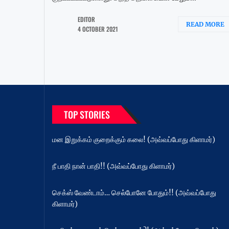
EDITOR
READ MORE
4 OCTOBER 2021
TOP STORIES
மன இறுக்கம் குறைக்கும் கலை! (அவ்வப்போது கிளாமர்)
நீ பாதி நான் பாதி!! (அவ்வப்போது கிளாமர்)
செக்ஸ் வேண்டாம்… செல்போனே போதும்!! (அவ்வப்போது
கிளாமர்)