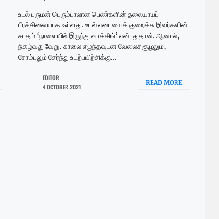
உடல் பருமன் பெரும்பாலான பெண்களின் தலையாயப்
பிரச்சினையாக உள்ளது. உடல் எடையைக் குறைக்க இவர்களின்
சபதம் ‘நாளையில் இருந்து வாக்கிங்’ என்பதுதான். ஆனால்,
நிகழ்வது வேறு. காலை எழுந்தவுடன் வேலைச்சூழலும்,
சோம்பலும் சேர்ந்து உடற்பயிற்சிக்கு...
EDITOR
READ MORE
4 OCTOBER 2021
்