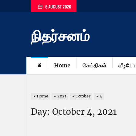
Skip
6 AUGUST 2026
to
the
content
நிதர்சனம்
Home
செய்திகள்
வீடியோ
Home
2021
October
4
Day:
October 4, 2021