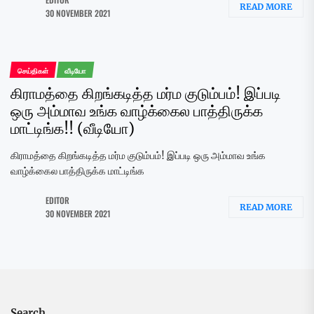
READ MORE
30 NOVEMBER 2021
செய்திகள்
வீடியோ
கிராமத்தை கிறங்கடித்த மர்ம குடும்பம்! இப்படி
ஒரு அம்மாவ உங்க வாழ்க்கைல பாத்திருக்க
மாட்டிங்க!! (வீடியோ)
கிராமத்தை கிறங்கடித்த மர்ம குடும்பம்! இப்படி ஒரு அம்மாவ உங்க
வாழ்க்கைல பாத்திருக்க மாட்டிங்க
EDITOR
READ MORE
30 NOVEMBER 2021
Search