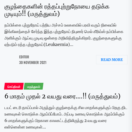
குழந்தைகளின் ரத்தப்புற்றுநோயை தடுக்க
முடியும்!! (மருத்துவம்)
நம்பிக்கை புற்றுநோய் பற்றிய அச்சம் உலகளவில் பரவி வரும் நிலையில்
இங்கிலாந்தைச் சேர்ந்த இந்த புற்றுநோய் நிபுணர் மெல் கீரிவ்ஸ் நம்பிக்கை
அளிக்கும் ஆய்வு முடிவு ஒன்றை அறிவித்திருக்கிறார். குழந்தைகளுக்கு
ஏற்படும் ரத்த புற்றுநோய்(Leukaemia)...
EDITOR
READ MORE
30 NOVEMBER 2021
செய்திகள்
மருத்துவம்
6 மாதம் முதல் 2 வயது வரை….!! (மருத்துவம்)
டயட் டைரி தாய்ப்பால் அருந்தும் குழந்தைக்கு சில மாதங்களுக்குப் பிறகு திட
உணவுகள் கொடுக்க ஆரம்பிப்போம். அப்படி உணவு கொடுக்க ஆரம்பிக்கும்
6 மாதங்களுக்குப் பிறகான காலகட்டத்திலிருந்து 2 வயது வரை
என்னென்ன உணவுகள்...