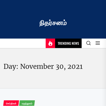
Skip
to
the
content
நிதர்சனம்
TRENDING NEWS
Day:
November 30, 2021
செய்திகள்
மருத்துவம்