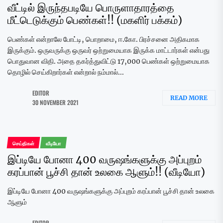
வீட்டில் இருந்தபடியே பொருளாதாரத்தை
மீட்டெடுக்கும் பெண்கள்!! (மகளிர் பக்கம்)
பெண்கள் என்றாலே போட்டி, பொறாமை, ஈ.கோ. பிரச்சனை அதிகமாக
இருக்கும். ஒருவருக்கு ஒருவர் ஒற்றுமையாக இருக்க மாட்டார்கள் என்பது
பொதுவான விதி. அதை தகர்த்துவிட்டு 17,000 பெண்கள் ஒற்றுமையாக
தொழில் செய்கிறார்கள் என்றால் நம்மால்...
EDITOR
READ MORE
30 NOVEMBER 2021
செய்திகள்
வீடியோ
இப்டியே போனா 400 வருஷங்களுக்கு அப்புறம்
கரப்பான் பூச்சி தான் உலகை ஆளும்!! (வீடியோ)
இப்டியே போனா 400 வருஷங்களுக்கு அப்புறம் கரப்பான் பூச்சி தான் உலகை
ஆளும்
EDITOR