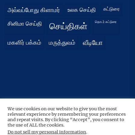
கட்டுரை
அவ்வப்போது கிளாமர்
உலக செய்தி
தொடர் கட்டுரை
சினிமா செய்தி
செய்திகள்
மகளிர் பக்கம்
மருத்துவம்
வீடியோ
We use cookies on our website to give you the most
UP
↑
relevant experience by remembering your preferences
Copyright © 2026
நிதர்சனம்.
All rights reserved.
and repeat visits. By clicking “Accept”, you consent to
Theme: BoundlessNews By
the use of ALL the cookies.
Themeinwp.
Powered by
WordPress.
Do not sell my personal information
.