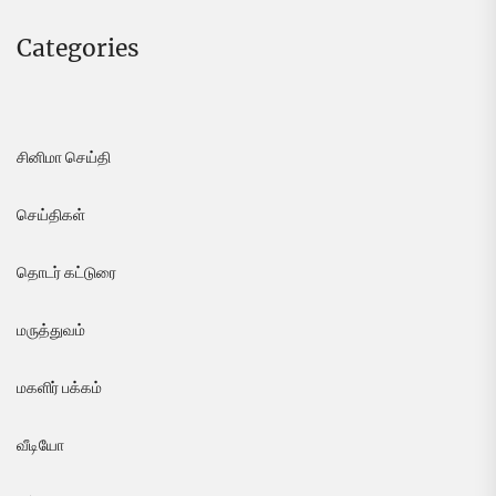
Categories
சினிமா செய்தி
செய்திகள்
தொடர் கட்டுரை
மருத்துவம்
மகளிர் பக்கம்
வீடியோ