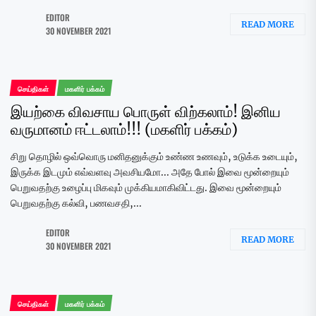
EDITOR
READ MORE
30 NOVEMBER 2021
செய்திகள்
மகளிர் பக்கம்
இயற்கை விவசாய பொருள் விற்கலாம்! இனிய
வருமானம் ஈட்டலாம்!!! (மகளிர் பக்கம்)
சிறு தொழில் ஒவ்வொரு மனிதனுக்கும் உண்ண உணவும், உடுக்க உடையும்,
இருக்க இடமும் எவ்வளவு அவசியமோ... அதே போல் இவை மூன்றையும்
பெறுவதற்கு உழைப்பு மிகவும் முக்கியமாகிவிட்டது. இவை மூன்றையும்
பெறுவதற்கு கல்வி, பணவசதி,...
EDITOR
READ MORE
30 NOVEMBER 2021
செய்திகள்
மகளிர் பக்கம்