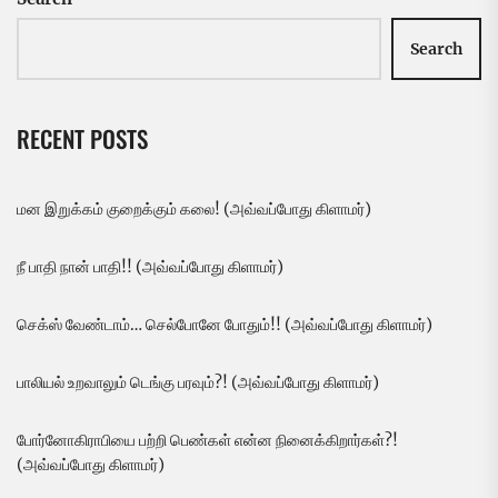
Search
RECENT POSTS
மன இறுக்கம் குறைக்கும் கலை! (அவ்வப்போது கிளாமர்)
நீ பாதி நான் பாதி!! (அவ்வப்போது கிளாமர்)
செக்ஸ் வேண்டாம்… செல்போனே போதும்!! (அவ்வப்போது கிளாமர்)
பாலியல் உறவாலும் டெங்கு பரவும்?! (அவ்வப்போது கிளாமர்)
போர்னோகிராபியை பற்றி பெண்கள் என்ன நினைக்கிறார்கள்?!
(அவ்வப்போது கிளாமர்)