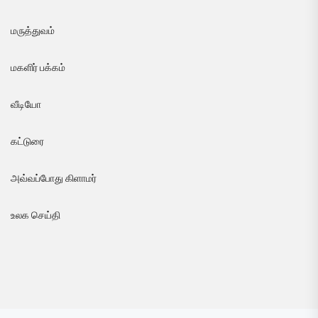
மருத்துவம்
மகளிர் பக்கம்
வீடியோ
கட்டுரை
அவ்வப்போது கிளாமர்
உலக செய்தி