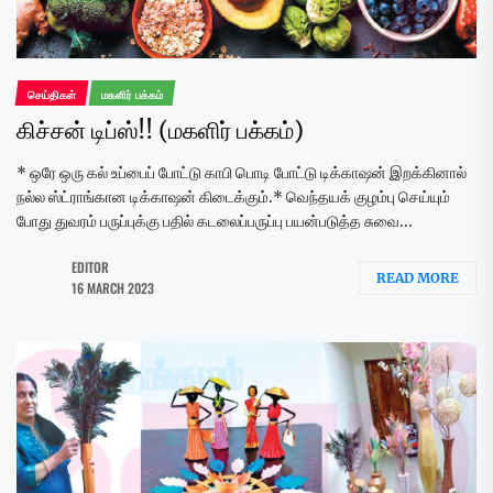
செய்திகள்
மகளிர் பக்கம்
கிச்சன் டிப்ஸ்!! (மகளிர் பக்கம்)
* ஒரே ஒரு கல் உப்பைப் போட்டு காபி பொடி போட்டு டிக்காஷன் இறக்கினால்
நல்ல ஸ்ட்ராங்கான டிக்காஷன் கிடைக்கும்.* வெந்தயக் குழம்பு செய்யும்
போது துவரம் பருப்புக்கு பதில் கடலைப்பருப்பு பயன்படுத்த சுவை...
EDITOR
READ MORE
16 MARCH 2023