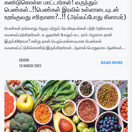
கண்டுகொள்ள மாட்டார்கள்! வருந்தும்
பெண்கள்..!!பெண்கள் இரவில் உள்ளாடையுடன்
உறங்குவது சரிதானா?..!! (அவ்வப்போது கிளாமர்)
பெண்கள் தங்களது அழகு மற்றும் பிற விஷயங்கள் பற்றி அதிகமாக
கவலைப்படுகிறார்கள். உடலுறவின் போதும் கூட நாம் அழகாக தான்
இருக்கிறோமா? என்று தான் பெரும்பான்மையான பெண்கள்
கவலைப்பட்டுக்கொண்டு இருக்கிறார்கள். ஆனால் பொதுவாக ஆண்கள்...
EDITOR
READ MORE
16 MARCH 2023