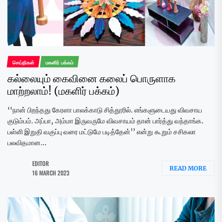
செய்திகள்
மகளிர் பக்கம்
கல்லையும் கைவினை கலைப் பொருளாக
மாற்றலாம்! (மகளிர் பக்கம்)
‘‘நான் பிறந்தது கேரளா பாலக்காடு சித்தூரில். எங்களுடையது விவசாய
குடும்பம். அப்பா, அம்மா இருவருமே விவசாயம் தான் பார்த்து வந்தாங்க.
பள்ளி இறுதி வகுப்பு வரை மட்டுமே படித்தேன்’’ என்று கூறும் சசிகலா
பலவிதமான...
EDITOR
READ MORE
16 MARCH 2023