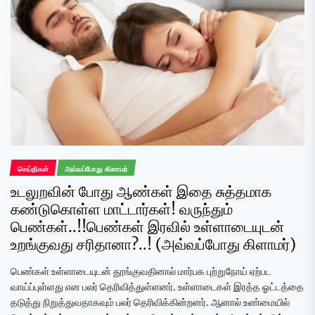
செய்திகள்
அவ்வப்போது கிளாமர்
உடலுறவின் போது ஆண்கள் இதை சுத்தமாக
கண்டுகொள்ள மாட்டார்கள்! வருந்தும்
பெண்கள்..!!பெண்கள் இரவில் உள்ளாடையுடன்
உறங்குவது சரிதானா?..! (அவ்வப்போது கிளாமர்)
பெண்கள் உள்ளாடையுடன் தூங்குவதினால் மார்பக புற்றுநோய் ஏற்பட
வாய்ப்புள்ளது என பலர் தெரிவித்துள்ளனர். உள்ளாடைகள் இரத்த ஓட்டத்தை
தடுத்து நிறுத்துவதாகவும் பலர் தெரிவிக்கின்றனர். ஆனால் உண்மையில்