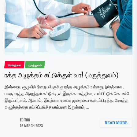
செய்திகள்
மருத்துவம்
ரத்த அழுத்தம் கட்டுக்குள் வர! (மருத்துவம்)
இன்றைய சூழலில் நிறையபேருக்கு ரத்த அழுத்தம் உள்ளது. இதற்காக,
பலரும் ரத்த அழுத்தம் கட்டுக்குள் இருக்க மாத்திரை சாப்பிட்டுக் கொண்டே
இருப்பார்கள். ஆனால், இயற்கை உணவு முறையை கடைப்பிடித்தாலே ரத்த
அழுத்தத்தை கட்டுப்படுத்தலாம்.மன இறுக்கம்,...
EDITOR
READ MORE
16 MARCH 2023