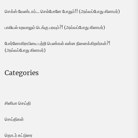
செக்ஸ் வேண்டாம்… செல்போனே போதும்!! (அவ்வப்போது கிளாமர்)
பாலியல் உறவாலும் டெங்கு பரவும்?! (அவ்வப்போது கிளாமர்)
போர்னோகிராபியை பற்றி பெண்கள் என்ன நினைக்கிறார்கள்?!
(அவ்வப்போது கிளாமர்)
Categories
சினிமா செய்தி
செய்திகள்
தொடர் கட்டுரை