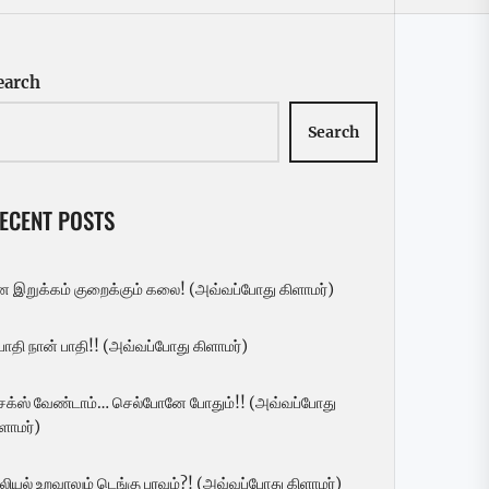
earch
Search
ECENT POSTS
ன இறுக்கம் குறைக்கும் கலை! (அவ்வப்போது கிளாமர்)
 பாதி நான் பாதி!! (அவ்வப்போது கிளாமர்)
ெக்ஸ் வேண்டாம்… செல்போனே போதும்!! (அவ்வப்போது
ளாமர்)
லியல் உறவாலும் டெங்கு பரவும்?! (அவ்வப்போது கிளாமர்)