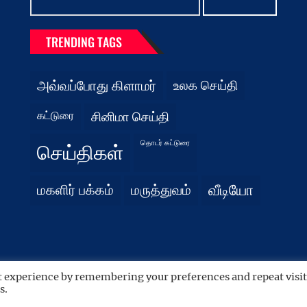
for:
TRENDING TAGS
அவ்வப்போது கிளாமர்
உலக செய்தி
கட்டுரை
சினிமா செய்தி
தொடர் கட்டுரை
செய்திகள்
மகளிர் பக்கம்
மருத்துவம்
வீடியோ
t experience by remembering your preferences and repeat visit
s.
 by
WordPress.