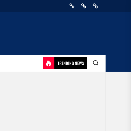
Home
Privacy
Athirady
Policy
TRENDING NEWS