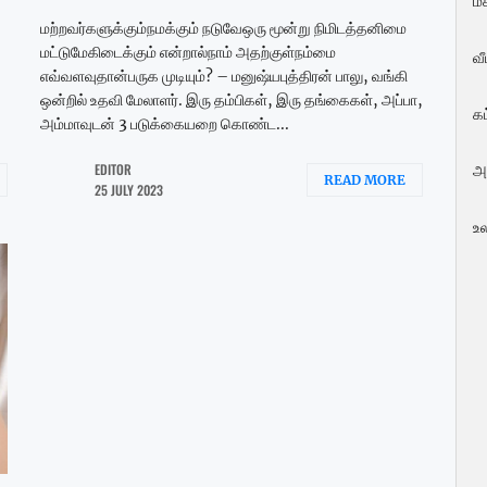
மக
மற்றவர்களுக்கும்நமக்கும் நடுவேஒரு மூன்று நிமிடத்தனிமை
மட்டுமேகிடைக்கும் என்றால்நாம் அதற்குள்நம்மை
வ
எவ்வளவுதான்பருக முடியும்? – மனுஷ்யபுத்திரன் பாலு, வங்கி
ஒன்றில் உதவி மேலாளர். இரு தம்பிகள், இரு தங்கைகள், அப்பா,
க
அம்மாவுடன் 3 படுக்கையறை கொண்ட...
EDITOR
அ
READ MORE
25 JULY 2023
உ