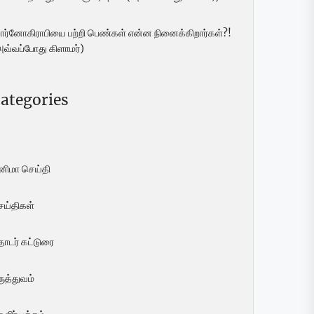
ோர்னோகிராபியை பற்றி பெண்கள் என்ன நினைக்கிறார்கள்?!
அவ்வப்போது கிளாமர்)
ategories
ினிமா செய்தி
ெய்திகள்
ொடர் கட்டுரை
ுத்துவம்