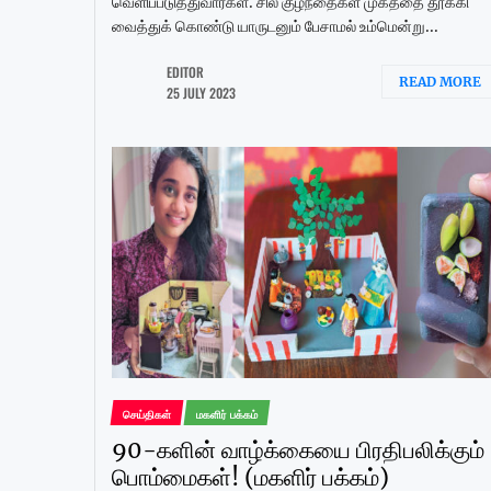
வெளிப்படுத்துவார்கள். சில குழந்தைகள் முகத்தை தூக்கி
வைத்துக் கொண்டு யாருடனும் பேசாமல் உம்மென்று...
EDITOR
READ MORE
25 JULY 2023
செய்திகள்
மகளிர் பக்கம்
90-களின் வாழ்க்கையை பிரதிபலிக்கும்
பொம்மைகள்! (மகளிர் பக்கம்)