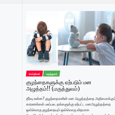
செய்திகள்
மருத்துவம்
குழந்தைகளுக்கு ஏற்படும் மன
அழுத்தம்!! (மருத்துவம்)
தீர்வு என்ன? குழந்தைகளின் மன அழுத்தத்தை அதிகமாக்கும
காரணங்கள் பலப்பல. தங்களுக்கு ஏற்பட்ட மனஅழுத்தத்தை
ஒவ்வொரு குழந்தையும் ஒவ்வொரு விதமாக