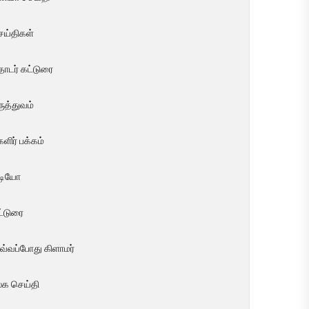
ெய்திகள்
ொடர் கட்டுரை
ுத்துவம்
ளிர் பக்கம்
ீடியோ
ட்டுரை
வ்வப்போது கிளாமர்
லக செய்தி