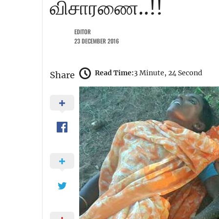
விசாரணை..!!
EDITOR
23 DECEMBER 2016
Read Time:
3 Minute, 24 Second
Share