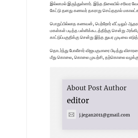
இல்லாமல் இருந்துள்ளார். இந்த நிலையில் சரிவர
கேட்டு தனது கணவர் தகராறு செய்ததால் மகாலட்சு
பொறுப்பில்லாத கணவன், பெற்றோர் வீட்டிலும் 
மகள்கள் படித்த பள்ளிக்கூடத்திற்கு சென்று அங
காட்டுப்பகுதிக்கு சென்று இந்த துயர முடிவை எடு
தொடர்ந்து போலீசார் விஜயகுமாரை பிடித்து விச
மீது கொலை, கொலை முயற்சி, தற்கொலை வழக்குப்ப
About Post Author
editor
j.jegan2011@gmail.com