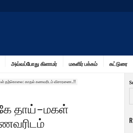
அவ்வப்போது கிளாமர்
மகளிர் பக்கம்
கட்டுரை
ள் தற்கொலை: காதல் கணவரிடம் விசாரணை..!!
S
ே தாய்-மகள்
R
ணவரிடம்