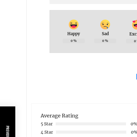
Happy
Sad
Exc
0
%
0
%
0
Average Rating
5 Star
0
4 Star
0