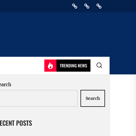
Home
Privacy
Athirady
Policy
TRENDING NEWS
earch
Search
ECENT POSTS