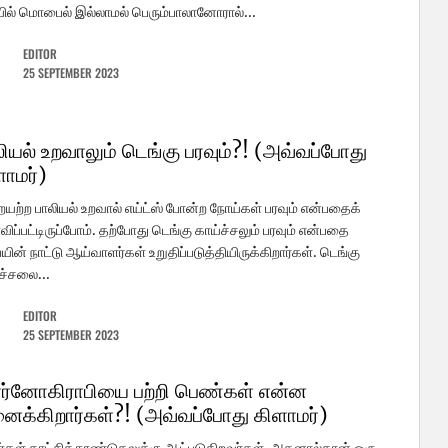
ல் மொபைல் இல்லாமல் பெரும்பாலானோரால்...
EDITOR
25 SEPTEMBER 2023
ியல் உறவாலும் டெங்கு பரவும்?! (அவ்வப்போது
ளாமர்)
யற்ற பாலியல் உறவால் எய்ட்ஸ் போன்ற நோய்கள் பரவும் என்பதைக்
விப்பட்டிருப்போம். தற்போது டெங்கு காய்ச்சலும் பரவும் என்பதை
யின் நாட்டு ஆய்வாளர்கள் உறுதிப்படுத்தியிருக்கிறார்கள். டெங்கு
ச்சலை...
EDITOR
25 SEPTEMBER 2023
ர்னோகிராபியை பற்றி பெண்கள் என்ன
னைக்கிறார்கள்?! (அவ்வப்போது கிளாமர்)