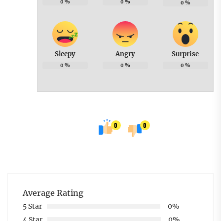
0
%
0
%
0
%
Sleepy
Angry
Surprise
0
%
0
%
0
%
0
0
Average Rating
5 Star
0%
4 Star
0%