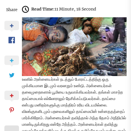
Read Time:
11 Minute, 18 Second
Share
உலகில் அன்னையர்கள் நடத்தும் போராட்டத்திற்கு ஒரு
முக்கியமான இடமும் வரலாறும் உண்டு. அன்னையர்கள்
தலைமுறைகளால் பூமியை உருவாக்கியவர்கள். தங்கள் மாசற்ற
தாய்மையால் எல்லோராலும் நேசிக்கப்படுபவர்கள். தாய்மை
என்பது மனிதர்களுக்கு மாத்திரம் உரிய விடயமில்லை.
விலங்குகளிடமும் பறவைகளிலும் தாய்மையின் உன்னததத்தைப்
பார்க்கிறோம். அன்னையர்கள் தவித்தால் அந்த தேசம் அநீதியில்
மாண்டிருக்கிறது என்றே அர்த்தம். அன்னையர்கள் தவித்து
வாழும் தேசங்களில் வடக்கு கிழக்கு தமிழ் தேசமும் ஒன்று. ஈழம்