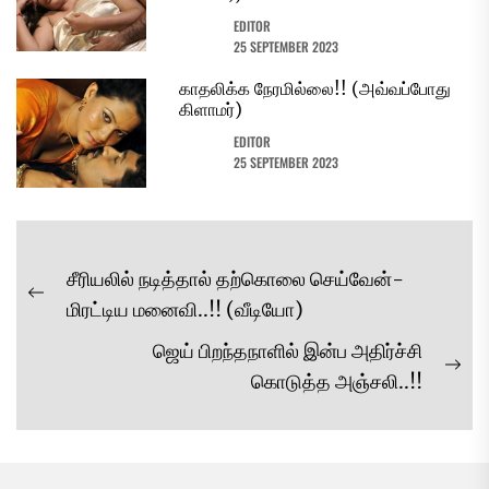
EDITOR
25 SEPTEMBER 2023
காதலிக்க நேரமில்லை!! (அவ்வப்போது
கிளாமர்)
EDITOR
25 SEPTEMBER 2023
Post
சீரியலில் நடித்தால் தற்கொலை செய்வேன்-
navigation
Previous
மிரட்டிய மனைவி..!! (வீடியோ)
post:
ஜெய் பிறந்தநாளில் இன்ப அதிர்ச்சி
Ne
கொடுத்த அஞ்சலி..!!
pos