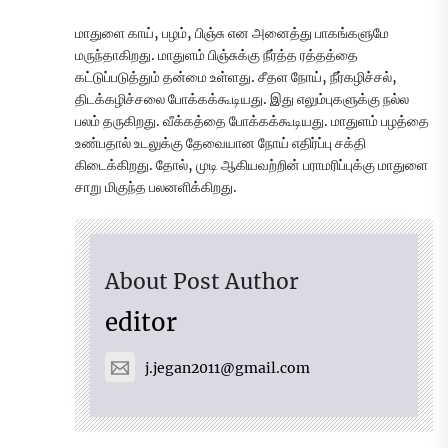
மாதுளை காய், பழம், பிஞ்சு என அனைத்து பாகங்களுமே
மருந்தாகிறது. மாதுளம் பிஞ்சுக்கு நீர்த்த ரத்தத்தை
கட்டுப்படுத்தும் தன்மை உள்ளது. சீதள நோய், நீர்கழிச்சல்,
திடக்கழிச்சலை போக்கக்கூடியது. இது எலும்புகளுக்கு நல்ல
பலம் தருகிறது. வீக்கத்தை போக்கக்கூடியது. மாதுளம் பழத்தை
உண்பதால் உடலுக்கு தேவையான நோய் எதிர்ப்பு சக்தி
கிடைக்கிறது. தோல், முடி ஆகியவற்றின் பராமரிப்புக்கு மாதுளை
சாறு மிகுந்த பலனளிக்கிறது.
About Post Author
editor
j.jegan2011@gmail.com