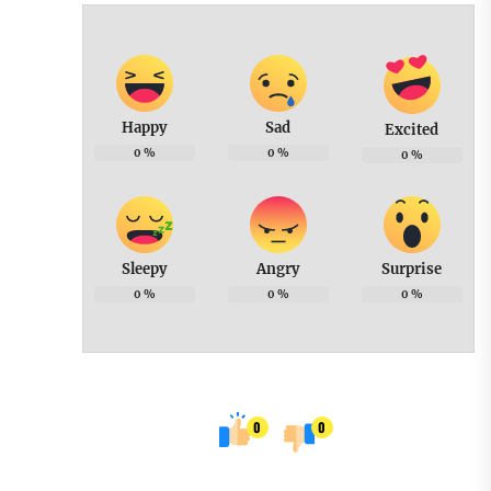
Happy
Sad
Excited
0
%
0
%
0
%
Sleepy
Angry
Surprise
0
%
0
%
0
%
0
0