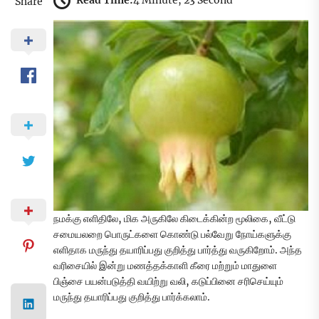
Read Time:
4 Minute, 23 Second
Share
நமக்கு எளிதிலே, மிக அருகிலே கிடைக்கின்ற மூலிகை, வீட்டு
சமையலறை பொருட்களை கொண்டு பல்வேறு நோய்களுக்கு
எளிதாக மருந்து தயாரிப்பது குறித்து பார்த்து வருகிறோம். அந்த
வரிசையில் இன்று மணத்தக்காளி கீரை மற்றும் மாதுளை
பிஞ்சை பயன்படுத்தி வயிற்று வலி, கடுப்பினை சரிசெய்யும்
மருந்து தயாரிப்பது குறித்து பார்க்கலாம்.