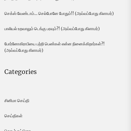
செக்ஸ் வேண்டாம்… செல்போனே போதும்!! (அவ்வப்போது கிளாமர்)
பாலியல் உறவாலும் டெங்கு பரவும்?! (அவ்வப்போது கிளாமர்)
போர்னோகிராபியை பற்றி பெண்கள் என்ன நினைக்கிறார்கள்?!
(அவ்வப்போது கிளாமர்)
Categories
சினிமா செய்தி
செய்திகள்