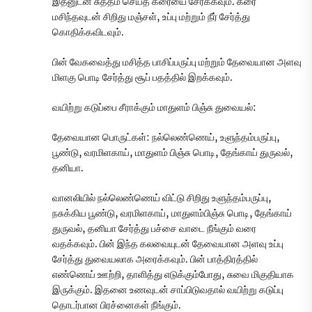
இதனுடன் சுத்தம் செய்த கீரையை சேர்க்கவும். கீரை
மசிந்தவுடன் சிறிது மஞ்சள், உப்பு மற்றும் நீர் சேர்த்து
கொதிக்கவிடவும்.
பின் வேகவைத்து மசித்த பாசிப்பருப்பு மற்றும் தேவையான அளவு
மிளகு பொடி சேர்த்து சூப் பதத்தில் இறக்கவும்.
வயிற்று கடுப்பை சீராக்கும் மாதுளம் பிஞ்சு துவையல்:
தேவையான பொருட்கள்: நல்லெண்ணெய், உளுந்தம்பருப்பு,
பூண்டு, வரமிளகாய், மாதுளம் பிஞ்சு பொடி, தேங்காய் துருவல்,
தனியா.
வானலியில் நல்லெண்ணெய் விட்டு சிறிது உளுந்தம்பருப்பு,
நசுக்கிய பூண்டு, வரமிளகாய், மாதுளம்பிஞ்சு பொடி, தேங்காய்
துருவல், தனியா சேர்த்து பச்சை வாடை நீங்கும் வரை
வதக்கவும். பின் இந்த கலவையுடன் தேவையான அளவு உப்பு
சேர்த்து துவையலாக அரைக்கவும். பின் பாத்திரத்தில்
எண்ணெய் ஊற்றி, தாளித்து எடுக்கும்போது, சுவை மிகுதியாக
இருக்கும். இதனை உணவுடன் சாப்பிடுவதால் வயிற்று கடுப்பு
தொடர்பான பிரச்னைகள் நீங்கும்.