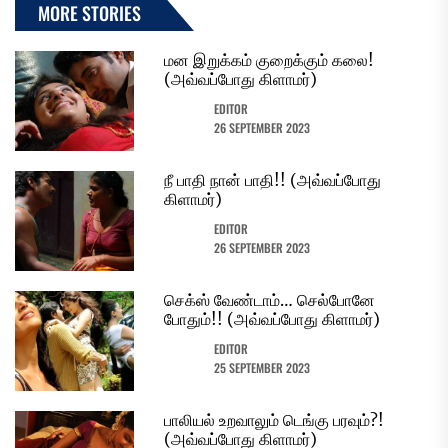
MORE STORIES
மன இறுக்கம் குறைக்கும் கலை!
(அவ்வப்போது கிளாமர்)
EDITOR
26 SEPTEMBER 2023
நீ பாதி நான் பாதி!! (அவ்வப்போது
கிளாமர்)
EDITOR
26 SEPTEMBER 2023
செக்ஸ் வேண்டாம்… செல்போனே
போதும்!! (அவ்வப்போது கிளாமர்)
EDITOR
25 SEPTEMBER 2023
பாலியல் உறவாலும் டெங்கு பரவும்?!
(அவ்வப்போது கிளாமர்)