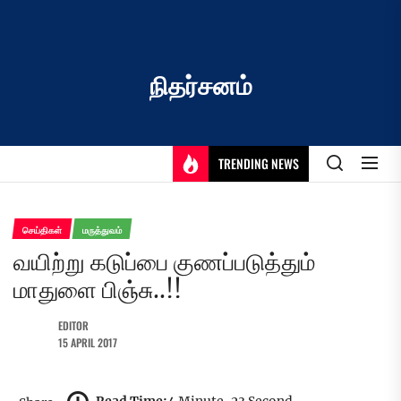
Skip
to
the
content
நிதர்சனம்
TRENDING NEWS
செய்திகள்
மருத்துவம்
வயிற்று கடுப்பை குணப்படுத்தும்
மாதுளை பிஞ்சு..!!
EDITOR
15 APRIL 2017