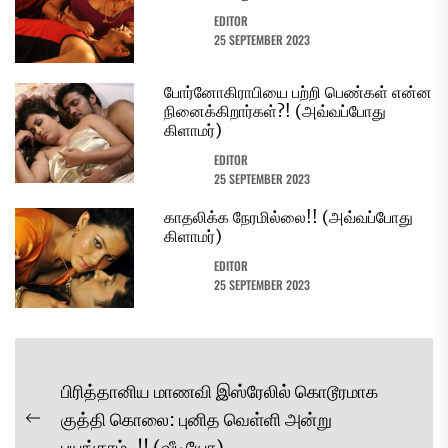
EDITOR
25 SEPTEMBER 2023
போர்னோகிராபியை பற்றி பெண்கள் என்ன
நினைக்கிறார்கள்?! (அவ்வப்போது
கிளாமர்)
EDITOR
25 SEPTEMBER 2023
காதலிக்க நேரமில்லை!! (அவ்வப்போது
கிளாமர்)
EDITOR
25 SEPTEMBER 2023
Post
பிரித்தானிய மாணவி இஸ்ரேலில் கொடூரமாக
navigation
குத்தி கொலை: புனித வெள்ளி அன்று
Previous
பயங்கரம்..!! (வீடியோ)