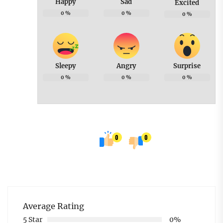
Happy
Sad
Excited
0
%
0
%
0
%
Sleepy
Angry
Surprise
0
%
0
%
0
%
0
0
Average Rating
5 Star
0%