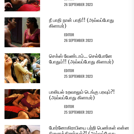
26 SEPTEMBER 2023
நீ பாதி நான் பாதி!! (அவ்வப்போது
கிளாமர்)
EDITOR
26 SEPTEMBER 2023
செக்ஸ் வேண்டாம்… செல்போனே
போதும்!! (அவ்வப்போது கிளாமர்)
EDITOR
25 SEPTEMBER 2023
பாலியல் உறவாலும் டெங்கு பரவும்?!
(அவ்வப்போது கிளாமர்)
EDITOR
25 SEPTEMBER 2023
போர்னோகிராபியை பற்றி பெண்கள் என்ன
நினைக்கிறார்கள்?! (அவ்வப்போது