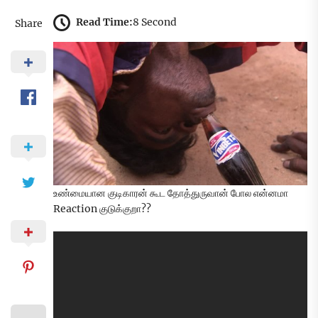
Read Time:
8 Second
Share
உண்மையான குடிகாரன் கூட தோத்துருவான் போல என்னமா
Reaction குடுக்குறா??