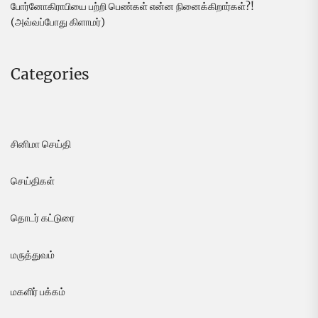
போர்னோகிராபியை பற்றி பெண்கள் என்ன நினைக்கிறார்கள்?!
(அவ்வப்போது கிளாமர்)
Categories
சினிமா செய்தி
செய்திகள்
தொடர் கட்டுரை
மருத்துவம்
மகளிர் பக்கம்