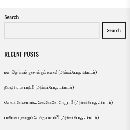
Search
Search
RECENT POSTS
மன இறுக்கம் குறைக்கும் கலை! (அவ்வப்போது கிளாமர்)
நீ பாதி நான் பாதி!! (அவ்வப்போது கிளாமர்)
செக்ஸ் வேண்டாம்… செல்போனே போதும்!! (அவ்வப்போது கிளாமர்)
பாலியல் உறவாலும் டெங்கு பரவும்?! (அவ்வப்போது கிளாமர்)