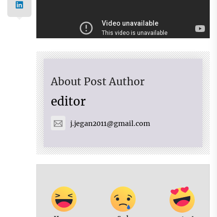
About Post Author
editor
j.jegan2011@gmail.com