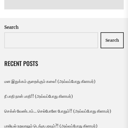
Ne
pos
Search
Search
RECENT POSTS
மன இறுக்கம் குறைக்கும் கலை! (அவ்வப்போது கிளாமர்)
நீ பாதி நான் பாதி!! (அவ்வப்போது கிளாமர்)
செக்ஸ் வேண்டாம்… செல்போனே போதும்!! (அவ்வப்போது கிளாமர்)
பாலியல் உறவாலும் டெங்கு பரவும்?! (அவ்வப்போது கிளாமர்)