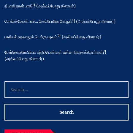
நீ பாதி நான் பாதி!! (அவ்வப்போது கிளாமர்)
செக்ஸ் வேண்டாம்… செல்போனே போதும்!! (அவ்வப்போது கிளாமர்)
பாலியல் உறவாலும் டெங்கு பரவும்?! (அவ்வப்போது கிளாமர்)
போர்னோகிராபியை பற்றி பெண்கள் என்ன நினைக்கிறார்கள்?!
(அவ்வப்போது கிளாமர்)
Search
for: