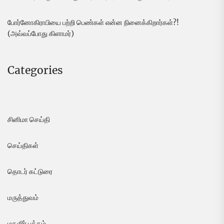
போர்னோகிராபியை பற்றி பெண்கள் என்ன நினைக்கிறார்கள்?!
(அவ்வப்போது கிளாமர்)
Categories
சினிமா செய்தி
செய்திகள்
தொடர் கட்டுரை
மருத்துவம்
மகளிர் பக்கம்