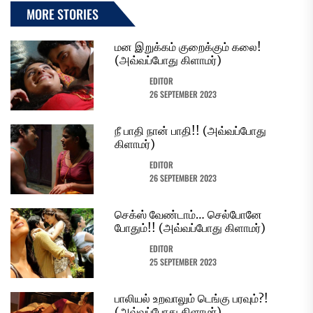
MORE STORIES
மன இறுக்கம் குறைக்கும் கலை!
(அவ்வப்போது கிளாமர்)
EDITOR
26 SEPTEMBER 2023
நீ பாதி நான் பாதி!! (அவ்வப்போது
கிளாமர்)
EDITOR
26 SEPTEMBER 2023
செக்ஸ் வேண்டாம்… செல்போனே
போதும்!! (அவ்வப்போது கிளாமர்)
EDITOR
25 SEPTEMBER 2023
பாலியல் உறவாலும் டெங்கு பரவும்?!
(அவ்வப்போது கிளாமர்)