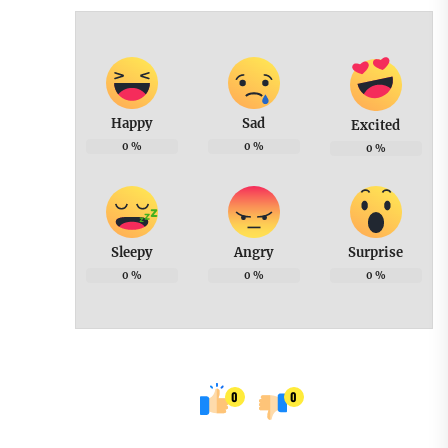
Happy
Sad
Excited
0
%
0
%
0
%
Sleepy
Angry
Surprise
0
%
0
%
0
%
0
0