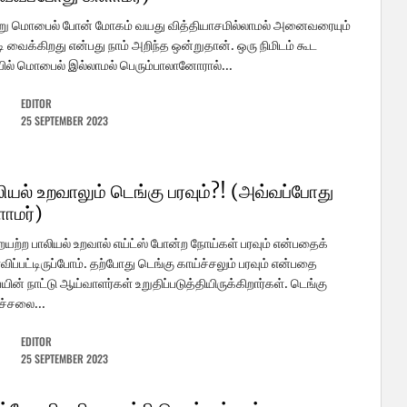
று மொபைல் போன் மோகம் வயது வித்தியாசமில்லாமல் அனைவரையும்
ி வைக்கிறது என்பது நாம் அறிந்த ஒன்றுதான். ஒரு நிமிடம் கூட
ல் மொபைல் இல்லாமல் பெரும்பாலானோரால்...
EDITOR
25 SEPTEMBER 2023
ியல் உறவாலும் டெங்கு பரவும்?! (அவ்வப்போது
ளாமர்)
யற்ற பாலியல் உறவால் எய்ட்ஸ் போன்ற நோய்கள் பரவும் என்பதைக்
விப்பட்டிருப்போம். தற்போது டெங்கு காய்ச்சலும் பரவும் என்பதை
யின் நாட்டு ஆய்வாளர்கள் உறுதிப்படுத்தியிருக்கிறார்கள். டெங்கு
ச்சலை...
EDITOR
25 SEPTEMBER 2023