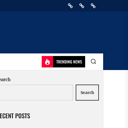
Home
Privacy
Athirady
Policy
TRENDING NEWS
earch
Search
ECENT POSTS