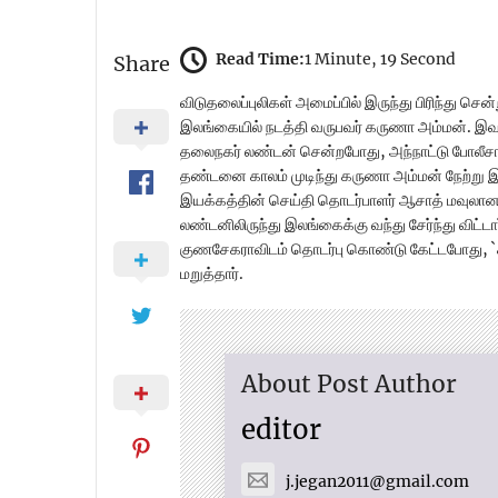
Read Time:
1 Minute, 19 Second
Share
விடுதலைப்புலிகள் அமைப்பில் இருந்து பிரிந்து செ
இலங்கையில் நடத்தி வருபவர் கருணா அம்மன். இவர்,
தலைநகர் லண்டன் சென்றபோது, அந்நாட்டு போலீசாரா
தண்டனை காலம் முடிந்து கருணா அம்மன் நேற்று இலங
இயக்கத்தின் செய்தி தொடர்பாளர் ஆசாத் மவுலான
லண்டனிலிருந்து இலங்கைக்கு வந்து சேர்ந்து விட்ட
குணசேகராவிடம் தொடர்பு கொண்டு கேட்டபோது, `க
மறுத்தார்.
About Post Author
editor
j.jegan2011@gmail.com