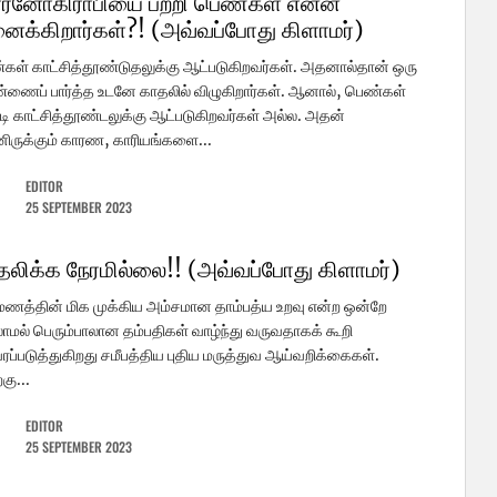
ர்னோகிராபியை பற்றி பெண்கள் என்ன
னைக்கிறார்கள்?! (அவ்வப்போது கிளாமர்)
ள் காட்சித்தூண்டுதலுக்கு ஆட்படுகிறவர்கள். அதனால்தான் ஒரு
ணைப் பார்த்த உடனே காதலில் விழுகிறார்கள். ஆனால், பெண்கள்
டி காட்சித்தூண்டலுக்கு ஆட்படுகிறவர்கள் அல்ல. அதன்
னிருக்கும் காரண, காரியங்களை...
EDITOR
25 SEPTEMBER 2023
தலிக்க நேரமில்லை!! (அவ்வப்போது கிளாமர்)
மணத்தின் மிக முக்கிய அம்சமான தாம்பத்ய உறவு என்ற ஒன்றே
ாமல் பெரும்பாலான தம்பதிகள் வாழ்ந்து வருவதாகக் கூறி
ப்படுத்துகிறது சமீபத்திய புதிய மருத்துவ ஆய்வறிக்கைகள்.
கு...
EDITOR
25 SEPTEMBER 2023