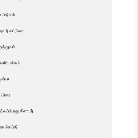
ெய்திகள்
ொடர் கட்டுரை
ுத்துவம்
ளிர் பக்கம்
ீடியோ
ட்டுரை
வ்வப்போது கிளாமர்
லக செய்தி