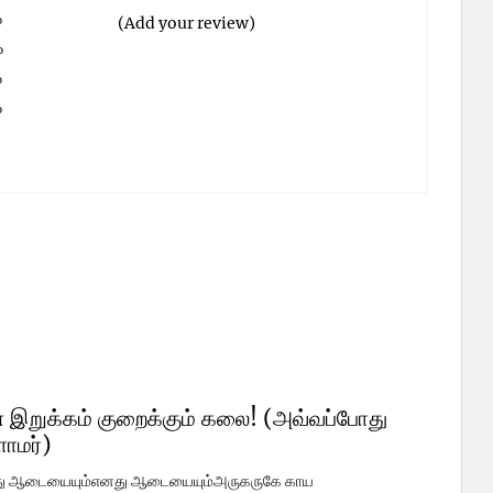
%
(Add your review)
%
%
%
%
 இறுக்கம் குறைக்கும் கலை! (அவ்வப்போது
ளாமர்)
ு ஆடையையும்எனது ஆடையையும்அருகருகே காய