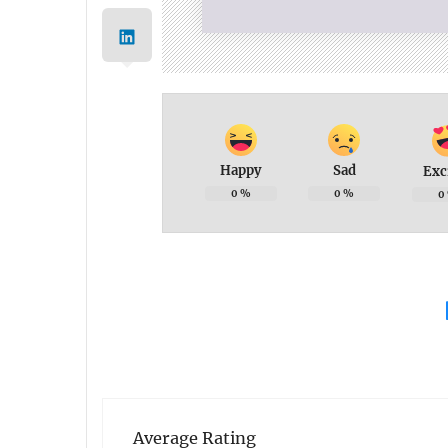
Happy
Sad
Exc
0
%
0
%
0
Average Rating