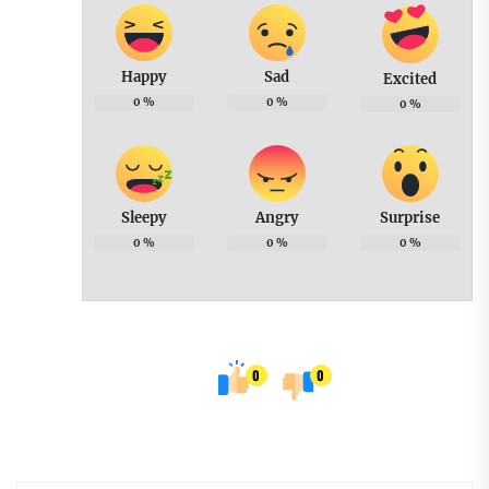
Happy
Sad
Excited
0
%
0
%
0
%
Sleepy
Angry
Surprise
0
%
0
%
0
%
0
0