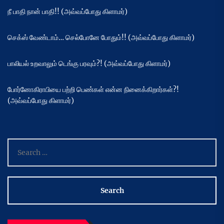
நீ பாதி நான் பாதி!! (அவ்வப்போது கிளாமர்)
செக்ஸ் வேண்டாம்… செல்போனே போதும்!! (அவ்வப்போது கிளாமர்)
பாலியல் உறவாலும் டெங்கு பரவும்?! (அவ்வப்போது கிளாமர்)
போர்னோகிராபியை பற்றி பெண்கள் என்ன நினைக்கிறார்கள்?!
(அவ்வப்போது கிளாமர்)
Search
for: