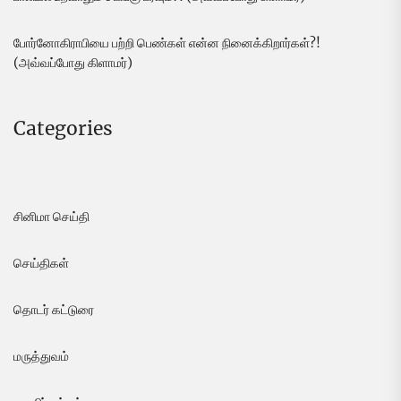
போர்னோகிராபியை பற்றி பெண்கள் என்ன நினைக்கிறார்கள்?!
(அவ்வப்போது கிளாமர்)
Categories
சினிமா செய்தி
செய்திகள்
தொடர் கட்டுரை
மருத்துவம்