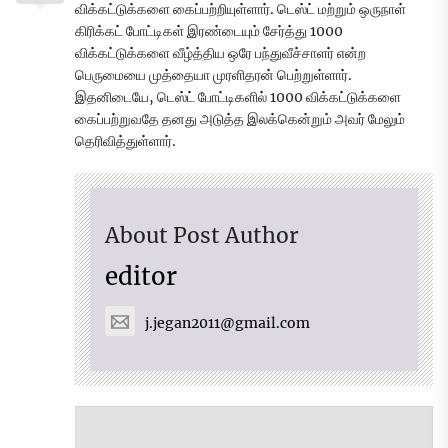
விக்கட்டுக்களை கைப்பற்றியுள்ளார். டெஸ்ட் மற்றும் ஒருநாள்
கிரிக்கட் போட்டிகள் இரண்டையும் சேர்த்து 1000
விக்கட்டுக்களை வீழ்த்திய ஒரே பந்துவீச்சாளர் என்ற
பெருமையை முத்தையா முரளிதரன் பெற்றுள்ளார்.
இதனிடையே, டெஸ்ட் போட்டிகளில் 1000 விக்கட்டுக்களை
கைப்பற்றுவதே தனது அடுத்த இலக்கென்றும் அவர் மேலும்
தெரிவித்துள்ளார்.
About Post Author
editor
j.jegan2011@gmail.com