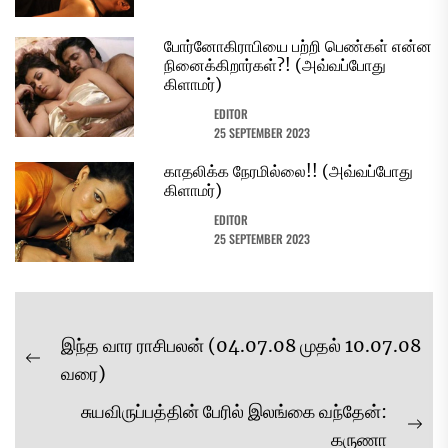
போர்னோகிராபியை பற்றி பெண்கள் என்ன
நினைக்கிறார்கள்?! (அவ்வப்போது
கிளாமர்)
EDITOR
25 SEPTEMBER 2023
காதலிக்க நேரமில்லை!! (அவ்வப்போது
கிளாமர்)
EDITOR
25 SEPTEMBER 2023
Post
இந்த வார ராசிபலன் (04.07.08 முதல் 10.07.08
navigation
Previous
வரை)
post:
சுயவிருப்பத்தின் பேரில் இலங்கை வந்தேன்:
Ne
கருணா