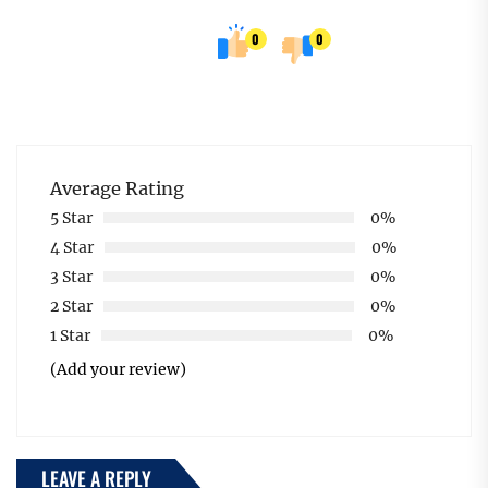
0
0
Average Rating
5 Star
0%
4 Star
0%
3 Star
0%
2 Star
0%
1 Star
0%
(Add your review)
LEAVE A REPLY