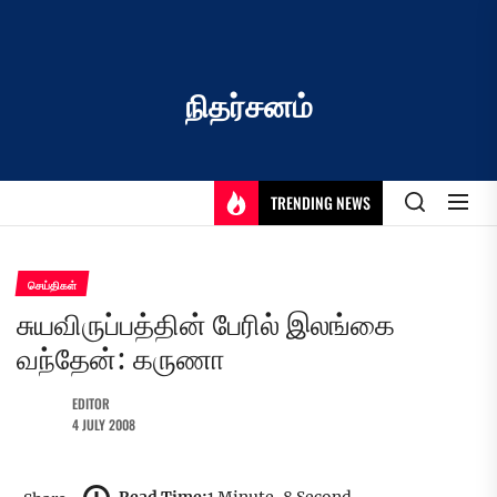
Skip
to
the
content
நிதர்சனம்
TRENDING NEWS
செய்திகள்
சுயவிருப்பத்தின் பேரில் இலங்கை
வந்தேன்: கருணா
EDITOR
4 JULY 2008