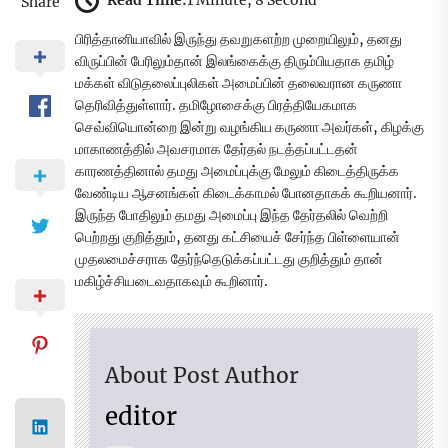
Read Time:
1 Minute, 8 Second
Share
பிரித்தானியாவில் இருந்து தவறுகளற்ற முறையிலும், தனது
விருப்பின் பேரிலும்தான் இலங்கைக்கு திரும்பியதாக தமிழ்
மக்கள் விடுதலைப்புலிகள் அமைப்பின் தலைவரான கருணா
தெரிவித்துள்ளார். தமிழோசைக்கு பிரத்தியேகமாக
செவ்வியொன்றை இன்று வழங்கிய கருணா அவர்கள், கிழக்கு
மாகாணத்தில் அவசரமாக தேர்தல் நடத்தப்பட்டதன்
காரணத்தினால் தமது அமைப்புக்கு மேலும் கிடைத்திருக்க
வேண்டிய ஆசனங்கள் கிடைக்காமல் போனதாகக் கூறியனார்.
இருந்த போதிலும் தமது அமைப்பு இந்த தேர்தலில் வெற்றி
பெற்றது குறித்தும், தனது கட்சியைச் சேர்ந்த பிள்ளையான்
முதலமைச்சராக தேர்ந்தெடுக்கப்பட்டது குறித்தும் தான்
மகிழ்ச்சியடைவதாகவும் கூறினார்.
About Post Author
editor