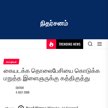
Skip
to
the
content
நிதர்சனம்
TRENDING NEWS
செய்திகள்
கையடக்க தொலைபேசியை கொடுக்க
மறுத்த இளைஞருக்கு கத்திகுத்து
EDITOR
4 JULY 2008