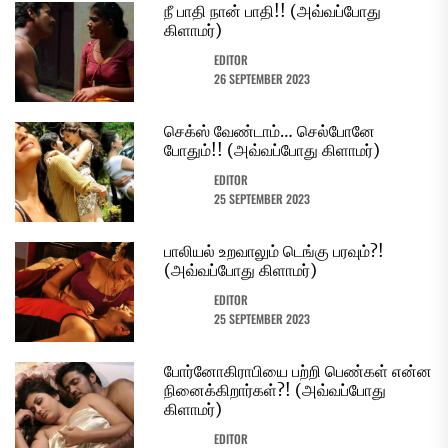
நீ பாதி நான் பாதி!! (அவ்வப்போது
கிளாமர்)
EDITOR
26 SEPTEMBER 2023
செக்ஸ் வேண்டாம்… செல்போனே
போதும்!! (அவ்வப்போது கிளாமர்)
EDITOR
25 SEPTEMBER 2023
பாலியல் உறவாலும் டெங்கு பரவும்?!
(அவ்வப்போது கிளாமர்)
EDITOR
25 SEPTEMBER 2023
போர்னோகிராபியை பற்றி பெண்கள் என்ன
நினைக்கிறார்கள்?! (அவ்வப்போது
கிளாமர்)
EDITOR