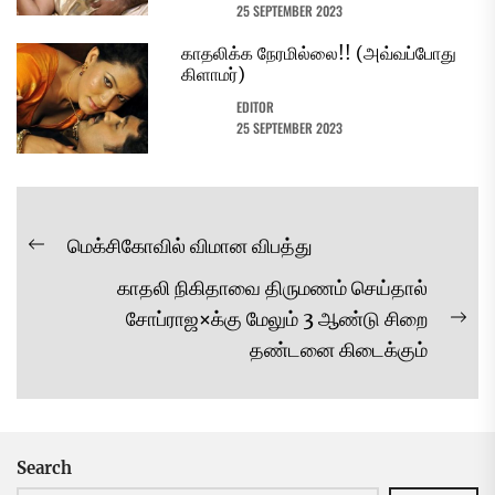
25 SEPTEMBER 2023
காதலிக்க நேரமில்லை!! (அவ்வப்போது
கிளாமர்)
EDITOR
25 SEPTEMBER 2023
Post
மெக்சிகோவில் விமான விபத்து
Previous
navigation
காதலி நிகிதாவை திருமணம் செய்தால்
post:
சோப்ராஜ×க்கு மேலும் 3 ஆண்டு சிறை
Ne
தண்டனை கிடைக்கும்
pos
Search