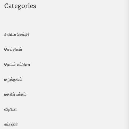
Categories
சினிமா செய்தி
செய்திகள்
தொடர் கட்டுரை
மருத்துவம்
மகளிர் பக்கம்
வீடியோ
கட்டுரை