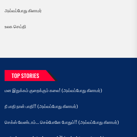
அவ்வப்போது கிளாமர்
உலக செய்தி
TOP STORIES
மன இறுக்கம் குறைக்கும் கலை! (அவ்வப்போது கிளாமர்)
நீ பாதி நான் பாதி!! (அவ்வப்போது கிளாமர்)
செக்ஸ் வேண்டாம்… செல்போனே போதும்!! (அவ்வப்போது கிளாமர்)