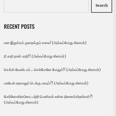
Search
RECENT POSTS
மன இறுக்கம் குறைக்கும் கலை! (அவ்வப்போது கிளாமர்)
நீ பாதி நான் பாதி!! (அவ்வப்போது கிளாமர்)
செக்ஸ் வேண்டாம்… செல்போனே போதும்!! (அவ்வப்போது கிளாமர்)
பாலியல் உறவாலும் டெங்கு பரவும்?! (அவ்வப்போது கிளாமர்)
போர்னோகிராபியை பற்றி பெண்கள் என்ன நினைக்கிறார்கள்?!
(அவ்வப்போது கிளாமர்)