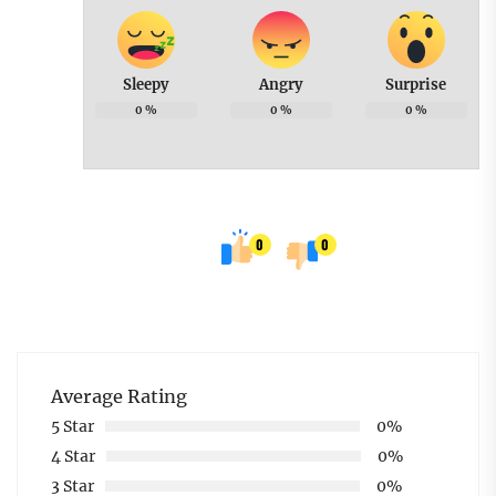
Sleepy
Angry
Surprise
0
%
0
%
0
%
0
0
Average Rating
5 Star
0%
4 Star
0%
3 Star
0%