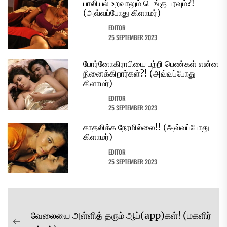
பாலியல் உறவாலும் டெங்கு பரவும்?!
(அவ்வப்போது கிளாமர்)
EDITOR
25 SEPTEMBER 2023
போர்னோகிராபியை பற்றி பெண்கள் என்ன
நினைக்கிறார்கள்?! (அவ்வப்போது
கிளாமர்)
EDITOR
25 SEPTEMBER 2023
காதலிக்க நேரமில்லை!! (அவ்வப்போது
கிளாமர்)
EDITOR
25 SEPTEMBER 2023
Post
வேலையை அள்ளித் தரும் ஆப்(app)கள்! (மகளிர்