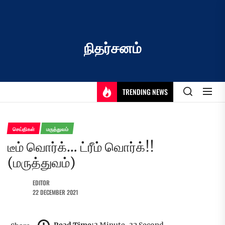
Skip
to
the
content
நிதர்சனம்
TRENDING NEWS
செய்திகள்
மருத்துவம்
டீம் வொர்க்… ட்ரீம் வொர்க்!!
(மருத்துவம்)
EDITOR
22 DECEMBER 2021