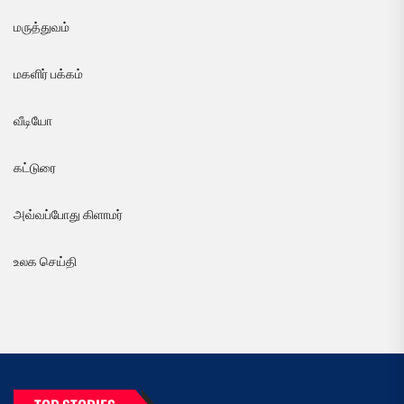
மருத்துவம்
மகளிர் பக்கம்
வீடியோ
கட்டுரை
அவ்வப்போது கிளாமர்
உலக செய்தி