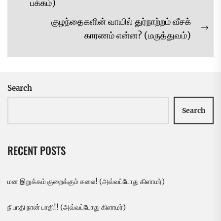
navigation
Previous
பக்கம்)
post:
குழந்தைகளின் வாயில் துர்நாற்றம் வீசக்
Ne
காரணம் என்ன? (மருத்துவம்)
pos
Search
Search
RECENT POSTS
மன இறுக்கம் குறைக்கும் கலை! (அவ்வப்போது கிளாமர்)
நீ பாதி நான் பாதி!! (அவ்வப்போது கிளாமர்)