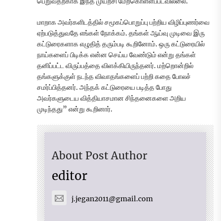
பெறுவதற்காக இந்த முயற்சி மேற்கொள்ளப்படவில்லை.
மாறாக அவர்களிடத்தில் சமூகப்பொறுப்பு பற்றிய விழிப்புணர்வை
ஏற்படுத்துவதே எங்கள் நோக்கம். தங்கள் ஆய்வு முடிவை இரு
கட்டுரைகளாக எழுதித் தரும்படி கூறினோம். ஒரு கட்டுரையில்
நாய்களைப் பிடிக்க என்ன செய்ய வேண்டும் என்று தங்கள்
தனிப்பட்ட விருப்பத்தை விளக்கியிருந்தனர். மற்றொன்றில்
தங்களுக்குள் நடந்த விவாதங்களைப் பற்றி கதை போலச்
சமர்ப்பித்தனர். அந்தக் கட்டுரையை படித்த போது
அவர்களுடைய வித்தியாசமான சிந்தனைகளை அறிய
முடிந்தது” என்று கூறினார்.
About Post Author
editor
j.jegan2011@gmail.com