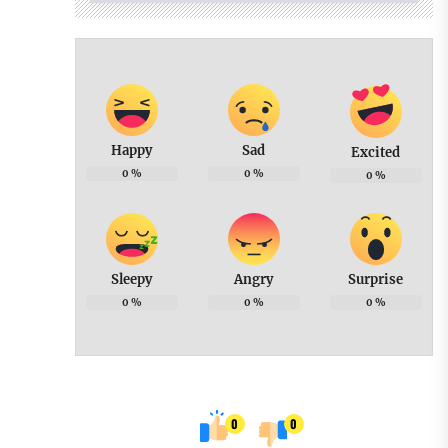
Happy
Sad
Excited
0
%
0
%
0
%
Sleepy
Angry
Surprise
0
%
0
%
0
%
0
0