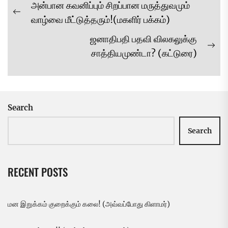
Post
அன்பான கவனிப்பும் சிறப்பான மருத்துவமும்
navigation
Previous
வாழ்வை மீட்டுத்தரும்!(மகளிர் பக்கம்)
post:
ஜனாதிபதி பதவி விலகலுக்கு
Ne
சாத்தியமுண்டா? (கட்டுரை)
pos
Search
Search
RECENT POSTS
மன இறுக்கம் குறைக்கும் கலை! (அவ்வப்போது கிளாமர்)