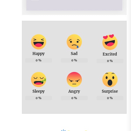
Happy
Sad
Excited
0
%
0
%
0
%
Sleepy
Angry
Surprise
0
%
0
%
0
%