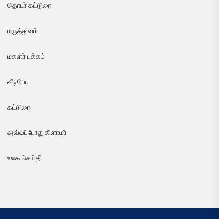
தொடர் கட்டுரை
மருத்துவம்
மகளிர் பக்கம்
வீடியோ
கட்டுரை
அவ்வப்போது கிளாமர்
உலக செய்தி