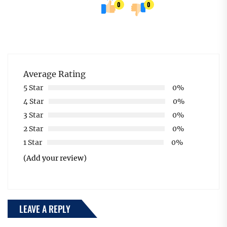
0
0
Average Rating
5 Star
0%
4 Star
0%
3 Star
0%
2 Star
0%
1 Star
0%
(Add your review)
LEAVE A REPLY