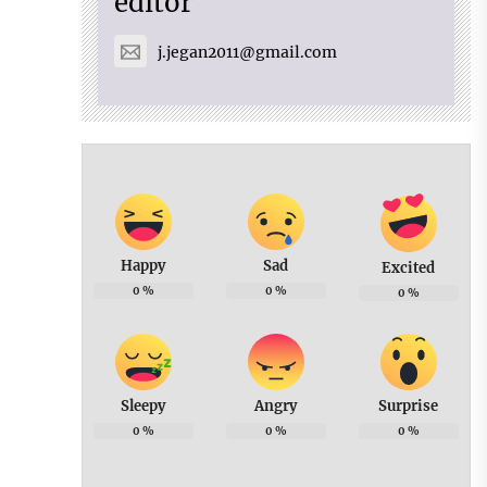
editor
j.jegan2011@gmail.com
Happy
Sad
Excited
0
%
0
%
0
%
Sleepy
Angry
Surprise
0
%
0
%
0
%