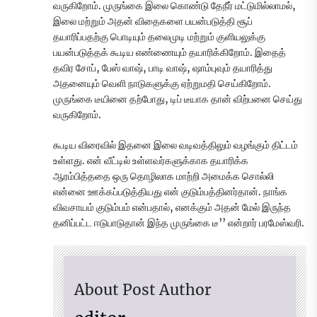
வருகிறோம். முருங்கை இலை கொண்டு தேநீர் மட்டுமில்லாமல்,
இலை மற்றும் அதன் விதைகளை பயன்படுத்தி சூப்
தயாரிப்பதற்கு பொடியும் தலைமுடி மற்றும் குளியலுக்கு
பயன்படுத்தக் கூடிய எண்ணையும் தயாரிக்கிறோம். இதைத்
தவிர சோப், பேஸ் வாஷ், பாடி வாஷ், ஷாம்புவும் தயாரித்து
அதனையும் வெளி நாடுகளுக்கு ஏற்றுமதி செய்கிறோம்.
முருங்கை டீயினை தற்போது, டிப் டீயாக தான் விற்பனை செய்து
வருகிறோம்.
கூடிய விரைவில் இதனை இலை வடிவத்திலும் வழங்கும் திட்டம்
உள்ளது. என் வீட்டில் உள்ளவர்களுக்காக தயாரிக்க
ஆரம்பித்ததை ஒரு தொழிலாக மாற்றி அமைக்க சொல்லி
என்னை ஊக்கப்படுத்தியது என் குடும்பத்தினர்தான். நாங்க
விவசாயம் குடும்பம் என்பதால், எனக்கும் அதன் மேல் இருந்த
தனிப்பட்ட ஈடுபாடுதான் இந்த முருங்கை டீ’’ என்றார் பரமேஸ்வரி.
About Post Author