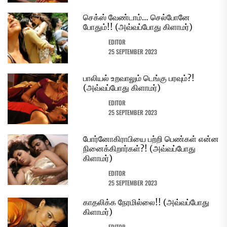
செக்ஸ் வேண்டாம்… செல்போனே
போதும்!! (அவ்வப்போது கிளாமர்)
EDITOR
25 SEPTEMBER 2023
பாலியல் உறவாலும் டெங்கு பரவும்?!
(அவ்வப்போது கிளாமர்)
EDITOR
25 SEPTEMBER 2023
போர்னோகிராபியை பற்றி பெண்கள் என்ன
நினைக்கிறார்கள்?! (அவ்வப்போது
கிளாமர்)
EDITOR
25 SEPTEMBER 2023
காதலிக்க நேரமில்லை!! (அவ்வப்போது
கிளாமர்)
EDITOR