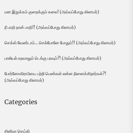
மன இறுக்கம் குறைக்கும் கலை! (அவ்வப்போது கிளாமர்)
நீ பாதி நான் பாதி!! (அவ்வப்போது கிளாமர்)
செக்ஸ் வேண்டாம்… செல்போனே போதும்!! (அவ்வப்போது கிளாமர்)
பாலியல் உறவாலும் டெங்கு பரவும்?! (அவ்வப்போது கிளாமர்)
போர்னோகிராபியை பற்றி பெண்கள் என்ன நினைக்கிறார்கள்?!
(அவ்வப்போது கிளாமர்)
Categories
சினிமா செய்தி