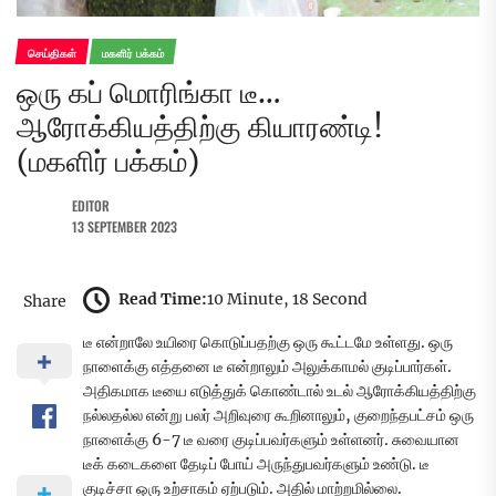
செய்திகள்
மகளிர் பக்கம்
ஒரு கப் மொரிங்கா டீ…
ஆரோக்கியத்திற்கு கியாரண்டி!
(மகளிர் பக்கம்)
EDITOR
13 SEPTEMBER 2023
Read Time:
10 Minute, 18 Second
Share
டீ என்றாலே உயிரை கொடுப்பதற்கு ஒரு கூட்டமே உள்ளது. ஒரு
நாளைக்கு எத்தனை டீ என்றாலும் அலுக்காமல் குடிப்பார்கள்.
அதிகமாக டீயை எடுத்துக் கொண்டால் உடல் ஆரோக்கியத்திற்கு
நல்லதல்ல என்று பலர் அறிவுரை கூறினாலும், குறைந்தபட்சம் ஒரு
நாளைக்கு 6-7 டீ வரை குடிப்பவர்களும் உள்ளனர். சுவையான
டீக் கடைகளை தேடிப் போய் அருந்துபவர்களும் உண்டு. டீ
குடிச்சா ஒரு உற்சாகம் ஏற்படும். அதில் மாற்றமில்லை.