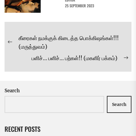
25 SEPTEMBER 2023
Post
கீரைகள் நமக்குக் கிடைத்த பொக்கிஷங்கள்!!!
navigation
Previous
(மருத்துவம்)
post:
பளிச்… பளிச்… பற்கள்!! (மகளிர் பக்கம்)
Ne
pos
Search
Search
RECENT POSTS