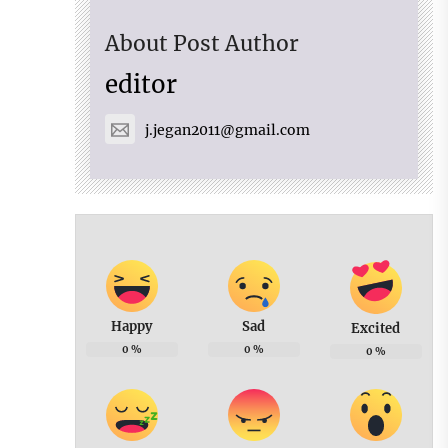
About Post Author
editor
j.jegan2011@gmail.com
Happy
Sad
Excited
0
%
0
%
0
%