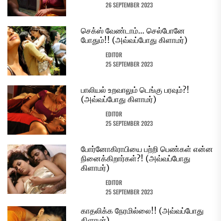
26 SEPTEMBER 2023
செக்ஸ் வேண்டாம்… செல்போனே
போதும்!! (அவ்வப்போது கிளாமர்)
EDITOR
25 SEPTEMBER 2023
பாலியல் உறவாலும் டெங்கு பரவும்?!
(அவ்வப்போது கிளாமர்)
EDITOR
25 SEPTEMBER 2023
போர்னோகிராபியை பற்றி பெண்கள் என்ன
நினைக்கிறார்கள்?! (அவ்வப்போது
கிளாமர்)
EDITOR
25 SEPTEMBER 2023
காதலிக்க நேரமில்லை!! (அவ்வப்போது
கிளாமர்)