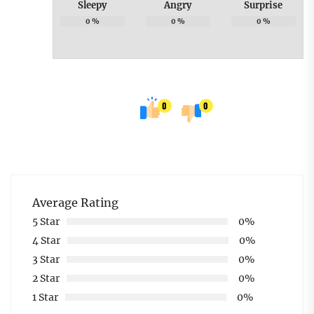
Sleepy
Angry
Surprise
0
%
0
%
0
%
0
0
Average Rating
5 Star
0%
4 Star
0%
3 Star
0%
2 Star
0%
1 Star
0%