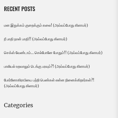
RECENT POSTS
மன இறுக்கம் குறைக்கும் கலை! (அவ்வப்போது கிளாமர்)
நீ பாதி நான் பாதி!! (அவ்வப்போது கிளாமர்)
செக்ஸ் வேண்டாம்… செல்போனே போதும்!! (அவ்வப்போது கிளாமர்)
பாலியல் உறவாலும் டெங்கு பரவும்?! (அவ்வப்போது கிளாமர்)
போர்னோகிராபியை பற்றி பெண்கள் என்ன நினைக்கிறார்கள்?!
(அவ்வப்போது கிளாமர்)
Categories